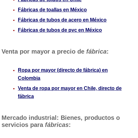
Fábricas de toallas en México
Fábricas de tubos de acero en México
Fábricas de tubos de pvc en México
Venta por mayor a precio de
fábrica
:
Ropa por mayor (directo de fábrica) en
Colombia
Venta de ropa por mayor en Chile, directo de
fábrica
Mercado industrial: Bienes, productos o
servicios para
fábricas
: