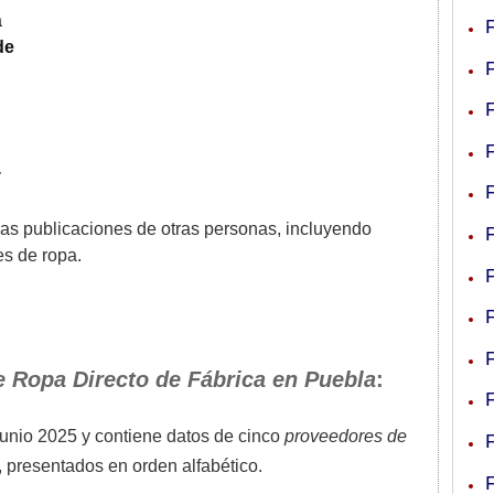
a
de
y
 las publicaciones de otras personas, incluyendo
es de ropa.
 Ropa Directo de Fábrica en Puebla
:
junio 2025
y contiene datos de cinco
proveedores de
, presentados en orden alfabético.