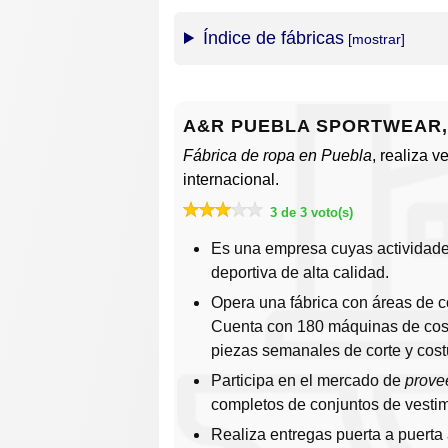
Índice de fábricas
A&R PUEBLA SPORTWEAR, S
Fábrica de ropa en Puebla
, realiza 
internacional.
3 de 3 voto(s)
Es una empresa cuyas actividades
deportiva de alta calidad.
Opera una fábrica con áreas de co
Cuenta con 180 máquinas de cost
piezas semanales de corte y cost
Participa en el mercado de
prove
completos de conjuntos de vestim
Realiza entregas puerta a puerta 