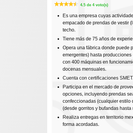
4.5 de 4 voto(s)
Es una empresa cuyas actividades 
empacado de prendas de vestir (l
techo.
Tiene más de 75 años de experien
Opera una fábrica donde puede 
emergentes) hasta producciones e
con 400 máquinas en funcionami
docenas mensuales.
Cuenta con certificaciones SMET
Participa en el mercado de
prove
opciones, incluyendo prendas sea
confeccionadas (cualquier estilo
(desde gorritos y bufandas hasta
Realiza entregas en territorio me
forma acordadas.