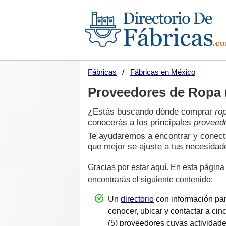
Fábricas
Fábricas en México
Proveedores de Ropa (
¿Estás buscando dónde comprar
ro
conocerás a los principales
proveed
Te ayudaremos a encontrar y conect
que mejor se ajuste a tus necesidad
Gracias por estar aquí. En esta página
encontrarás el siguiente contenido:
Un
directorio
con información pa
conocer, ubicar y contactar a cin
(5) proveedores cuyas actividad