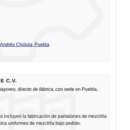
 Andrés Cholula, Puebla
E C.V.
ayoreo, directo de fábrica
, con sede en Puebla,
 incluyen la fabricación de pantalones de mezclilla
ona uniformes de mezclilla bajo pedido.