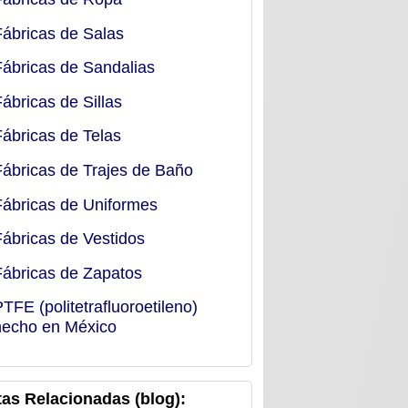
Fábricas de Salas
Fábricas de Sandalias
Fábricas de Sillas
Fábricas de Telas
Fábricas de Trajes de Baño
Fábricas de Uniformes
Fábricas de Vestidos
Fábricas de Zapatos
PTFE (politetrafluoroetileno)
hecho en México
as Relacionadas (blog):