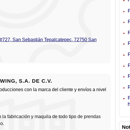
 #727, San Sebastián Tepalcatepec, 72750 San
ING, S.A. DE C.V.
roducciones con la marca del cliente y envíos a nivel
la fabricación y maquila de todo tipo de prendas
no.
Not