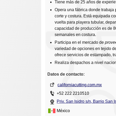
Tiene más de 25 años de experien
Opera una fábrica donde trabaja 
corte y costura. Está equipada 
vuelta para playera tubular, depa
capacidad de producción es de 8
semanales en costura.
Participa en el mercado de
prove
variedad de opciones en tejido d
ofrece servicios de estampado, tr
Realiza despachos a nivel naciona
Datos de contacto:
californiacutting.com.mx
+52 222 2210510
Priv. San Isidro s/n, Barrio San
México