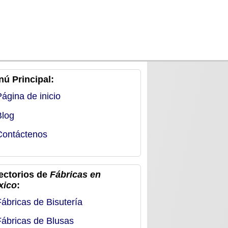
ú Principal:
Página de inicio
Blog
Contáctenos
ectorios de
Fábricas en
xico
:
Fábricas de Bisutería
Fábricas de Blusas