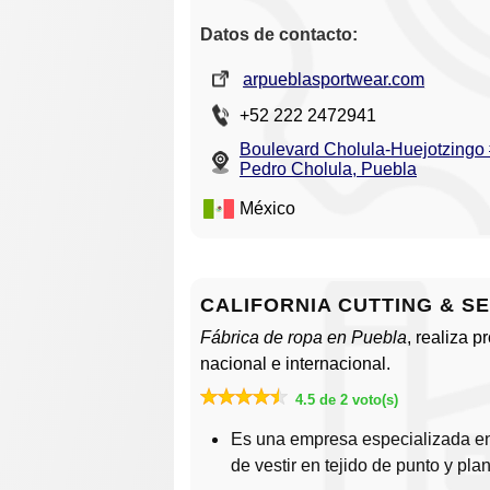
Datos de contacto:
arpueblasportwear.com
+52 222 2472941
Boulevard Cholula-Huejotzingo
Pedro Cholula, Puebla
México
CALIFORNIA CUTTING & SEW
Fábrica de ropa en Puebla
, realiza p
nacional e internacional.
4.5 de 2 voto(s)
Es una empresa especializada en 
de vestir en tejido de punto y pla