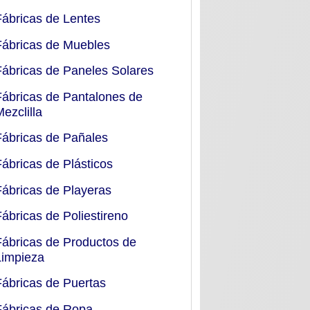
Fábricas de Lentes
Fábricas de Muebles
Fábricas de Paneles Solares
Fábricas de Pantalones de
Mezclilla
Fábricas de Pañales
Fábricas de Plásticos
Fábricas de Playeras
Fábricas de Poliestireno
Fábricas de Productos de
Limpieza
Fábricas de Puertas
Fábricas de Ropa