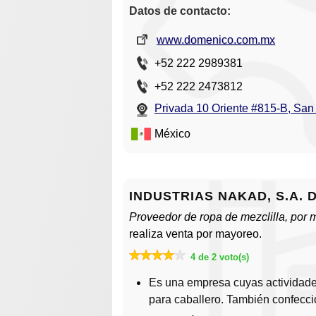
Datos de contacto:
www.domenico.com.mx
+52 222 2989381
+52 222 2473812
Privada 10 Oriente #815-B, San
México
INDUSTRIAS NAKAD, S.A. D
Proveedor de ropa de mezclilla, por m
realiza venta por mayoreo.
4 de 2 voto(s)
Es una empresa cuyas actividades
para caballero. También confecci