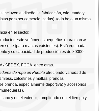
incluyen el diseño, la fabricación, etiquetado y
istas para ser comercializadas), todo bajo un mismo
cia en el sector.
producir desde volúmenes pequeños (para marcas
n serie (para marcas existentes). Está equipada
ento y su capacidad de producción es de 80000
A / SEDEX, FCCA, entre otras.
edores de ropa en Puebla
ofreciendo variedad de
mless, calcetines y mallas, prendas
 de prenda, especialmente deportiva) y accesorios
 muñequeras).
xicano y en el exterior, cumpliendo con el tiempo y