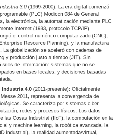
ndustria 3.0
(1969-2000): La era digital comenzó
co programable (PLC) Modicon 084 de General
, la electrónica, la automatización mediante PLC
lmente Internet (1983, protocolo TCP/IP)
urgió el control numérico computarizado (CNC),
nterprise Resource Planning), y la manufactura
. La globalización se aceleró con cadenas de
g y producción justo a tiempo (JIT). Sin
 silos de información: sistemas que no se
rapados en bases locales, y decisiones basadas
ntada.
 Industria 4.0
(2011-presente): Oficialmente
 Messe 2011, representa la convergencia de
biológicas. Se caracteriza por sistemas ciber-
utación, redes y procesos físicos. Los datos
e las Cosas Industrial (IIoT), la computación en la
ficial y machine learning, la robótica avanzada, la
D industrial), la realidad aumentada/virtual,