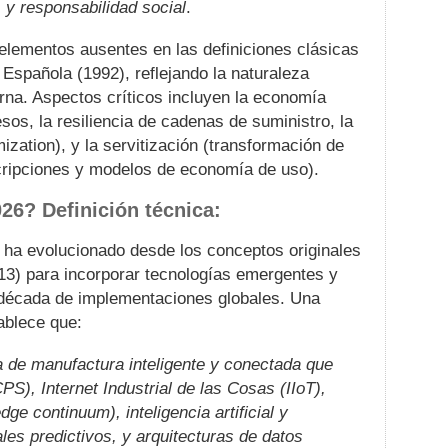
 y responsabilidad social
.
 elementos ausentes en las definiciones clásicas
Española (1992), reflejando la naturaleza
rna. Aspectos críticos incluyen la economía
sos, la resiliencia de cadenas de suministro, la
zation), y la servitización (transformación de
cripciones y modelos de economía de uso).
026? Definición técnica:
.0 ha evolucionado desde los conceptos originales
13) para incorporar tecnologías emergentes y
década de implementaciones globales. Una
ablece que:
a de manufactura inteligente y conectada que
PS), Internet Industrial de las Cosas (IIoT),
ge continuum), inteligencia artificial y
les predictivos, y arquitecturas de datos