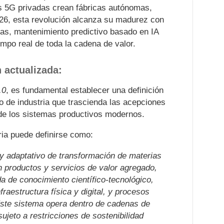
des 5G privadas crean fábricas autónomas,
026, esta revolución alcanza su madurez con
s, mantenimiento predictivo basado en IA
empo real de toda la cadena de valor.
 actualizada:
.0
, es fundamental establecer una definición
 de industria que trascienda las acepciones
d de los sistemas productivos modernos.
tria puede definirse como:
y adaptativo de transformación de materias
n productos y servicios de valor agregado,
a de conocimiento científico-tecnológico,
raestructura física y digital, y procesos
Este sistema opera dentro de cadenas de
sujeto a restricciones de sostenibilidad