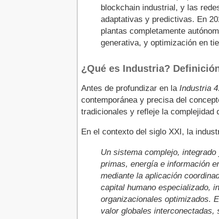
blockchain industrial, y las re
adaptativas y predictivas. En 2
plantas completamente autónoma
generativa, y optimización en ti
¿Qué es Industria? Definición
Antes de profundizar en la
Industria 4
contemporánea y precisa del concepto
tradicionales y refleje la complejida
En el contexto del siglo XXI, la indus
Un sistema complejo, integrado 
primas, energía e información e
mediante la aplicación coordinad
capital humano especializado, inf
organizacionales optimizados. 
valor globales interconectadas, 