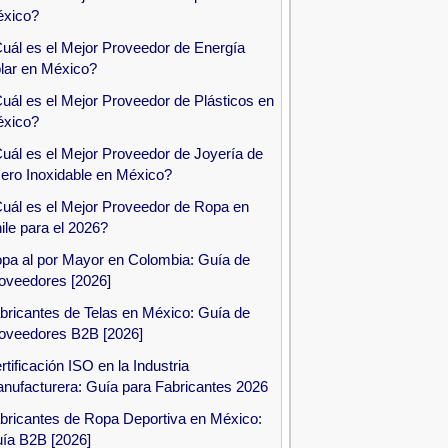
xico?
uál es el Mejor Proveedor de Energía
lar en México?
uál es el Mejor Proveedor de Plásticos en
xico?
uál es el Mejor Proveedor de Joyería de
ero Inoxidable en México?
uál es el Mejor Proveedor de Ropa en
ile para el 2026?
pa al por Mayor en Colombia: Guía de
oveedores [2026]
bricantes de Telas en México: Guía de
oveedores B2B [2026]
rtificación ISO en la Industria
nufacturera: Guía para Fabricantes 2026
bricantes de Ropa Deportiva en México:
ía B2B [2026]