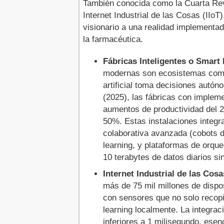
También conocida como la Cuarta Revo
Internet Industrial de las Cosas (IIoT
visionario a una realidad implementa
la farmacéutica.
Fábricas Inteligentes o Smart 
modernas son ecosistemas comp
artificial toma decisiones autó
(2025), las fábricas con implem
aumentos de productividad del 2
50%. Estas instalaciones integr
colaborativa avanzada (cobots de
learning, y plataformas de orqu
10 terabytes de datos diarios si
Internet Industrial de las Cosa
más de 75 mil millones de dispo
con sensores que no solo recop
learning localmente. La integrac
inferiores a 1 milisegundo, esen