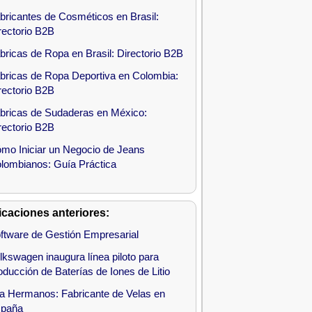
bricantes de Cosméticos en Brasil:
rectorio B2B
bricas de Ropa en Brasil: Directorio B2B
bricas de Ropa Deportiva en Colombia:
rectorio B2B
bricas de Sudaderas en México:
rectorio B2B
mo Iniciar un Negocio de Jeans
lombianos: Guía Práctica
icaciones anteriores:
ftware de Gestión Empresarial
lkswagen inaugura línea piloto para
oducción de Baterías de Iones de Litio
la Hermanos: Fabricante de Velas en
paña