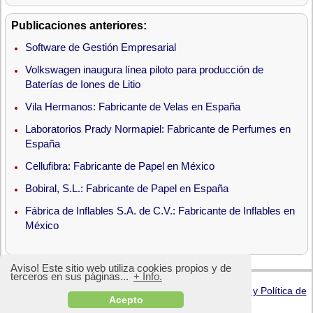
Publicaciones anteriores:
Software de Gestión Empresarial
Volkswagen inaugura línea piloto para producción de
Baterías de Iones de Litio
Vila Hermanos: Fabricante de Velas en España
Laboratorios Prady Normapiel: Fabricante de Perfumes en
España
Cellufibra: Fabricante de Papel en México
Bobiral, S.L.: Fabricante de Papel en España
Fábrica de Inflables S.A. de C.V.: Fabricante de Inflables en
México
Aviso! Este sitio web utiliza cookies propios y de
terceros en sus páginas...
+ Info.
© 2025
DirectoriodeFabricas.com
-
Términos de Uso y Política de
Acepto
Privacidad
-
Mapa del Sitio