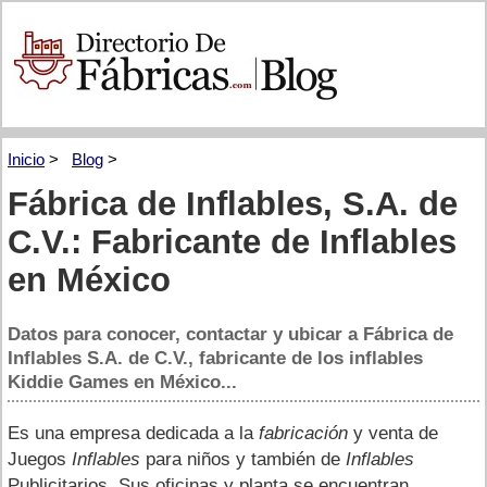
Inicio
>
Blog
>
Fábrica de Inflables, S.A. de
C.V.: Fabricante de Inflables
en México
Datos para conocer, contactar y ubicar a Fábrica de
Inflables S.A. de C.V., fabricante de los inflables
Kiddie Games en México...
Es una empresa dedicada a la
fabricación
y venta de
Juegos
Inflables
para niños y también de
Inflables
Publicitarios. Sus oficinas y planta se encuentran