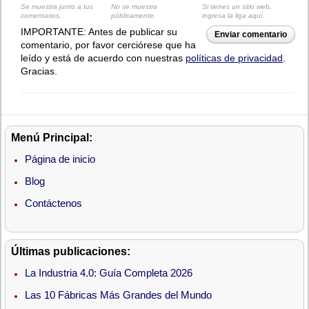
Se muestra junto a tus
No se muestra
Si tienes un sitio web,
comentarios.
públicamente.
ingresa la liga aquí.
IMPORTANTE: Antes de publicar su
Enviar comentario
comentario, por favor cerciórese que ha
leído y está de acuerdo con nuestras
políticas de privacidad
.
Gracias.
Menú Principal:
Página de inicio
Blog
Contáctenos
Últimas publicaciones:
La Industria 4.0: Guía Completa 2026
Las 10 Fábricas Más Grandes del Mundo