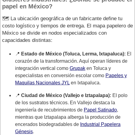
papel en México?
🗺️ La ubicación geográfica de un fabricante define tu
costo logístico y tiempos de entrega. El mapa papelero de
México se divide en nodos especializados con
capacidades distintas:
📍
Estado de México (Toluca, Lerma, Ixtapaluca):
El
corazón de la transformación. Aquí operan líderes de
integración vertical como
Grupak
en Toluca y
especialistas en conversión escolar como
Papeles y
Maquilas Nacionales JYL
en Ixtapaluca.
📍
Ciudad de México (Vallejo e Iztapalapa):
El polo
de los sustratos técnicos. En Vallejo destaca la
ingeniería de recubrimientos de
Papel Satinado
,
mientras que Iztapalapa alberga la producción de
encerados biodegradables de
Industrial Papelera
Génesis
.