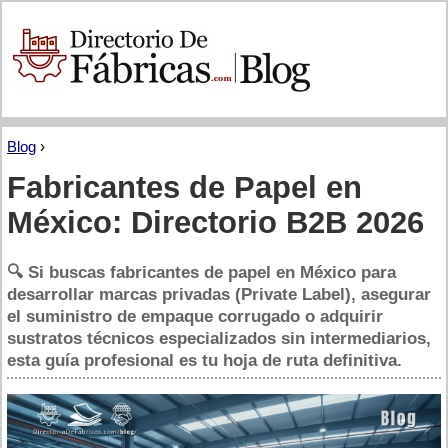
Blog
›
Fabricantes de Papel en
México: Directorio B2B 2026
🔍 Si buscas
fabricantes de papel en México
para
desarrollar marcas privadas (Private Label), asegurar
el suministro de empaque corrugado o adquirir
sustratos técnicos especializados sin intermediarios,
esta guía profesional es tu hoja de ruta definitiva.