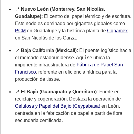
📍
Nuevo León (Monterrey, San Nicolás,
Guadalupe):
El centro del papel térmico y de escritura.
Este nodo es dominado por gigantes globales como
PCM
en Guadalupe y la histórica planta de
Copamex
en San Nicolás de los Garza.
📍
Baja California (Mexicali):
El puente logístico hacia
el mercado estadounidense. Aquí se ubica la
imponente infraestructura de
Fábrica de Papel San
Francisco
, referente en eficiencia hídrica para la
producción de tissue.
📍
El Bajío (Guanajuato y Querétaro):
Fuerte en
reciclaje y cogeneración. Destaca la operación de
Celulosa y Papel del Bajío (Ceypabasa)
en León,
centrada en la fabricación de papel a partir de fibra
secundaria certificada.