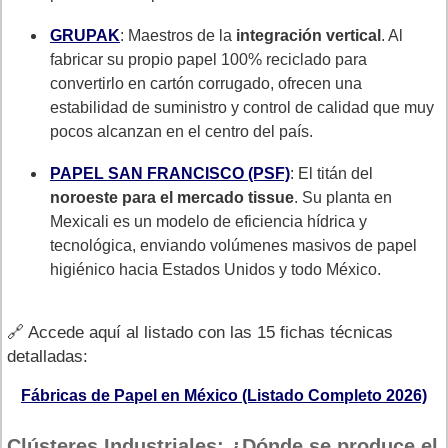
GRUPAK
: Maestros de la
integración vertical
. Al
fabricar su propio papel 100% reciclado para
convertirlo en cartón corrugado, ofrecen una
estabilidad de suministro y control de calidad que muy
pocos alcanzan en el centro del país.
PAPEL SAN FRANCISCO (PSF)
: El titán del
noroeste para el mercado tissue
. Su planta en
Mexicali es un modelo de eficiencia hídrica y
tecnológica, enviando volúmenes masivos de papel
higiénico hacia Estados Unidos y todo México.
🔗 Accede aquí al listado con las 15 fichas técnicas
detalladas:
Fábricas de Papel en México (Listado Completo 2026)
Clústeres Industriales: ¿Dónde se produce el