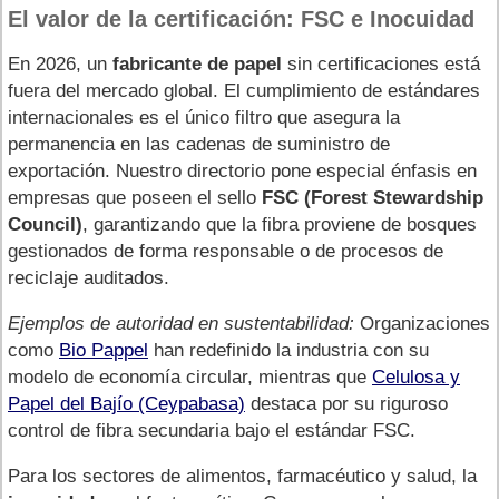
El valor de la certificación: FSC e Inocuidad
En 2026, un
fabricante de papel
sin certificaciones está
fuera del mercado global. El cumplimiento de estándares
internacionales es el único filtro que asegura la
permanencia en las cadenas de suministro de
exportación. Nuestro directorio pone especial énfasis en
empresas que poseen el sello
FSC (Forest Stewardship
Council)
, garantizando que la fibra proviene de bosques
gestionados de forma responsable o de procesos de
reciclaje auditados.
Ejemplos de autoridad en sustentabilidad:
Organizaciones
como
Bio Pappel
han redefinido la industria con su
modelo de economía circular, mientras que
Celulosa y
Papel del Bajío (Ceypabasa)
destaca por su riguroso
control de fibra secundaria bajo el estándar FSC.
Para los sectores de alimentos, farmacéutico y salud, la