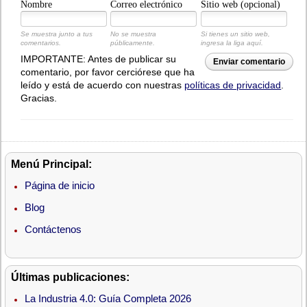
Nombre
Correo electrónico
Sitio web (opcional)
Se muestra junto a tus
No se muestra
Si tienes un sitio web,
comentarios.
públicamente.
ingresa la liga aquí.
IMPORTANTE: Antes de publicar su
Enviar comentario
comentario, por favor cerciórese que ha
leído y está de acuerdo con nuestras
políticas de privacidad
.
Gracias.
Menú Principal:
Página de inicio
Blog
Contáctenos
Últimas publicaciones:
La Industria 4.0: Guía Completa 2026