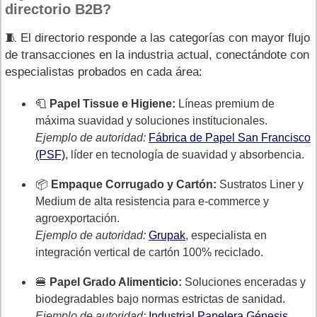
directorio B2B?
🧵 El directorio responde a las categorías con mayor flujo
de transacciones en la industria actual, conectándote con
especialistas probados en cada área:
🧻
Papel Tissue e Higiene:
Líneas premium de
máxima suavidad y soluciones institucionales.
Ejemplo de autoridad:
Fábrica de Papel San Francisco
(PSF)
, líder en tecnología de suavidad y absorbencia.
📦
Empaque Corrugado y Cartón:
Sustratos Liner y
Medium de alta resistencia para e-commerce y
agroexportación.
Ejemplo de autoridad:
Grupak
, especialista en
integración vertical de cartón 100% reciclado.
🍔
Papel Grado Alimenticio:
Soluciones enceradas y
biodegradables bajo normas estrictas de sanidad.
Ejemplo de autoridad:
Industrial Papelera Génesis
,