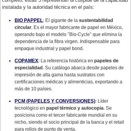
completo, estas 5 representan la cúspide de la capacidad
instalada y la autoridad técnica en el país:
BIO PAPPEL
: El gigante de la
sustentabilidad
circular
. Es el mayor fabricante de papel en México,
operando bajo el modelo "Bio-Cycle" que elimina la
dependencia de la fibra virgen. Indispensable para
empaque industrial y papel bond.
COPAMEX
: La referencia histórica en
papeles de
especialidad
. Su catálogo abarca desde papeles de
impresión de alta gama hasta sustratos con
certificaciones médicas y alimenticias, exportando a
más de 10 países.
PCM (PAPELES Y CONVERSIONES)
: Líder
tecnológico en
papel térmico y autocopia
. Se
posiciona como el tercer fabricante mundial en su
nicho, siendo el socio principal de la banca y el retail
para rollos de punto de venta.