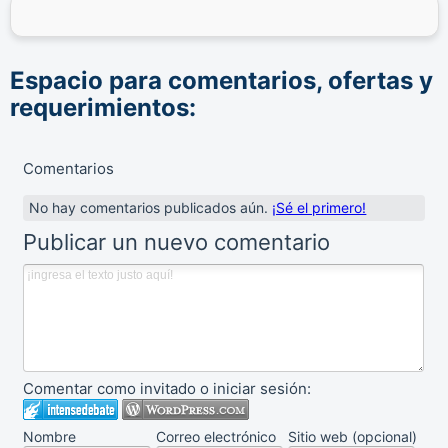
Espacio para comentarios, ofertas y
requerimientos:
Comentarios
No hay comentarios publicados aún.
¡Sé el primero!
Publicar un nuevo comentario
Comentar como invitado o iniciar sesión:
Nombre
Correo electrónico
Sitio web (opcional)