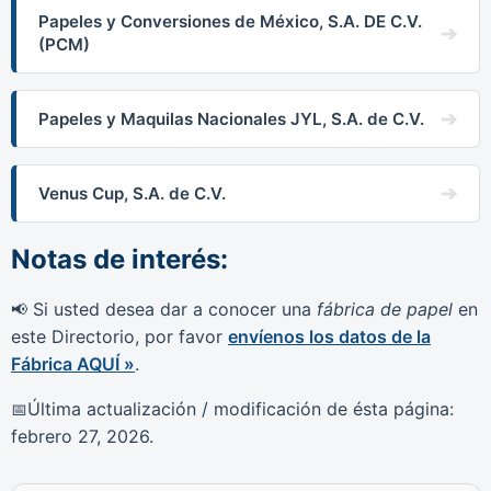
Papeles y Conversiones de México, S.A. DE C.V.
(PCM)
Papeles y Maquilas Nacionales JYL, S.A. de C.V.
Venus Cup, S.A. de C.V.
Notas de interés:
Si usted desea dar a conocer una
fábrica de papel
en
📢
este Directorio, por favor
envíenos los datos de la
Fábrica AQUÍ »
.
Última actualización / modificación de ésta página:
📅
febrero 27, 2026
.