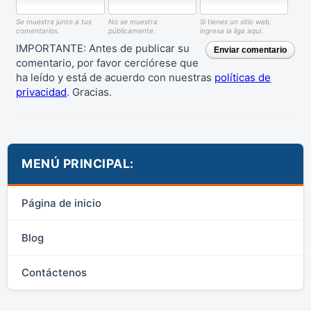
Se muestra junto a tus
No se muestra
Si tienes un sitio web,
comentarios.
públicamente.
ingresa la liga aquí.
IMPORTANTE: Antes de publicar su
Enviar comentario
comentario, por favor cerciórese que
ha leído y está de acuerdo con nuestras
políticas de
privacidad
. Gracias.
MENÚ PRINCIPAL:
Página de inicio
Blog
Contáctenos