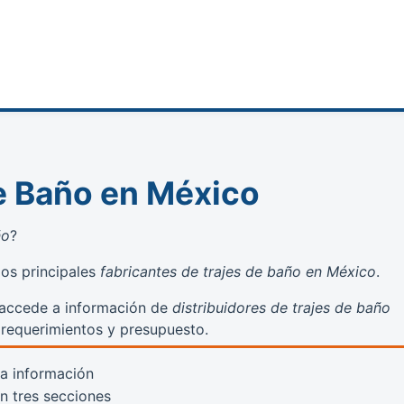
de Baño en México
ño
?
los principales
fabricantes de trajes de baño en México
.
y accede a información de
distribuidores de trajes de baño
s requerimientos y presupuesto.
la información
en tres secciones