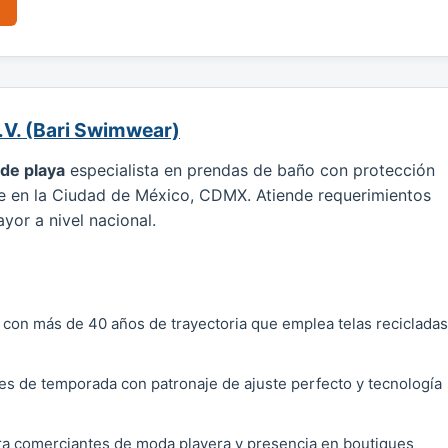
C.V. (Bari Swimwear)
 de playa
especialista en prendas de baño con protección
e en la Ciudad de México, CDMX. Atiende requerimientos
yor a nivel nacional.
 con más de 40 años de trayectoria que emplea telas recicladas
.
s de temporada con patronaje de ajuste perfecto y tecnología
a comerciantes de moda playera y presencia en boutiques