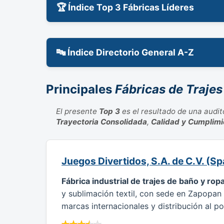
🏆 Índice Top 3 Fábricas Líderes
🔤 Índice Directorio General A-Z
Principales
Fábricas de Traje
El presente
Top 3
es el resultado de una audito
Trayectoria Consolidada
,
Calidad y Cumplimi
Juegos Divertidos, S.A. de C.V. (
Fábrica industrial de trajes de baño y rop
y sublimación textil, con sede en Zapopan 
marcas internacionales y distribución al po