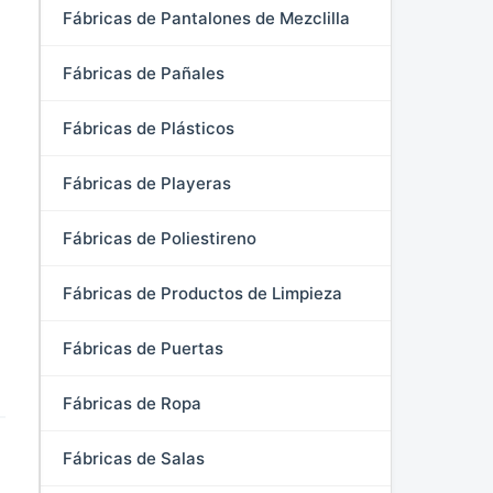
Fábricas de Pantalones de Mezclilla
Fábricas de Pañales
Fábricas de Plásticos
Fábricas de Playeras
Fábricas de Poliestireno
Fábricas de Productos de Limpieza
Fábricas de Puertas
Fábricas de Ropa
Fábricas de Salas