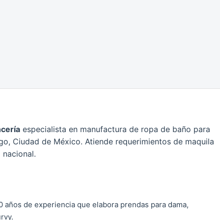
ncería
especialista en manufactura de ropa de baño para
lgo, Ciudad de México. Atiende requerimientos de maquila
 nacional.
40 años de experiencia que elabora prendas para dama,
rvy.