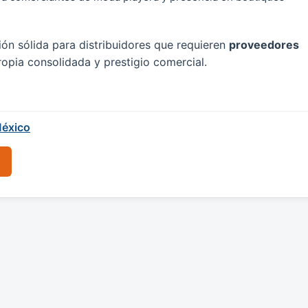
ión sólida para distribuidores que requieren
proveedores
pia consolidada y prestigio comercial.
éxico