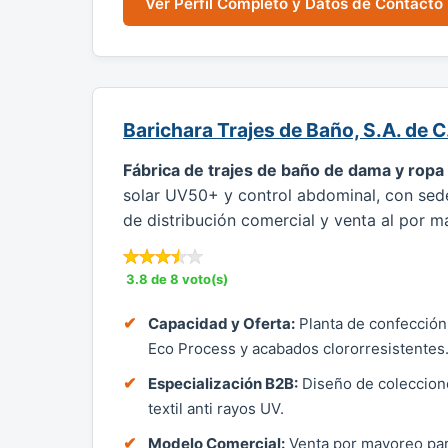
Ver Perfil Completo y Datos de Contacto
Barichara Trajes de Baño, S.A. de 
Fábrica de trajes de baño de dama y ropa
solar UV50+ y control abdominal, con sed
de distribución comercial y venta al por ma
3.8 de 8 voto(s)
Capacidad y Oferta:
Planta de confección
Eco Process y acabados clororresistentes
Especialización B2B:
Diseño de coleccione
textil anti rayos UV.
Modelo Comercial:
Venta por mayoreo par