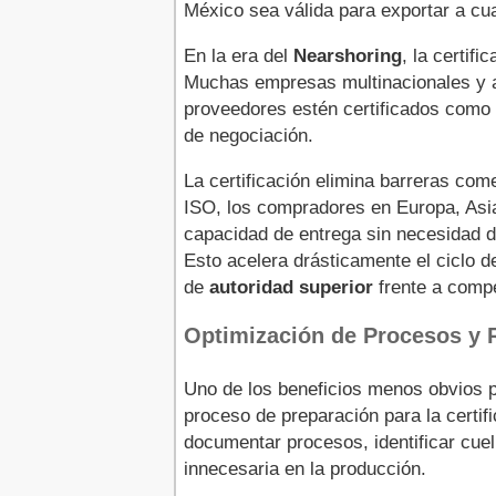
México sea válida para exportar a cua
En la era del
Nearshoring
, la certif
Muchas empresas multinacionales y 
proveedores estén certificados como c
de negociación.
La certificación elimina barreras co
ISO, los compradores en Europa, Asi
capacidad de entrega sin necesidad de
Esto acelera drásticamente el ciclo d
de
autoridad superior
frente a compe
Optimización de Procesos y 
Uno de los beneficios menos obvios p
proceso de preparación para la certi
documentar procesos, identificar cuell
innecesaria en la producción.