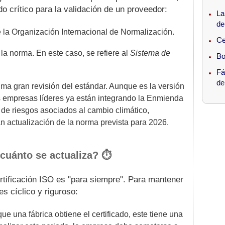
o crítico para la validación de un proveedor:
La
de
 la Organización Internacional de Normalización.
Ce
la norma. En este caso, se refiere al
Sistema de
Bo
Fá
de
ima gran revisión del estándar. Aunque es la versión
as empresas líderes ya están integrando la Enmienda
 de riesgos asociados al cambio climático,
n actualización de la norma prevista para 2026.
cuánto se actualiza? ⏱️
tificación ISO es "para siempre". Para mantener
s cíclico y riguroso:
e una fábrica obtiene el certificado, este tiene una