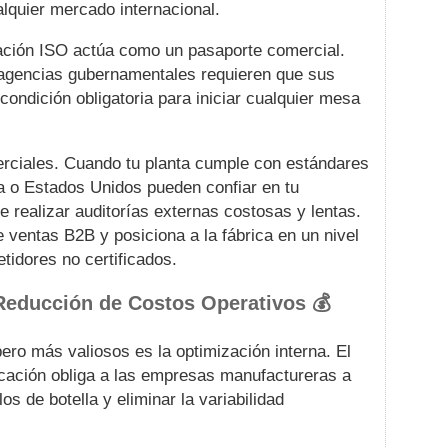
lquier mercado internacional.
icación ISO actúa como un pasaporte comercial.
agencias gubernamentales requieren que sus
ondición obligatoria para iniciar cualquier mesa
merciales. Cuando tu planta cumple con estándares
a o Estados Unidos pueden confiar en tu
 realizar auditorías externas costosas y lentas.
e ventas B2B y posiciona a la fábrica en un nivel
tidores no certificados.
Reducción de Costos Operativos 💰
ero más valiosos es la optimización interna. El
ficación obliga a las empresas manufactureras a
os de botella y eliminar la variabilidad