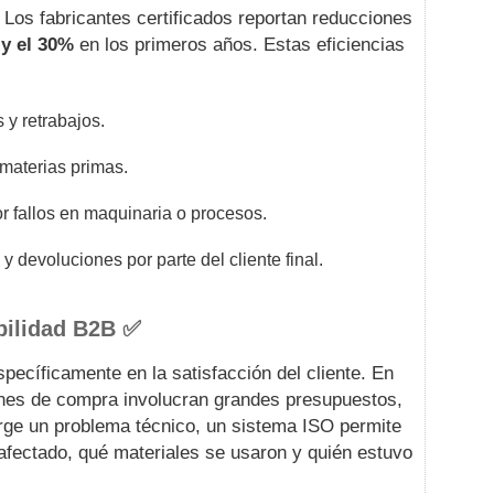
Los fabricantes certificados reportan reducciones
y el 30%
en los primeros años. Estas eficiencias
 y retrabajos.
 materias primas.
r fallos en maquinaria o procesos.
 devoluciones por parte del cliente final.
abilidad B2B ✅
specíficamente en la satisfacción del cliente. En
iones de compra involucran grandes presupuestos,
rge un problema técnico, un sistema ISO permite
 afectado, qué materiales se usaron y quién estuvo