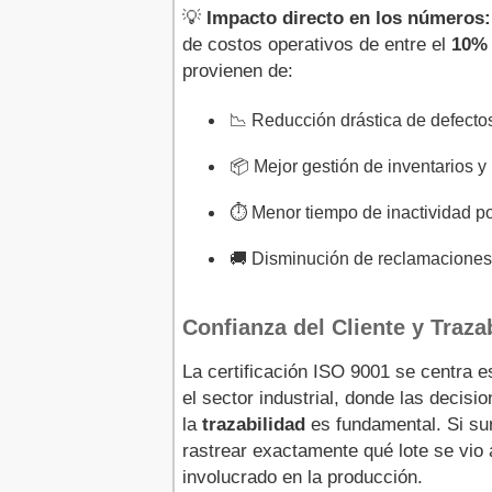
💡
Impacto directo en los números:
de costos operativos de entre el
10% 
provienen de:
📉 Reducción drástica de defectos
📦 Mejor gestión de inventarios y
⏱️ Menor tiempo de inactividad po
🚚 Disminución de reclamaciones y
Confianza del Cliente y Traz
La certificación ISO 9001 se centra e
el sector industrial, donde las decis
la
trazabilidad
es fundamental. Si su
rastrear exactamente qué lote se vio
involucrado en la producción.