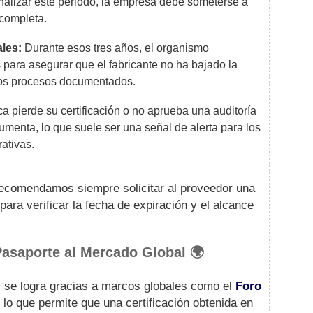
inalizar este periodo, la empresa debe someterse a
completa.
ales:
Durante esos tres años, el organismo
es para asegurar que el fabricante no ha bajado la
los procesos documentados.
ca pierde su certificación o no aprueba una auditoría
 aumenta, lo que suele ser una señal de alerta para los
ativas.
recomendamos siempre solicitar al proveedor una
 para verificar la fecha de expiración y el alcance
Pasaporte al Mercado Global 🌍
s se logra gracias a marcos globales como el
Foro
, lo que permite que una certificación obtenida en