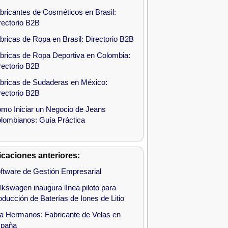
bricantes de Cosméticos en Brasil:
rectorio B2B
bricas de Ropa en Brasil: Directorio B2B
bricas de Ropa Deportiva en Colombia:
rectorio B2B
bricas de Sudaderas en México:
rectorio B2B
mo Iniciar un Negocio de Jeans
lombianos: Guía Práctica
icaciones anteriores:
ftware de Gestión Empresarial
lkswagen inaugura línea piloto para
oducción de Baterías de Iones de Litio
la Hermanos: Fabricante de Velas en
paña