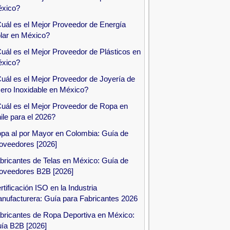
xico?
uál es el Mejor Proveedor de Energía
lar en México?
uál es el Mejor Proveedor de Plásticos en
xico?
uál es el Mejor Proveedor de Joyería de
ero Inoxidable en México?
uál es el Mejor Proveedor de Ropa en
ile para el 2026?
pa al por Mayor en Colombia: Guía de
oveedores [2026]
bricantes de Telas en México: Guía de
oveedores B2B [2026]
rtificación ISO en la Industria
nufacturera: Guía para Fabricantes 2026
bricantes de Ropa Deportiva en México:
ía B2B [2026]