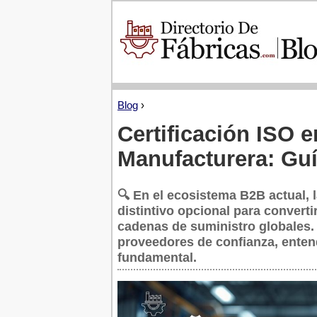
Blog
›
Certificación ISO e
Manufacturera: Guí
🔍 En el ecosistema B2B actual, 
distintivo opcional para converti
cadenas de suministro globales. 
proveedores de confianza, enten
fundamental.