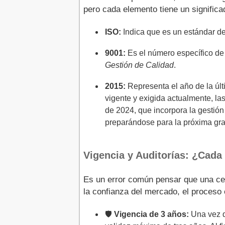
pero cada elemento tiene un significad
ISO:
Indica que es un estándar de
9001:
Es el número específico de 
Gestión de Calidad
.
2015:
Representa el año de la últ
vigente y exigida actualmente, l
de 2024, que incorpora la gestión
preparándose para la próxima gra
Vigencia y Auditorías: ¿Cada 
Es un error común pensar que una cer
la confianza del mercado, el proceso e
🛡️
Vigencia de 3 años:
Una vez qu