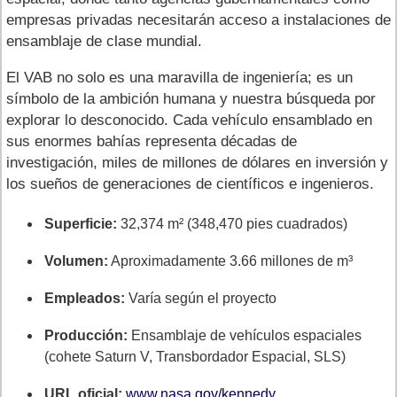
empresas privadas necesitarán acceso a instalaciones de
ensamblaje de clase mundial.
El VAB no solo es una maravilla de ingeniería; es un
símbolo de la ambición humana y nuestra búsqueda por
explorar lo desconocido. Cada vehículo ensamblado en
sus enormes bahías representa décadas de
investigación, miles de millones de dólares en inversión y
los sueños de generaciones de científicos e ingenieros.
Superficie:
32,374 m² (348,470 pies cuadrados)
Volumen:
Aproximadamente 3.66 millones de m³
Empleados:
Varía según el proyecto
Producción:
Ensamblaje de vehículos espaciales
(cohete Saturn V, Transbordador Espacial, SLS)
URL oficial:
www.nasa.gov/kennedy