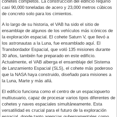
cohetes completos. La construcción del edificio requirió
casi 90,000 toneladas de acero y 23,000 metros cúbicos
de concreto solo para los cimientos.
A lo largo de su historia, el VAB ha sido el sitio de
ensamblaje de algunos de los vehículos más icónicos de
la exploración espacial. El cohete Saturn V, que llevó a
los astronautas a la Luna, fue ensamblado aquí. El
Transbordador Espacial, que voló 135 misiones durante
30 años, también fue preparado en este edificio.
Actualmente, el VAB alberga el ensamblaje del Sistema
de Lanzamiento Espacial (SLS), el cohete más poderoso
que la NASA haya construido, diseñado para misiones a
la Luna, Marte y más allá.
El edificio funciona como el centro de un espaciopuerto
multiusuario, capaz de procesar varios tipos diferentes de
cohetes y naves espaciales simultáneamente. Esta
versatilidad es crucial para el futuro de la exploración
espacial, donde tanto agencias gubernamentales como