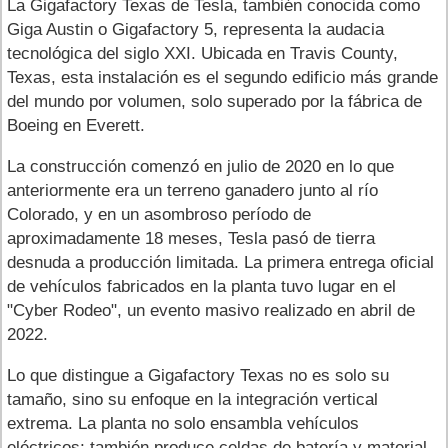
La Gigafactory Texas de Tesla, también conocida como
Giga Austin o Gigafactory 5, representa la audacia
tecnológica del siglo XXI. Ubicada en Travis County,
Texas, esta instalación es el segundo edificio más grande
del mundo por volumen, solo superado por la fábrica de
Boeing en Everett.
La construcción comenzó en julio de 2020 en lo que
anteriormente era un terreno ganadero junto al río
Colorado, y en un asombroso período de
aproximadamente 18 meses, Tesla pasó de tierra
desnuda a producción limitada. La primera entrega oficial
de vehículos fabricados en la planta tuvo lugar en el
"Cyber Rodeo", un evento masivo realizado en abril de
2022.
Lo que distingue a Gigafactory Texas no es solo su
tamaño, sino su enfoque en la integración vertical
extrema. La planta no solo ensambla vehículos
eléctricos; también produce celdas de batería y material