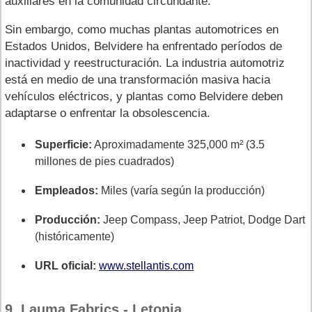
auxiliares en la comunidad circundante.
Sin embargo, como muchas plantas automotrices en
Estados Unidos, Belvidere ha enfrentado períodos de
inactividad y reestructuración. La industria automotriz
está en medio de una transformación masiva hacia
vehículos eléctricos, y plantas como Belvidere deben
adaptarse o enfrentar la obsolescencia.
Superficie:
Aproximadamente 325,000 m² (3.5
millones de pies cuadrados)
Empleados:
Miles (varía según la producción)
Producción:
Jeep Compass, Jeep Patriot, Dodge Dart
(históricamente)
URL oficial:
www.stellantis.com
9. Lauma Fabrics - Letonia