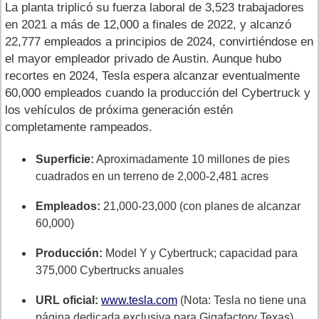
La planta triplicó su fuerza laboral de 3,523 trabajadores
en 2021 a más de 12,000 a finales de 2022, y alcanzó
22,777 empleados a principios de 2024, convirtiéndose en
el mayor empleador privado de Austin. Aunque hubo
recortes en 2024, Tesla espera alcanzar eventualmente
60,000 empleados cuando la producción del Cybertruck y
los vehículos de próxima generación estén
completamente rampeados.
Superficie:
Aproximadamente 10 millones de pies
cuadrados en un terreno de 2,000-2,481 acres
Empleados:
21,000-23,000 (con planes de alcanzar
60,000)
Producción:
Model Y y Cybertruck; capacidad para
375,000 Cybertrucks anuales
URL oficial:
www.tesla.com
(Nota: Tesla no tiene una
página dedicada exclusiva para Gigafactory Texas)