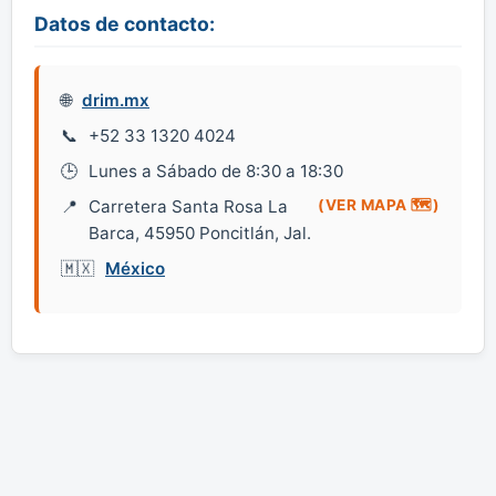
Datos de contacto:
drim.mx
+52 33 1320 4024
Lunes a Sábado de 8:30 a 18:30
Carretera Santa Rosa La
(VER MAPA 🗺️)
Barca, 45950 Poncitlán, Jal.
México