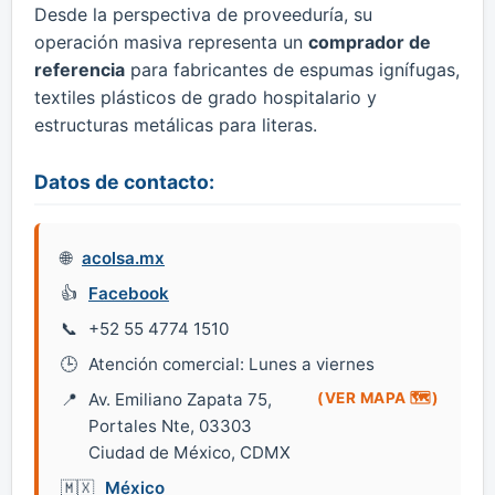
Desde la perspectiva de proveeduría, su
operación masiva representa un
comprador de
referencia
para fabricantes de espumas ignífugas,
textiles plásticos de grado hospitalario y
estructuras metálicas para literas.
Datos de contacto:
acolsa.mx
Facebook
+52 55 4774 1510
Atención comercial: Lunes a viernes
Av. Emiliano Zapata 75,
(VER MAPA 🗺️)
Portales Nte, 03303
Ciudad de México, CDMX
México