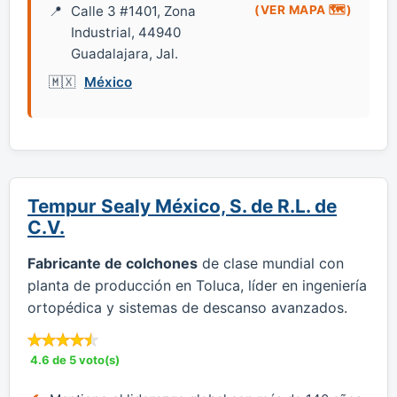
Calle 3 #1401, Zona
(VER MAPA 🗺️)
Industrial, 44940
Guadalajara, Jal.
México
Tempur Sealy México, S. de R.L. de
C.V.
Fabricante de colchones
de clase mundial con
planta de producción en Toluca, líder en ingeniería
ortopédica y sistemas de descanso avanzados.
4.6 de 5 voto(s)