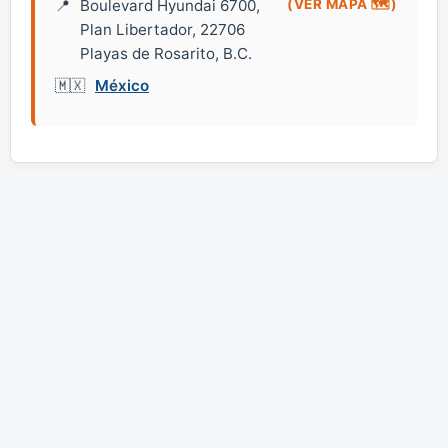
Boulevard Hyundai 6700,
(VER MAPA 🗺️)
Plan Libertador, 22706
Playas de Rosarito, B.C.
México