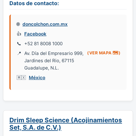
Datos de contacto:
doncolchon.com.mx
Facebook
+52 81 8008 1000
Av. Día del Empresario 999,
(VER MAPA 🗺️)
Jardines del Rio, 67115
Guadalupe, N.L.
México
Drim Sleep Science (Acojinamientos
Set, S.A. de C.V.)