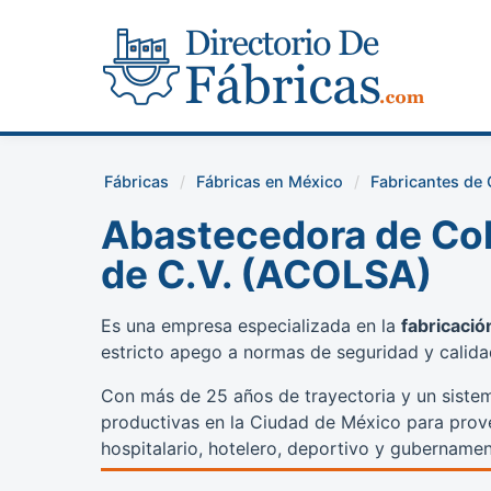
Fábricas
Fábricas en México
Fabricantes de
Abastecedora de Col
de C.V. (ACOLSA)
Es una empresa especializada en la
fabricació
estricto apego a normas de seguridad y calidad
Con más de 25 años de trayectoria y un siste
productivas en la Ciudad de México para prove
hospitalario, hotelero, deportivo y gubernamen