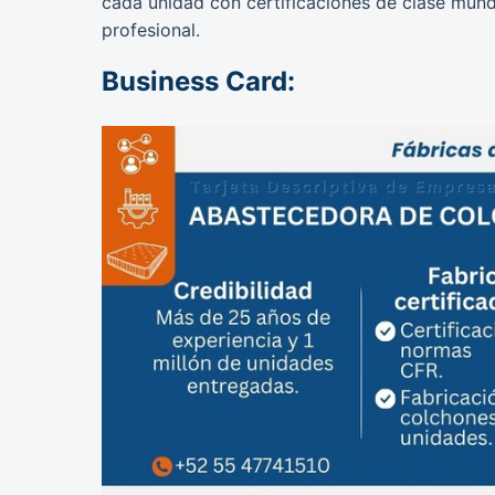
cada unidad con certificaciones de clase mundi
profesional.
Business Card: