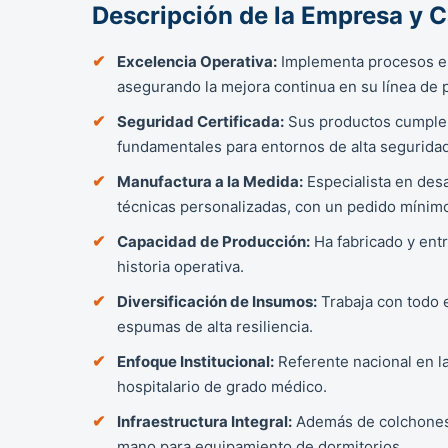
Descripción de la Empresa y 
Excelencia Operativa:
Implementa procesos es
asegurando la mejora continua en su línea de 
Seguridad Certificada:
Sus productos cumplen
fundamentales para entornos de alta seguridad
Manufactura a la Medida:
Especialista en desa
técnicas personalizadas, con un pedido mínim
Capacidad de Producción:
Ha fabricado y ent
historia operativa.
Diversificación de Insumos:
Trabaja con todo 
espumas de alta resiliencia.
Enfoque Institucional:
Referente nacional en la
hospitalario de grado médico.
Infraestructura Integral:
Además de colchones, 
mano para equipamiento de dormitorios.