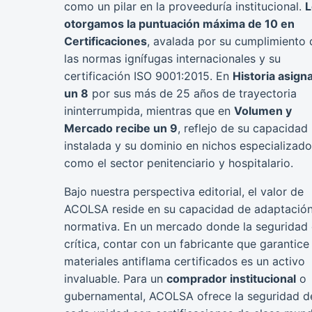
como un pilar en la proveeduría institucional.
L
otorgamos la puntuación máxima de 10 en
Certificaciones
, avalada por su cumplimiento 
las normas ignífugas internacionales y su
certificación ISO 9001:2015. En
Historia asig
un 8
por sus más de 25 años de trayectoria
ininterrumpida, mientras que en
Volumen y
Mercado recibe un 9
, reflejo de su capacidad
instalada y su dominio en nichos especializad
como el sector penitenciario y hospitalario.
Bajo nuestra perspectiva editorial, el valor de
ACOLSA reside en su capacidad de adaptació
normativa. En un mercado donde la seguridad 
crítica, contar con un fabricante que garantice
materiales antiflama certificados es un activo
invaluable. Para un
comprador institucional
o
gubernamental, ACOLSA ofrece la seguridad de