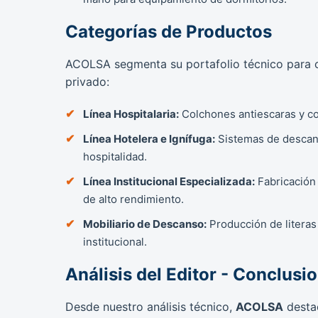
Categorías de Productos
ACOLSA segmenta su portafolio técnico para 
privado:
Línea Hospitalaria:
Colchones antiescaras y col
Línea Hotelera e Ignífuga:
Sistemas de descanso
hospitalidad.
Línea Institucional Especializada:
Fabricación 
de alto rendimiento.
Mobiliario de Descanso:
Producción de literas
institucional.
Análisis del Editor - Conclusi
Desde nuestro análisis técnico,
ACOLSA
desta