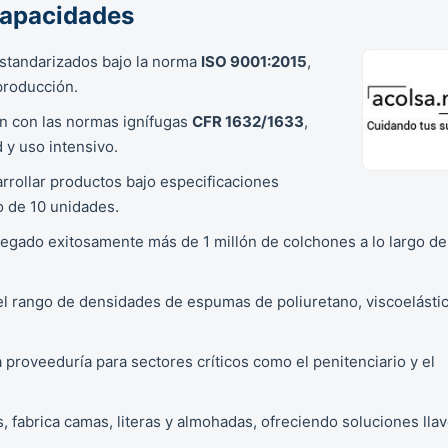
Capacidades
tandarizados bajo la norma
ISO 9001:2015
,
producción.
 con las normas ignífugas
CFR 1632/1633
,
 y uso intensivo.
rrollar productos bajo especificaciones
o de 10 unidades.
regado exitosamente más de 1 millón de colchones a lo largo de
el rango de densidades de espumas de poliuretano, viscoelástic
 proveeduría para sectores críticos como el penitenciario y el
fabrica camas, literas y almohadas, ofreciendo soluciones lla