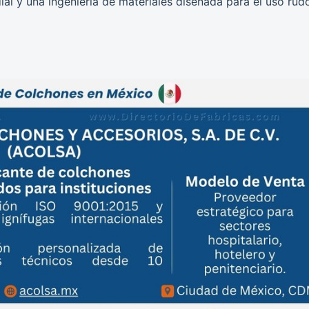
al y una ingeniería de materiales diseñada para el uso rud