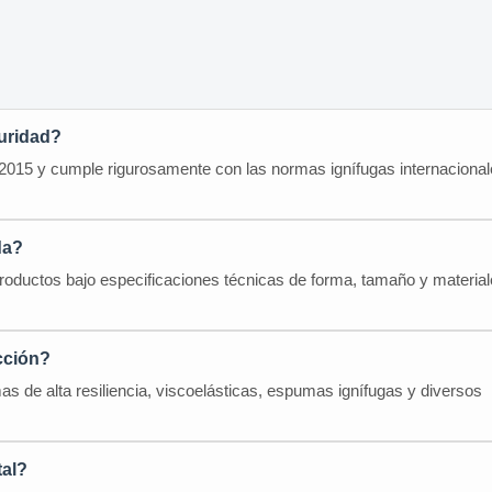
uridad?
:2015 y cumple rigurosamente con las normas ignífugas internaciona
da?
productos bajo especificaciones técnicas de forma, tamaño y material
cción?
 de alta resiliencia, viscoelásticas, espumas ignífugas y diversos
tal?