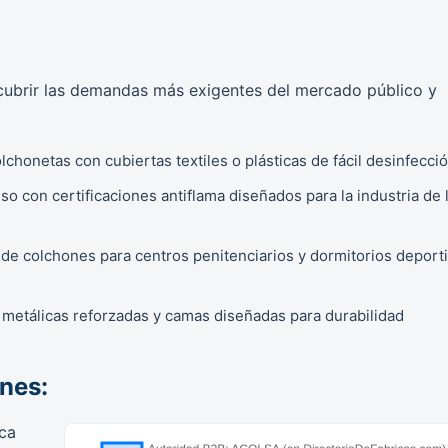
cubrir las demandas más exigentes del mercado público y
chonetas con cubiertas textiles o plásticas de fácil desinfecció
 con certificaciones antiflama diseñados para la industria de 
de colchones para centros penitenciarios y dormitorios deport
 metálicas reforzadas y camas diseñadas para durabilidad
ones:
ca