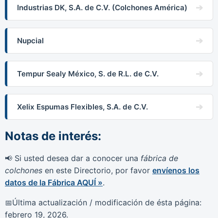
Industrias DK, S.A. de C.V. (Colchones América)
Nupcial
Tempur Sealy México, S. de R.L. de C.V.
Xelix Espumas Flexibles, S.A. de C.V.
Notas de interés:
Si usted desea dar a conocer una
fábrica de
📢
colchones
en este Directorio, por favor
envíenos los
datos de la Fábrica AQUÍ »
.
Última actualización / modificación de ésta página:
📅
febrero 19, 2026
.