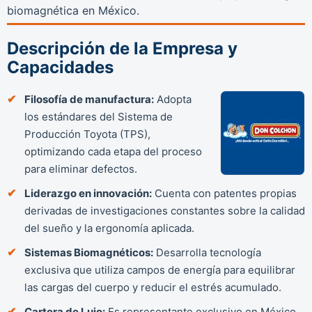
biomagnética en México.
Descripción de la Empresa y
Capacidades
Filosofía de manufactura:
Adopta
los estándares del Sistema de
Producción Toyota (TPS),
optimizando cada etapa del proceso
para eliminar defectos.
Liderazgo en innovación:
Cuenta con patentes propias
derivadas de investigaciones constantes sobre la calidad
del sueño y la ergonomía aplicada.
Sistemas Biomagnéticos:
Desarrolla tecnología
exclusiva que utiliza campos de energía para equilibrar
las cargas del cuerpo y reducir el estrés acumulado.
Cartera de Lujo:
Es representante exclusivo en México