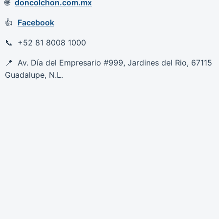
doncolchon.com.mx
Facebook
+52 81 8008 1000
Av. Día del Empresario #999, Jardines del Rio, 67115
Guadalupe, N.L.