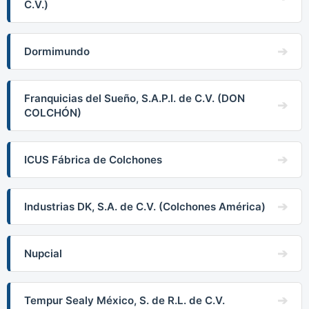
C.V.)
Dormimundo
Franquicias del Sueño, S.A.P.I. de C.V. (DON
COLCHÓN)
ICUS Fábrica de Colchones
Industrias DK, S.A. de C.V. (Colchones América)
Nupcial
Tempur Sealy México, S. de R.L. de C.V.