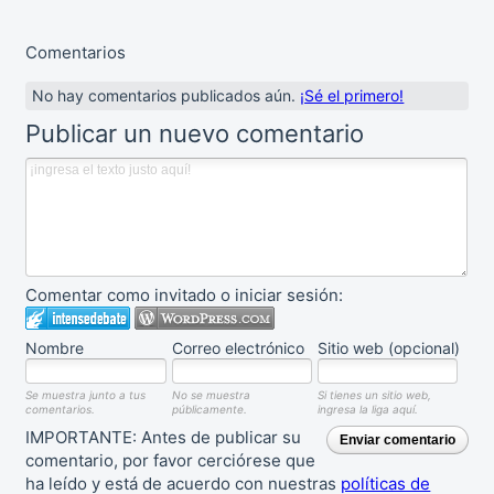
Comentarios
No hay comentarios publicados aún.
¡Sé el primero!
Publicar un nuevo comentario
Comentar como invitado o iniciar sesión:
Nombre
Correo electrónico
Sitio web (opcional)
Se muestra junto a tus
No se muestra
Si tienes un sitio web,
comentarios.
públicamente.
ingresa la liga aquí.
IMPORTANTE: Antes de publicar su
Enviar comentario
comentario, por favor cerciórese que
ha leído y está de acuerdo con nuestras
políticas de