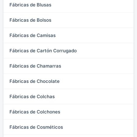
Fábricas de Blusas
Fábricas de Bolsos
Fábricas de Camisas
Fábricas de Cartón Corrugado
Fábricas de Chamarras
Fábricas de Chocolate
Fábricas de Colchas
Fábricas de Colchones
Fábricas de Cosméticos