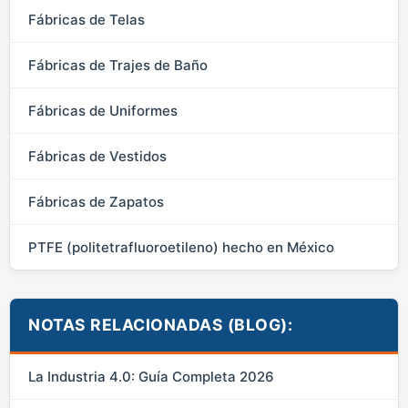
Fábricas de Telas
Fábricas de Trajes de Baño
Fábricas de Uniformes
Fábricas de Vestidos
Fábricas de Zapatos
PTFE (politetrafluoroetileno) hecho en México
NOTAS RELACIONADAS (BLOG):
La Industria 4.0: Guía Completa 2026