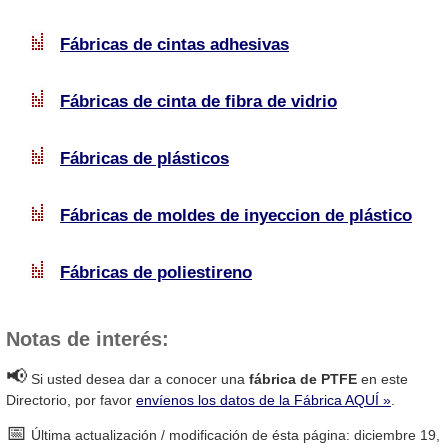
Fábricas de cintas adhesivas
Fábricas de cinta de fibra de vidrio
Fábricas de plásticos
Fábricas de moldes de inyeccion de plástico
Fábricas de poliestireno
Notas de interés:
📢
Si usted desea dar a conocer una
fábrica de PTFE
en este
Directorio, por favor
envíenos los datos de la Fábrica AQUÍ »
.
📅
Última actualización / modificación de ésta página: diciembre 19,