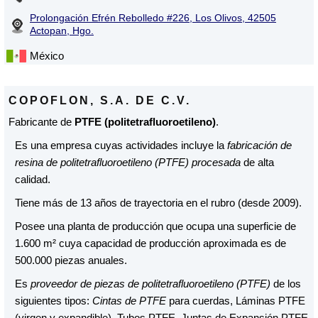
Prolongación Efrén Rebolledo #226, Los Olivos, 42505
Actopan, Hgo.
México
COPOFLON, S.A. DE C.V.
Fabricante de
PTFE (politetrafluoroetileno)
.
Es una empresa cuyas actividades incluye la
fabricación de
resina de politetrafluoroetileno (PTFE) procesada
de alta
calidad.
Tiene más de 13 años de trayectoria en el rubro (desde 2009).
Posee una planta de producción que ocupa una superficie de
1.600 m² cuya capacidad de producción aproximada es de
500.000 piezas anuales.
Es
proveedor de piezas de politetrafluoroetileno (PTFE)
de los
siguientes tipos:
Cintas de PTFE
para cuerdas, Láminas PTFE
(virgen y expandible), Tubos PTFE, Juntas de Expansión PTFE