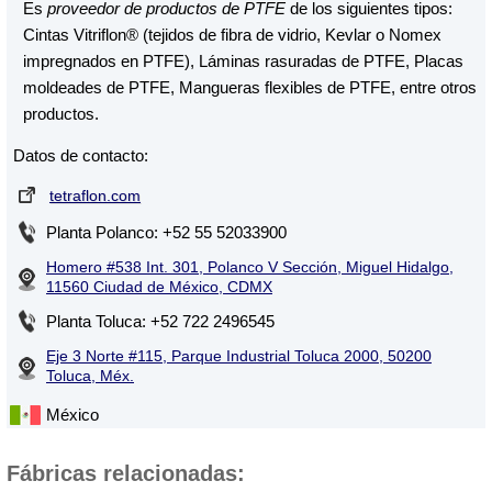
Es
proveedor de productos de PTFE
de los siguientes tipos:
Cintas Vitriflon® (tejidos de fibra de vidrio, Kevlar o Nomex
impregnados en PTFE), Láminas rasuradas de PTFE, Placas
moldeades de PTFE, Mangueras flexibles de PTFE, entre otros
productos.
Datos de contacto:
tetraflon.com
Planta Polanco: +52 55 52033900
Homero #538 Int. 301, Polanco V Sección, Miguel Hidalgo,
11560 Ciudad de México, CDMX
Planta Toluca: +52 722 2496545
Eje 3 Norte #115, Parque Industrial Toluca 2000, 50200
Toluca, Méx.
México
Fábricas relacionadas: