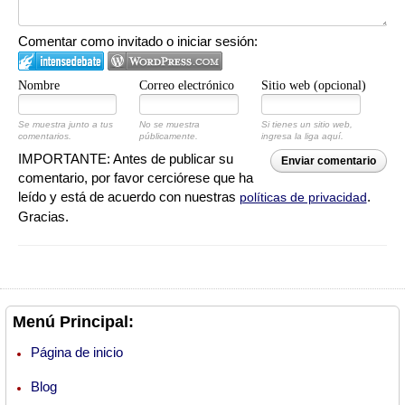
Comentar como invitado o iniciar sesión:
Nombre
Correo electrónico
Sitio web (opcional)
Se muestra junto a tus
No se muestra
Si tienes un sitio web,
comentarios.
públicamente.
ingresa la liga aquí.
IMPORTANTE: Antes de publicar su
Enviar comentario
comentario, por favor cerciórese que ha
leído y está de acuerdo con nuestras
.
políticas de privacidad
Gracias.
Menú Principal:
Página de inicio
Blog