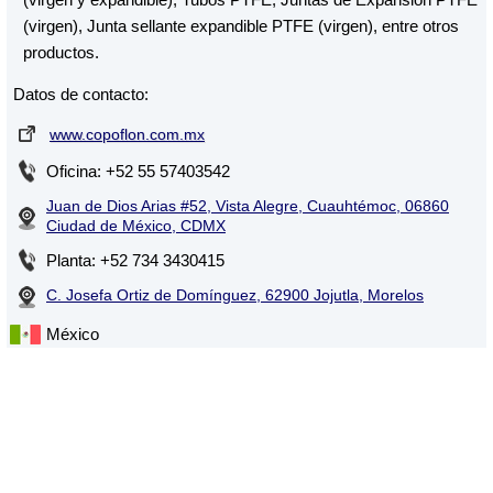
(virgen), Junta sellante expandible PTFE (virgen), entre otros
productos.
Datos de contacto:
www.copoflon.com.mx
Oficina: +52 55 57403542
Juan de Dios Arias #52, Vista Alegre, Cuauhtémoc, 06860
Ciudad de México, CDMX
Planta: +52 734 3430415
C. Josefa Ortiz de Domínguez, 62900 Jojutla, Morelos
México