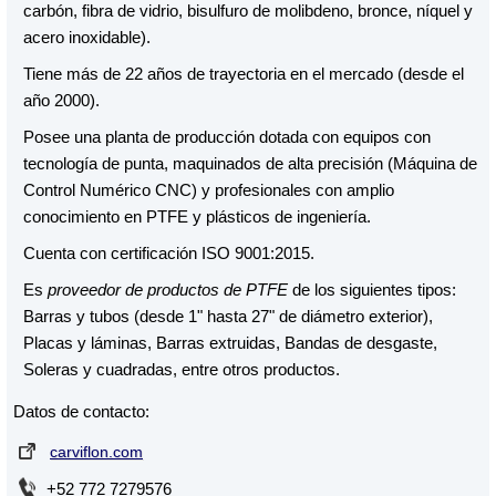
carbón, fibra de vidrio, bisulfuro de molibdeno, bronce, níquel y
acero inoxidable).
Tiene más de 22 años de trayectoria en el mercado (desde el
año 2000).
Posee una planta de producción dotada con equipos con
tecnología de punta, maquinados de alta precisión (Máquina de
Control Numérico CNC) y profesionales con amplio
conocimiento en PTFE y plásticos de ingeniería.
Cuenta con certificación ISO 9001:2015.
Es
proveedor de productos de PTFE
de los siguientes tipos:
Barras y tubos (desde 1" hasta 27" de diámetro exterior),
Placas y láminas, Barras extruidas, Bandas de desgaste,
Soleras y cuadradas, entre otros productos.
Datos de contacto:
carviflon.com
+52 772 7279576