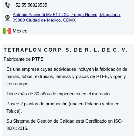
+52 55 56323535
Antonio Pacinutti Mz.51 Lt.24, Fuego Nuevo, Iztapalapa,
09800 Ciudad de México, CDMX
México
TETRAFLON CORP, S. DE R. L. DE C. V.
Fabricante de
PTFE
.
Es una empresa cuyas actividades incluyen la fabricación de
barras, tubos, extruidos, láminas y placas de PTFE, virgen y
con cargas.
Tiene más de 30 años de experiencia en el mercado.
Posee 2 plantas de producción (una en Polanco y otra en
Toluca).
Su Sistema de Gestión de Calidad está Certificado en ISO-
9001:2015.