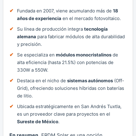
Fundada en 2007, viene acumulando más de
18
años de experiencia
en el mercado fotovoltaico.
Su línea de producción integra
tecnología
alemana
para fabricar módulos de alta durabilidad
y precisión.
Se especializa en
módulos monocristalinos
de
alta eficiencia (hasta 21.5%) con potencias de
330W a 550W.
Destaca en el nicho de
sistemas autónomos
(Off-
Grid), ofreciendo soluciones híbridas con baterías
de litio.
Ubicada estratégicamente en San Andrés Tuxtla,
es un proveedor clave para proyectos en el
Sureste de México
.
En resumen,
ERDM Solar es una opción