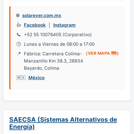
solarever.com.mx
Facebook
│
Instagram
+52 55 10076405 (Corporativo)
Lunes a Viernes de 08:00 a 17:00
Fábrica: Carretera Colima-
(VER MAPA 🗺️)
Manzanillo Km 38.3, 28934
Bayardo, Colima
México
SAECSA (Sistemas Alternativos de
Energía)