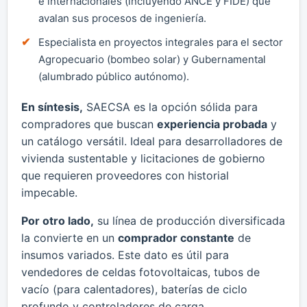
e internacionales (incluyendo ANCE y FIDE) que
avalan sus procesos de ingeniería.
Especialista en proyectos integrales para el sector
Agropecuario (bombeo solar) y Gubernamental
(alumbrado público autónomo).
En síntesis,
SAECSA es la opción sólida para
compradores que buscan
experiencia probada
y
un catálogo versátil. Ideal para desarrolladores de
vivienda sustentable y licitaciones de gobierno
que requieren proveedores con historial
impecable.
Por otro lado,
su línea de producción diversificada
la convierte en un
comprador constante
de
insumos variados. Este dato es útil para
vendedores de celdas fotovoltaicas, tubos de
vacío (para calentadores), baterías de ciclo
profundo y controladores de carga.