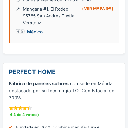
Mangana #1, El Rodeo,
(VER MAPA 🗺️)
95765 San Andrés Tuxtla,
Veracruz
México
PERFECT HOME
Fábrica de paneles solares
con sede en Mérida,
destacada por su tecnología TOPCon Bifacial de
700W.
4.3 de 4 voto(s)
Fundada en 2012, combina manufactura e