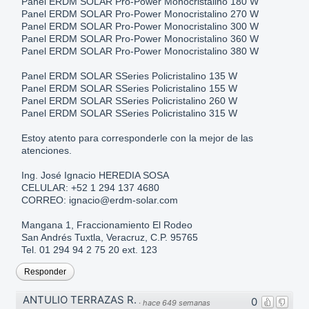
Panel ERDM SOLAR Pro-Power Monocristalino 180 W
Panel ERDM SOLAR Pro-Power Monocristalino 270 W
Panel ERDM SOLAR Pro-Power Monocristalino 300 W
Panel ERDM SOLAR Pro-Power Monocristalino 360 W
Panel ERDM SOLAR Pro-Power Monocristalino 380 W
Panel ERDM SOLAR SSeries Policristalino 135 W
Panel ERDM SOLAR SSeries Policristalino 155 W
Panel ERDM SOLAR SSeries Policristalino 260 W
Panel ERDM SOLAR SSeries Policristalino 315 W
Estoy atento para corresponderle con la mejor de las
atenciones.
Ing. José Ignacio HEREDIA SOSA
CELULAR: +52 1 294 137 4680
CORREO: ignacio@erdm-solar.com
Mangana 1, Fraccionamiento El Rodeo
San Andrés Tuxtla, Veracruz, C.P. 95765
Tel. 01 294 94 2 75 20 ext. 123
Responder
ANTULIO TERRAZAS R.
0
·
hace 649 semanas