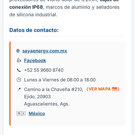
conexión IP68
, marcos de aluminio y selladores
de silicona industrial.
Datos de contacto:
sayaenergy.com.mx
Facebook
+52 55 9660 8740
Lunes a Viernes de 08:00 a 18:00
Camino a la Chaveña #210,
(VER MAPA 🗺️)
Ejido, 20903
Aguascalientes, Ags.
México