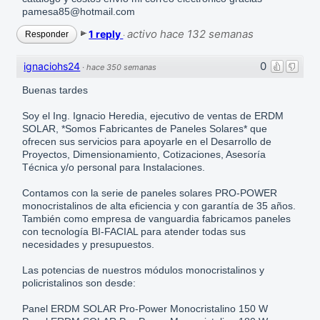
pamesa85@hotmail.com
activo hace 132 semanas
1 reply
Responder
·
0
ignaciohs24
·
hace 350 semanas
Buenas tardes
Soy el Ing. Ignacio Heredia, ejecutivo de ventas de ERDM
SOLAR, *Somos Fabricantes de Paneles Solares* que
ofrecen sus servicios para apoyarle en el Desarrollo de
Proyectos, Dimensionamiento, Cotizaciones, Asesoría
Técnica y/o personal para Instalaciones.
Contamos con la serie de paneles solares PRO-POWER
monocristalinos de alta eficiencia y con garantía de 35 años.
También como empresa de vanguardia fabricamos paneles
con tecnología BI-FACIAL para atender todas sus
necesidades y presupuestos.
Las potencias de nuestros módulos monocristalinos y
policristalinos son desde:
Panel ERDM SOLAR Pro-Power Monocristalino 150 W