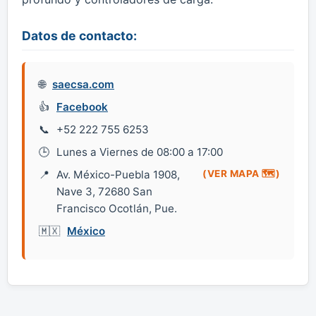
Datos de contacto:
saecsa.com
Facebook
+52 222 755 6253
Lunes a Viernes de 08:00 a 17:00
Av. México-Puebla 1908,
(VER MAPA 🗺️)
Nave 3, 72680 San
Francisco Ocotlán, Pue.
México