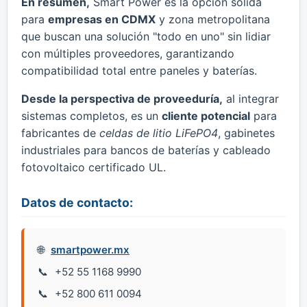
En resumen,
Smart Power es la opción sólida
para
empresas en CDMX
y zona metropolitana
que buscan una solución "todo en uno" sin lidiar
con múltiples proveedores, garantizando
compatibilidad total entre paneles y baterías.
Desde la perspectiva de proveeduría,
al integrar
sistemas completos, es un
cliente potencial
para
fabricantes de
celdas de litio LiFePO4
, gabinetes
industriales para bancos de baterías y cableado
fotovoltaico certificado UL.
Datos de contacto:
smartpower.mx
+52 55 1168 9990
+52 800 611 0094