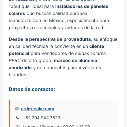
"boutique" ideal para
instaladores de paneles
solares
que buscan calidad europea
manufacturada en México, especialmente para
proyectos residenciales y aislados de la red.
Desde la perspectiva de proveeduría,
su enfoque
en calidad técnica la convierte en un
cliente
potencial
para vendedores de
celdas solares
PERC
de alto grado,
marcos de aluminio
anodizado
y componentes para inversores
híbridos.
Datos de contacto:
erdm-solar.com
+52 294 942 7523
Lunes a Viernes de 09:00 a 18:00