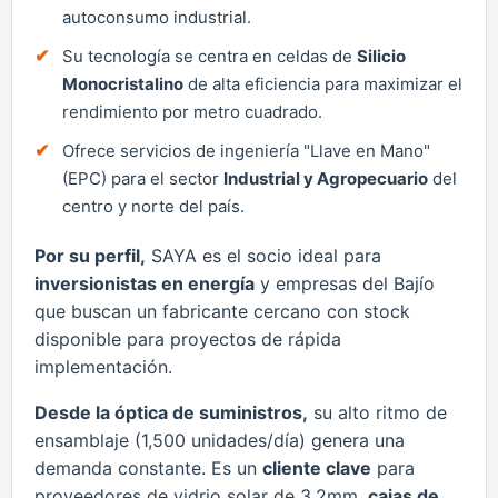
autoconsumo industrial.
Su tecnología se centra en celdas de
Silicio
Monocristalino
de alta eficiencia para maximizar el
rendimiento por metro cuadrado.
Ofrece servicios de ingeniería "Llave en Mano"
(EPC) para el sector
Industrial y Agropecuario
del
centro y norte del país.
Por su perfil,
SAYA es el socio ideal para
inversionistas en energía
y empresas del Bajío
que buscan un fabricante cercano con stock
disponible para proyectos de rápida
implementación.
Desde la óptica de suministros,
su alto ritmo de
ensamblaje (1,500 unidades/día) genera una
demanda constante. Es un
cliente clave
para
proveedores de vidrio solar de 3.2mm,
cajas de