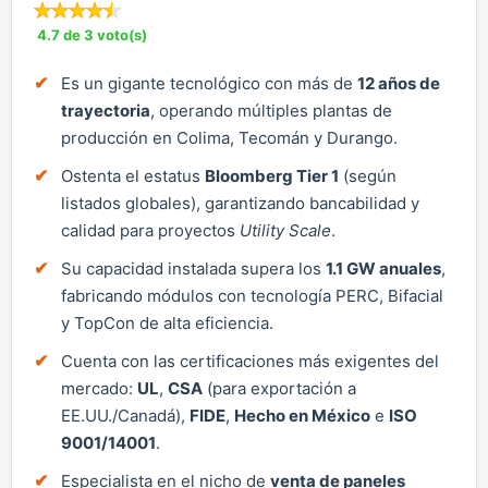
4.7 de 3 voto(s)
Es un gigante tecnológico con más de
12 años de
trayectoria
, operando múltiples plantas de
producción en Colima, Tecomán y Durango.
Ostenta el estatus
Bloomberg Tier 1
(según
listados globales), garantizando bancabilidad y
calidad para proyectos
Utility Scale
.
Su capacidad instalada supera los
1.1 GW anuales
,
fabricando módulos con tecnología PERC, Bifacial
y TopCon de alta eficiencia.
Cuenta con las certificaciones más exigentes del
mercado:
UL
,
CSA
(para exportación a
EE.UU./Canadá),
FIDE
,
Hecho en México
e
ISO
9001/14001
.
Especialista en el nicho de
venta de paneles