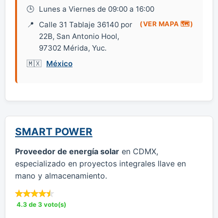
Lunes a Viernes de 09:00 a 16:00
Calle 31 Tablaje 36140 por
(VER MAPA 🗺️)
22B, San Antonio Hool,
97302 Mérida, Yuc.
México
SMART POWER
Proveedor de energía solar
en CDMX,
especializado en proyectos integrales llave en
mano y almacenamiento.
4.3 de 3 voto(s)