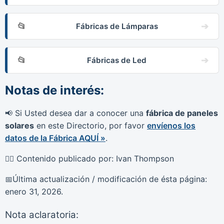
Fábricas de Lámparas
Fábricas de Led
Notas de interés:
Si Usted desea dar a conocer una
fábrica de paneles
📢
solares
en este Directorio, por favor
envíenos los
datos de la Fábrica AQUÍ »
.
Contenido publicado por: Ivan Thompson
🙋‍♂️
Última actualización / modificación de ésta página:
📅
enero 31, 2026.
Nota aclaratoria: