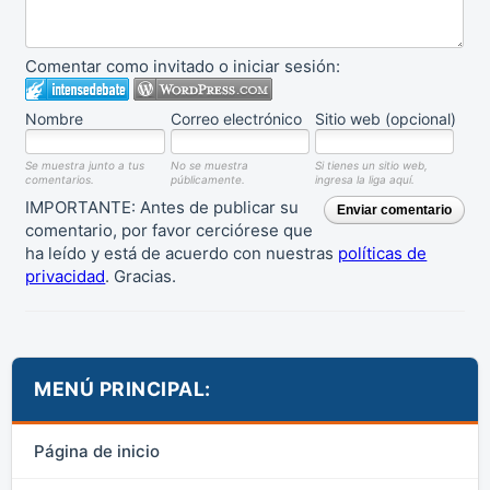
Comentar como invitado o iniciar sesión:
Nombre
Correo electrónico
Sitio web (opcional)
Se muestra junto a tus
No se muestra
Si tienes un sitio web,
comentarios.
públicamente.
ingresa la liga aquí.
IMPORTANTE: Antes de publicar su
Enviar comentario
comentario, por favor cerciórese que
ha leído y está de acuerdo con nuestras
políticas de
privacidad
. Gracias.
MENÚ PRINCIPAL:
Página de inicio