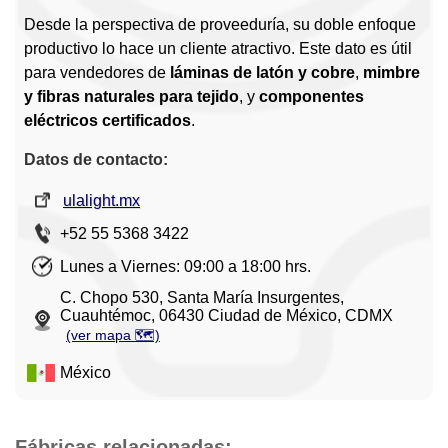
Desde la perspectiva de proveeduría, su doble enfoque
productivo lo hace un cliente atractivo. Este dato es útil
para vendedores de
láminas de latón y cobre
,
mimbre
y fibras naturales para tejido
, y
componentes
eléctricos certificados
.
Datos de contacto:
ulalight.mx
+52 55 5368 3422
Lunes a Viernes: 09:00 a 18:00 hrs.
C. Chopo 530, Santa María Insurgentes,
Cuauhtémoc, 06430 Ciudad de México, CDMX
(ver mapa 🗺️)
México
Fábricas relacionadas: