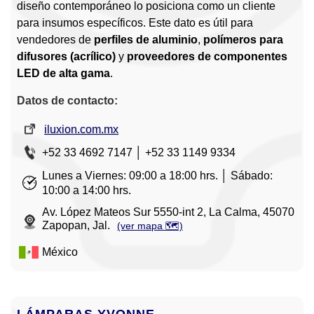
diseño contemporáneo lo posiciona como un cliente
para insumos específicos. Este dato es útil para
vendedores de
perfiles de aluminio
,
polímeros para
difusores (acrílico)
y
proveedores de componentes
LED de alta gama
.
Datos de contacto:
iluxion.com.mx
+52 33 4692 7147 │ +52 33 1149 9334
Lunes a Viernes: 09:00 a 18:00 hrs. │ Sábado:
10:00 a 14:00 hrs.
Av. López Mateos Sur 5550-int 2, La Calma, 45070
Zapopan, Jal.
(ver mapa 🗺️)
México
LÁMPARAS YVONNE