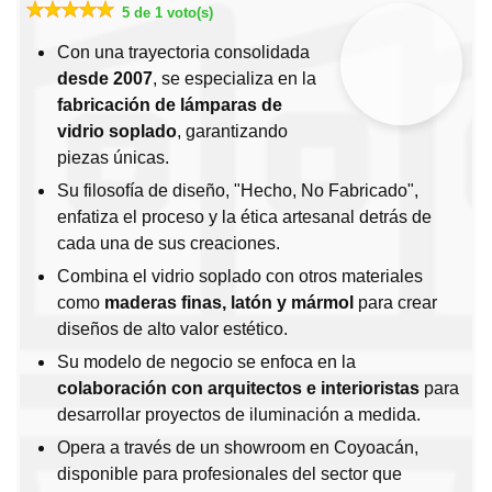
5 de 1 voto(s)
Con una trayectoria consolidada
desde 2007
, se especializa en la
fabricación de lámparas de
vidrio soplado
, garantizando
piezas únicas.
Su filosofía de diseño, "Hecho, No Fabricado",
enfatiza el proceso y la ética artesanal detrás de
cada una de sus creaciones.
Combina el vidrio soplado con otros materiales
como
maderas finas, latón y mármol
para crear
diseños de alto valor estético.
Su modelo de negocio se enfoca en la
colaboración con arquitectos e interioristas
para
desarrollar proyectos de iluminación a medida.
Opera a través de un showroom en Coyoacán,
disponible para profesionales del sector que