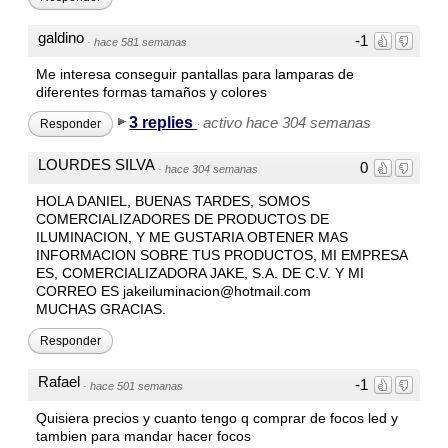
galdino
-1
·
hace 581 semanas
Me interesa conseguir pantallas para lamparas de
diferentes formas tamaños y colores
3 replies
activo hace 304 semanas
Responder
·
LOURDES SILVA
0
·
hace 304 semanas
HOLA DANIEL, BUENAS TARDES, SOMOS
COMERCIALIZADORES DE PRODUCTOS DE
ILUMINACION, Y ME GUSTARIA OBTENER MAS
INFORMACION SOBRE TUS PRODUCTOS, MI EMPRESA
ES, COMERCIALIZADORA JAKE, S.A. DE C.V. Y MI
CORREO ES jakeiluminacion@hotmail.com
MUCHAS GRACIAS.
Responder
Rafael
-1
·
hace 501 semanas
Quisiera precios y cuanto tengo q comprar de focos led y
tambien para mandar hacer focos