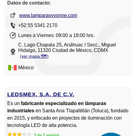
Datos de contacto:
www.lamparasyvonne.com
+52 55 5341 2170
Lunes a Viernes: 09:00 a 18:00 hrs.
C. Lago Chapala 25, Anáhuac I Secc., Miguel
Hidalgo, 11320 Ciudad de México, CDMX
(ver mapa 🗺️)
México
LEDSMEX, S.A. DE C.V.
Es un
fabricante especializado en lámparas
industriales
en Santa Ana Tlapaltitlán (Toluca), fundado
en 2015, y enfocado en proyectos de iluminación con
tecnología LED de alta potencia.
3 de 1 voto(s)