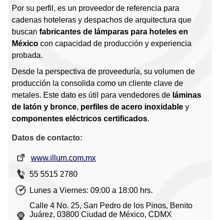
Por su perfil, es un proveedor de referencia para
cadenas hoteleras y despachos de arquitectura que
buscan
fabricantes de lámparas para hoteles en
México
con capacidad de producción y experiencia
probada.
Desde la perspectiva de proveeduría, su volumen de
producción la consolida como un cliente clave de
metales. Este dato es útil para vendedores de
láminas
de latón y bronce
,
perfiles de acero inoxidable
y
componentes eléctricos certificados
.
Datos de contacto:
www.illum.com.mx
55 5515 2780
Lunes a Viernes: 09:00 a 18:00 hrs.
Calle 4 No. 25, San Pedro de los Pinos, Benito
Juárez, 03800 Ciudad de México, CDMX