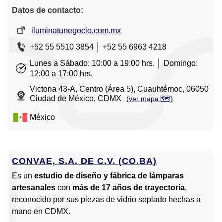
Datos de contacto:
iluminatunegocio.com.mx
+52 55 5510 3854 │ +52 55 6963 4218
Lunes a Sábado: 10:00 a 19:00 hrs. │ Domingo:
12:00 a 17:00 hrs.
Victoria 43-A, Centro (Área 5), Cuauhtémoc, 06050
Ciudad de México, CDMX
(ver mapa 🗺️)
México
CONVAE, S.A. DE C.V. (CO.BA)
Es un
estudio de diseño y fábrica de lámparas
artesanales
con
más de 17 años de trayectoria
,
reconocido por sus piezas de vidrio soplado hechas a
mano en CDMX.