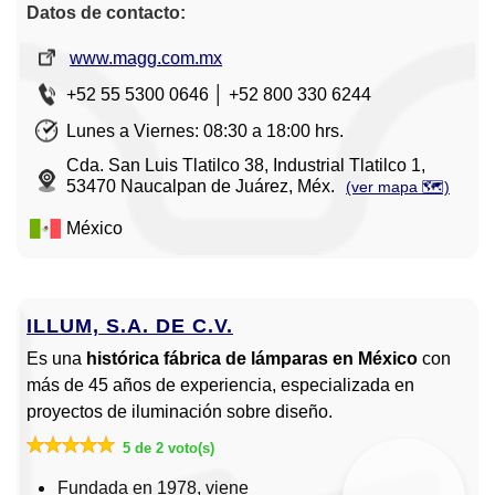
Datos de contacto:
www.magg.com.mx
+52 55 5300 0646 │ +52 800 330 6244
Lunes a Viernes: 08:30 a 18:00 hrs.
Cda. San Luis Tlatilco 38, Industrial Tlatilco 1,
53470 Naucalpan de Juárez, Méx.
(ver mapa 🗺️)
México
ILLUM, S.A. DE C.V.
Es una
histórica fábrica de lámparas en México
con
más de 45 años de experiencia, especializada en
proyectos de iluminación sobre diseño.
5 de 2 voto(s)
Fundada en 1978, viene