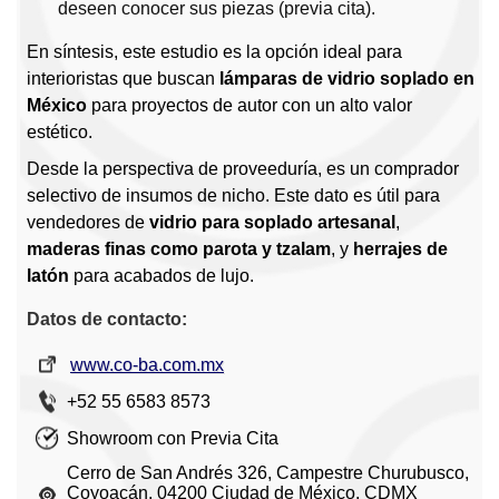
deseen conocer sus piezas (previa cita).
En síntesis, este estudio es la opción ideal para
interioristas que buscan
lámparas de vidrio soplado en
México
para proyectos de autor con un alto valor
estético.
Desde la perspectiva de proveeduría, es un comprador
selectivo de insumos de nicho. Este dato es útil para
vendedores de
vidrio para soplado artesanal
,
maderas finas como parota y tzalam
, y
herrajes de
latón
para acabados de lujo.
Datos de contacto:
www.co-ba.com.mx
+52 55 6583 8573
Showroom con Previa Cita
Cerro de San Andrés 326, Campestre Churubusco,
Coyoacán, 04200 Ciudad de México, CDMX