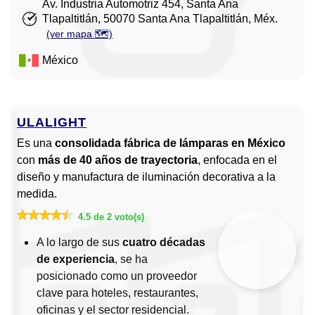
Av. Industria Automotriz 454, Santa Ana
Tlapaltitlán, 50070 Santa Ana Tlapaltitlán, Méx.
(ver mapa 🗺️)
México
ULALIGHT
Es una
consolidada fábrica de lámparas en México
con
más de 40 años de trayectoria
, enfocada en el
diseño y manufactura de iluminación decorativa a la
medida.
4.5 de 2 voto(s)
A lo largo de sus
cuatro décadas
de experiencia
, se ha
posicionado como un proveedor
clave para hoteles, restaurantes,
oficinas y el sector residencial.