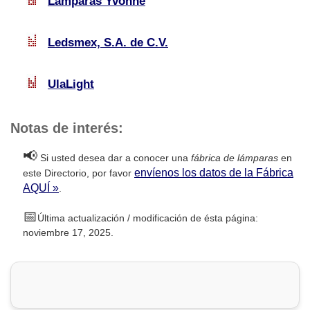
Lámparas Yvonne
Ledsmex, S.A. de C.V.
UlaLight
Notas de interés:
📢
Si usted desea dar a conocer una
fábrica de lámparas
en
envíenos los datos de la Fábrica
este Directorio, por favor
AQUÍ »
.
📅
Última actualización / modificación de ésta página:
noviembre 17, 2025.