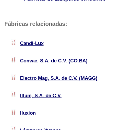
Fábricas relacionadas:
Candi-Lux
Convae, S.A. de C.V. (CO.BA)
Electro Mag, S.A. de C.V. (MAGG)
Illum, S.A. de C.V.
Iluxion