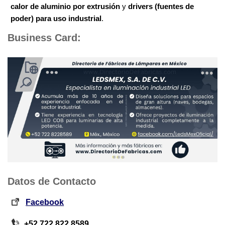
calor de aluminio por extrusión
y
drivers (fuentes de
poder) para uso industrial
.
Business Card:
Datos de Contacto
Facebook
+52 722 822 8589