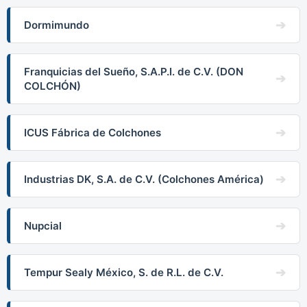
Dormimundo
Franquicias del Sueño, S.A.P.I. de C.V. (DON
COLCHÓN)
ICUS Fábrica de Colchones
Industrias DK, S.A. de C.V. (Colchones América)
Nupcial
Tempur Sealy México, S. de R.L. de C.V.