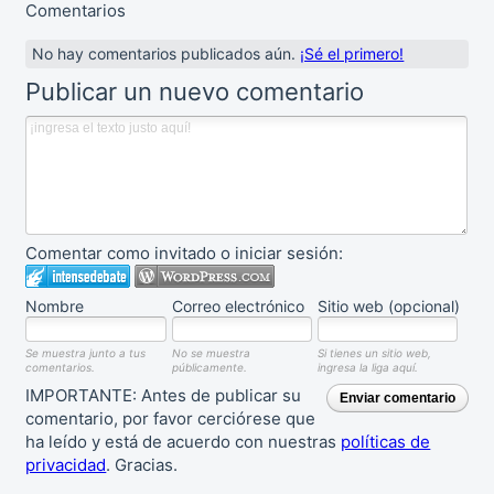
Comentarios
No hay comentarios publicados aún.
¡Sé el primero!
Publicar un nuevo comentario
Comentar como invitado o iniciar sesión:
Nombre
Correo electrónico
Sitio web (opcional)
Se muestra junto a tus
No se muestra
Si tienes un sitio web,
comentarios.
públicamente.
ingresa la liga aquí.
IMPORTANTE: Antes de publicar su
Enviar comentario
comentario, por favor cerciórese que
ha leído y está de acuerdo con nuestras
políticas de
privacidad
. Gracias.