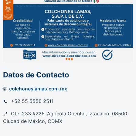
Datos de Contacto
colchoneslamas.com.mx
+52 55 5558 2511
Ote. 233 #226, Agrícola Oriental, Iztacalco, 08500
Ciudad de México, CDMX