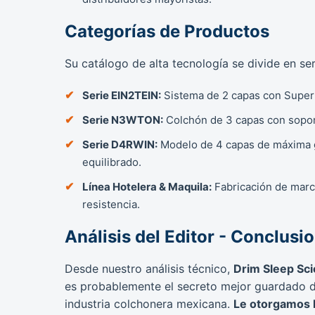
Categorías de Productos
Su catálogo de alta tecnología se divide en se
Serie EIN2TEIN:
Sistema de 2 capas con Super
Serie N3WTON:
Colchón de 3 capas con soport
Serie D4RWIN:
Modelo de 4 capas de máxima g
equilibrado.
Línea Hotelera & Maquila:
Fabricación de marca
resistencia.
Análisis del Editor - Conclusi
Desde nuestro análisis técnico,
Drim Sleep Sc
es probablemente el secreto mejor guardado d
industria colchonera mexicana.
Le otorgamos 