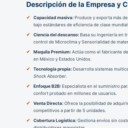
Descripción de la Empresa y 
Capacidad masiva:
Produce y exporta más de
bajo estándares de eficiencia de clase mundial
Ciencia del descanso:
Basa su ingeniería en tr
control de Microclima y Sensorialidad de mater
Maquila Premium:
Actúa como el fabricante de
en México y Estados Unidos.
Tecnología propia:
Desarrolla sistemas multic
Shock Absorber
.
Enfoque B2B:
Especialista en el suministro pa
confort probado en millones de usuarios.
Venta Directa:
Ofrece la posibilidad de adquir
competitivos a partir de 5 unidades.
Cobertura Logística:
Gestiona envíos sin costo
distribuidores mayoristas.