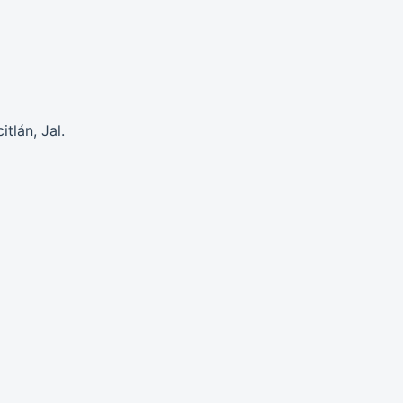
tlán, Jal.