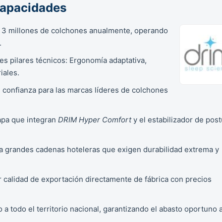
Capacidades
 3 millones de colchones anualmente, operando
.
es pilares técnicos: Ergonomía adaptativa,
iales.
 confianza para las marcas líderes de colchones
apa que integran
DRIM Hyper Comfort
y el estabilizador de post
ra grandes cadenas hoteleras que exigen durabilidad extrema y
ir calidad de exportación directamente de fábrica con precios
 a todo el territorio nacional, garantizando el abasto oportuno 