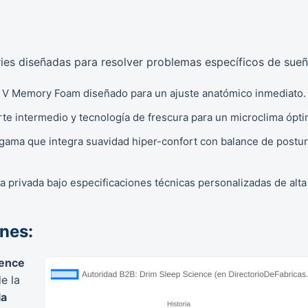
ries diseñadas para resolver problemas específicos de sueñ
 V Memory Foam diseñado para un ajuste anatómico inmediato.
e intermedio y tecnología de frescura para un microclima ópti
ama que integra suavidad hiper-confort con balance de postu
 privada bajo especificaciones técnicas personalizadas de alta
ones:
ience
e la
la