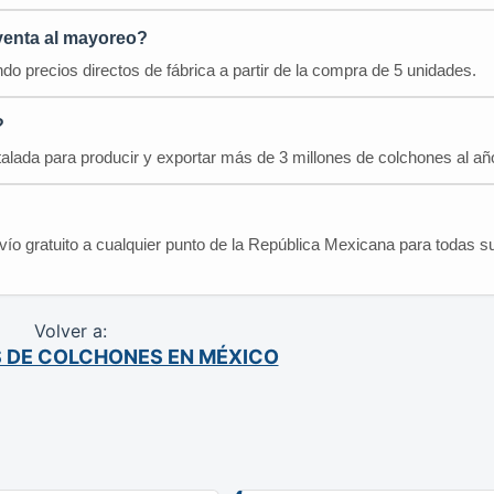
venta al mayoreo?
do precios directos de fábrica a partir de la compra de 5 unidades.
?
talada para producir y exportar más de 3 millones de colchones al añ
nvío gratuito a cualquier punto de la República Mexicana para todas s
Volver a:
 DE COLCHONES EN MÉXICO