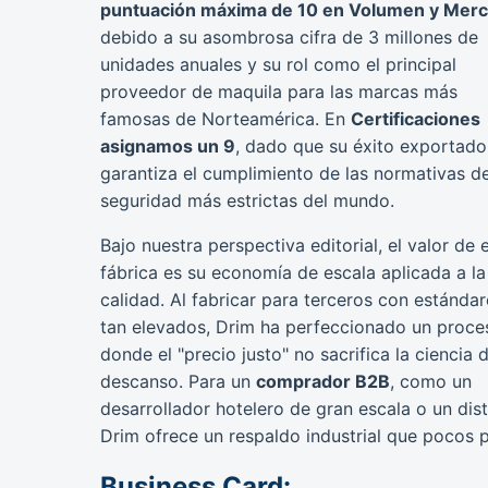
puntuación máxima de 10 en Volumen y Mer
debido a su asombrosa cifra de 3 millones de
unidades anuales y su rol como el principal
proveedor de maquila para las marcas más
famosas de Norteamérica. En
Certificaciones
asignamos un 9
, dado que su éxito exportado
garantiza el cumplimiento de las normativas d
seguridad más estrictas del mundo.
Bajo nuestra perspectiva editorial, el valor de 
fábrica es su economía de escala aplicada a la
calidad. Al fabricar para terceros con estándar
tan elevados, Drim ha perfeccionado un proce
donde el "precio justo" no sacrifica la ciencia d
descanso. Para un
comprador B2B
, como un
desarrollador hotelero de gran escala o un dis
Drim ofrece un respaldo industrial que pocos p
Business Card: