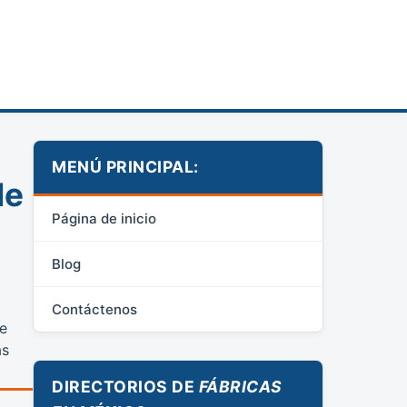
MENÚ PRINCIPAL:
de
Página de inicio
Blog
Contáctenos
de
as
DIRECTORIOS DE
FÁBRICAS