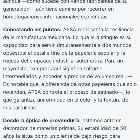
aunque —como sucede con varios fabricantes de su
generación— aún tiene camino por recorrer en
homologaciones internacionales específicas.
Conectando los puntos:
APSA representa la resiliencia
de la manufactura mexicana. Lo que la distingue es su
capacidad para servir simultáneamente a dos mundos
opuestos: el detalle fino de la papelería escolar y la
rudeza del empaque industrial automotriz. Para un
mayorista, comprar aquí significa saltarse
intermediarios y acceder a precios de volumen real. —
Es notable que, a diferencia de otras papeleras que solo
revenden, APSA controla el proceso de satinado—, lo
que garantiza uniformidad en el color y la textura de
sus cartulinas.
Desde la óptica de proveeduría,
estamos ante un
devorador de materias primas. Su estabilidad de 50
años la sitúa como un cliente de bajo riesgo para