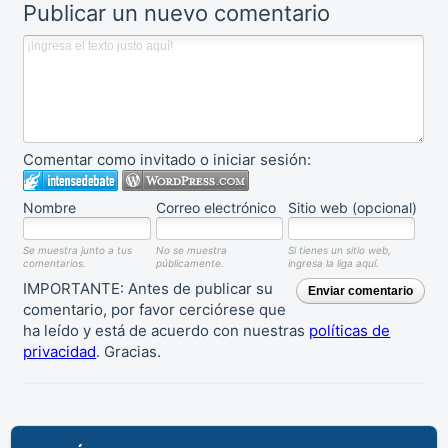
Publicar un nuevo comentario
Comentar como invitado o iniciar sesión:
Nombre
Correo electrónico
Sitio web (opcional)
Se muestra junto a tus
No se muestra
Si tienes un sitio web,
comentarios.
públicamente.
ingresa la liga aquí.
IMPORTANTE: Antes de publicar su
Enviar comentario
comentario, por favor cerciórese que
ha leído y está de acuerdo con nuestras
políticas de
privacidad
. Gracias.