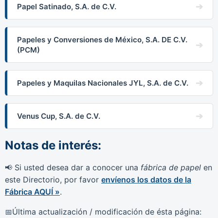
Papel Satinado, S.A. de C.V.
Papeles y Conversiones de México, S.A. DE C.V.
(PCM)
Papeles y Maquilas Nacionales JYL, S.A. de C.V.
Venus Cup, S.A. de C.V.
Notas de interés:
Si usted desea dar a conocer una
fábrica de papel
en
📢
este Directorio, por favor
envíenos los datos de la
Fábrica AQUÍ »
.
Última actualización / modificación de ésta página:
📅