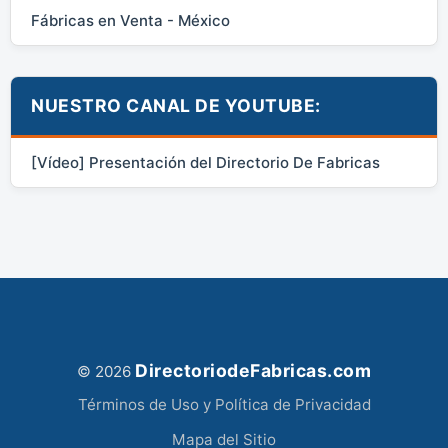
Fábricas en Venta - México
NUESTRO CANAL DE YOUTUBE:
[Vídeo] Presentación del Directorio De Fabricas
DirectoriodeFabricas.com
© 2026
Términos de Uso y Política de Privacidad
Mapa del Sitio