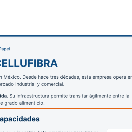
Papel
CELLUFIBRA
s en México. Desde hace tres décadas, esta empresa opera e
rcado industrial y comercial.
ida
. Su infraestructura permite transitar ágilmente entre la
e grado alimenticio.
Capacidades