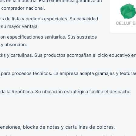
 en la industria. Esta experiencia garantiza un
 comprador nacional.
s de lista y pedidos especiales. Su capacidad
s su mayor ventaja.
n especificaciones sanitarias. Sus sustratos
 y absorción.
ks y cartulinas. Sus productos acompañan el ciclo educativo e
para procesos técnicos. La empresa adapta gramajes y textura
a la República. Su ubicación estratégica facilita el despacho
nsiones, blocks de notas y cartulinas de colores.