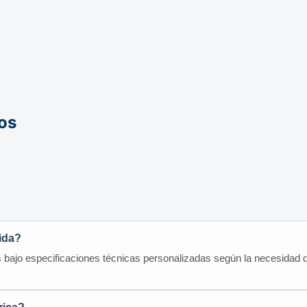
os
dida?
os bajo especificaciones técnicas personalizadas según la necesidad d