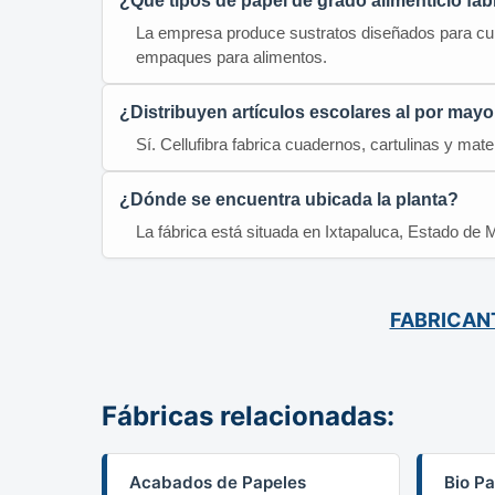
¿Qué tipos de papel de grado alimenticio fab
La empresa produce sustratos diseñados para cump
empaques para alimentos.
¿Distribuyen artículos escolares al por mayo
Sí. Cellufibra fabrica cuadernos, cartulinas y mate
¿Dónde se encuentra ubicada la planta?
La fábrica está situada en Ixtapaluca, Estado de M
FABRICAN
Fábricas relacionadas:
Acabados de Papeles
Bio Pa