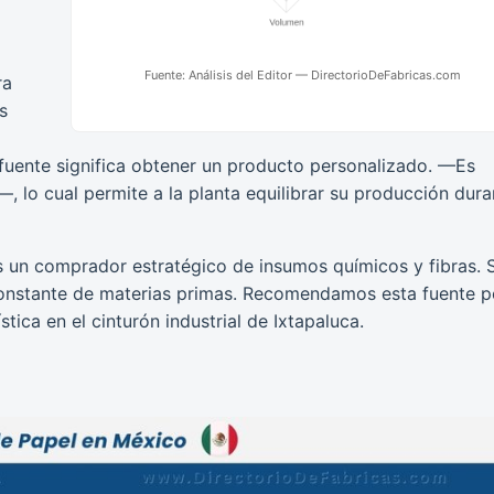
Fuente: Análisis del Editor — DirectorioDeFabricas.com
ra
s
fuente significa obtener un producto personalizado. —Es
—, lo cual permite a la planta equilibrar su producción dura
 un comprador estratégico de insumos químicos y fibras. 
onstante de materias primas. Recomendamos esta fuente p
stica en el cinturón industrial de Ixtapaluca.