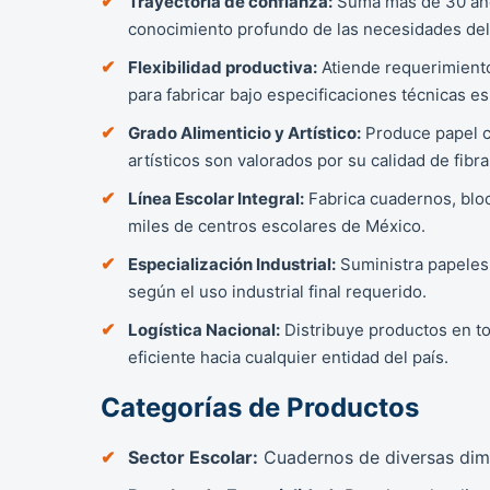
Trayectoria de confianza:
Suma más de 30 años
conocimiento profundo de las necesidades del
Flexibilidad productiva:
Atiende requerimiento
para fabricar bajo especificaciones técnicas e
Grado Alimenticio y Artístico:
Produce papel co
artísticos son valorados por su calidad de fibra
Línea Escolar Integral:
Fabrica cuadernos, bloc
miles de centros escolares de México.
Especialización Industrial:
Suministra papeles 
según el uso industrial final requerido.
Logística Nacional:
Distribuye productos en tod
eficiente hacia cualquier entidad del país.
Categorías de Productos
Sector Escolar:
Cuadernos de diversas dime