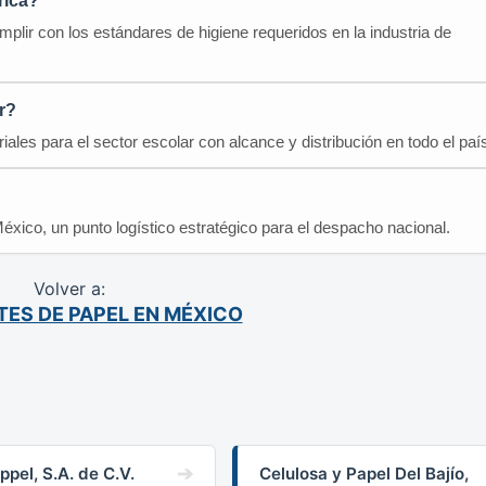
rica?
lir con los estándares de higiene requeridos en la industria de
r?
riales para el sector escolar con alcance y distribución en todo el paí
éxico, un punto logístico estratégico para el despacho nacional.
Volver a:
TES DE PAPEL EN MÉXICO
ppel, S.A. de C.V.
Celulosa y Papel Del Bajío,