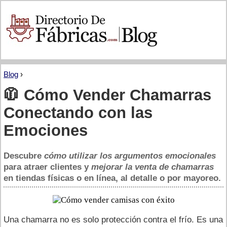
Blog
›
🧥 Cómo Vender Chamarras
Conectando con las
Emociones
Descubre
cómo utilizar los argumentos emocionales
para atraer clientes y
mejorar la venta de chamarras
en tiendas físicas o en línea, al detalle o por mayoreo.
Una chamarra no es solo protección contra el frío. Es una