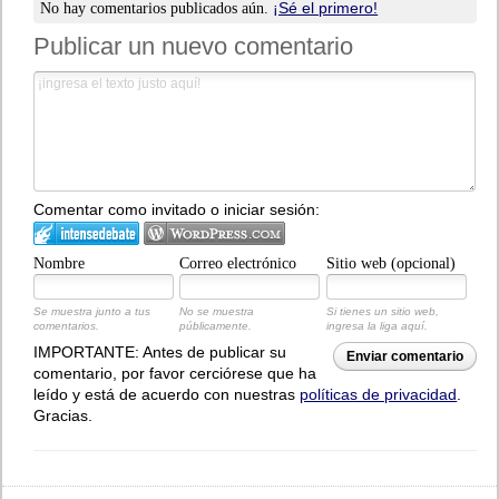
¡Sé el primero!
No hay comentarios publicados aún.
Publicar un nuevo comentario
Comentar como invitado o iniciar sesión:
Nombre
Correo electrónico
Sitio web (opcional)
Se muestra junto a tus
No se muestra
Si tienes un sitio web,
comentarios.
públicamente.
ingresa la liga aquí.
IMPORTANTE: Antes de publicar su
Enviar comentario
comentario, por favor cerciórese que ha
leído y está de acuerdo con nuestras
políticas de privacidad
.
Gracias.