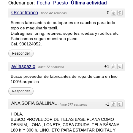
Ordenar por:
Fecha
Puesto
Última actividad
Oscar franco
0
·
hace 42 semanas
Somos fabricantes de autopartes de cauchos para todo
topo de maquinaria textil.
Diafragmas, oring, retenes, soportes ruedas y rodillos etc
Fabricamos segun muestra o plano.
Cel. 930124052.
Responder
avilaspazio
+1
·
hace 72 semanas
Busco proveedor de fabricantes de ropa de cama en lino
100% organico
Responder
ANA SOFIA GALLINAL
-1
·
hace 277 semanas
HOLA,
BUSCO PROVEEDOR DE TELAS BASE PLANA COMO
DENNIM, LONA , LONETA, CREA CRUDA, TELA SÁBANA
180 h Y 300 h, LINO, ETC PARA ESTAMPAR DIGITAL Y