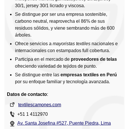
30/1, jersey 30/1 licrado y viscosa.
Se distingue por ser una empresa sostenible,
carbono neutral, reaprovecha el 86% de sus
residuos sólidos, y viene sembrando más de 600
árboles.
Ofrece servicios a
mayoristas textiles
nacionales e
internacionales con estampados full cobertura.
Participa en el mercado de
proveedores de telas
ofreciendo variedad de tejidos de punto.
Se distingue entre las
empresas textiles en Perú
por su enfoque familiar y tecnología avanzada.
Datos de contacto
:
textilescamones.com
+51 1 4112970
Av. Santa Josefina #527, Puente Piedra, Lima