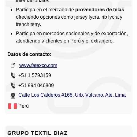
internacionales.
Participa en el mercado de
proveedores de telas
ofreciendo opciones como jersey lycra, rib lycra y
french terry.
Participa en mercados nacionales y de exportación,
atendiendo a clientes en Perú y el extranjero.
Datos de contacto
:
www.fatexco.com
+51 1 5793159
+51 994 046809
Calle Los Calderos #168, Urb. Vulcano, Ate, Lima
Perú
GRUPO TEXTIL DIAZ