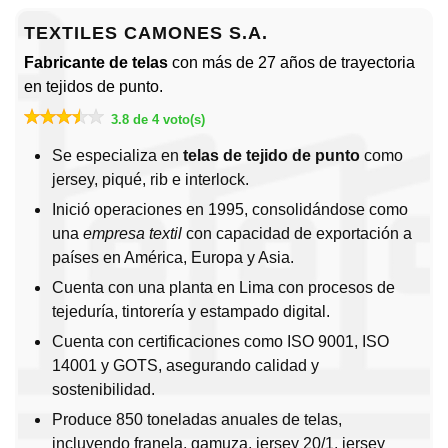
TEXTILES CAMONES S.A.
Fabricante de telas
con más de 27 años de trayectoria
en tejidos de punto.
3.8 de 4 voto(s)
Se especializa en
telas de tejido de punto
como
jersey, piqué, rib e interlock.
Inició operaciones en 1995, consolidándose como
una
empresa textil
con capacidad de exportación a
países en América, Europa y Asia.
Cuenta con una planta en Lima con procesos de
tejeduría, tintorería y estampado digital.
Cuenta con certificaciones como ISO 9001, ISO
14001 y GOTS, asegurando calidad y
sostenibilidad.
Produce 850 toneladas anuales de telas,
incluyendo franela, gamuza, jersey 20/1, jersey