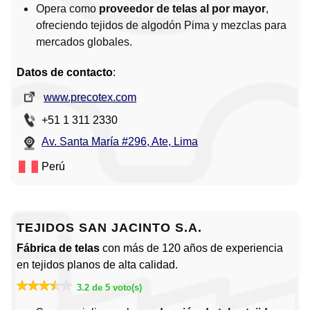
Opera como
proveedor de telas al por mayor
,
ofreciendo tejidos de algodón Pima y mezclas para
mercados globales.
Datos de contacto
:
www.precotex.com
+51 1 311 2330
Av. Santa María #296, Ate, Lima
Perú
TEJIDOS SAN JACINTO S.A.
Fábrica de telas
con más de 120 años de experiencia
en tejidos planos de alta calidad.
3.2 de 5 voto(s)