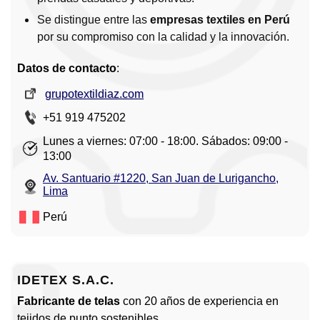
Se distingue entre las
empresas textiles en Perú
por su compromiso con la calidad y la innovación.
Datos de contacto
:
grupotextildiaz.com
+51 919 475202
Lunes a viernes: 07:00 - 18:00. Sábados: 09:00 -
13:00
Av. Santuario #1220, San Juan de Lurigancho,
Lima
Perú
IDETEX S.A.C.
Fabricante de telas
con 20 años de experiencia en
tejidos de punto sostenibles.