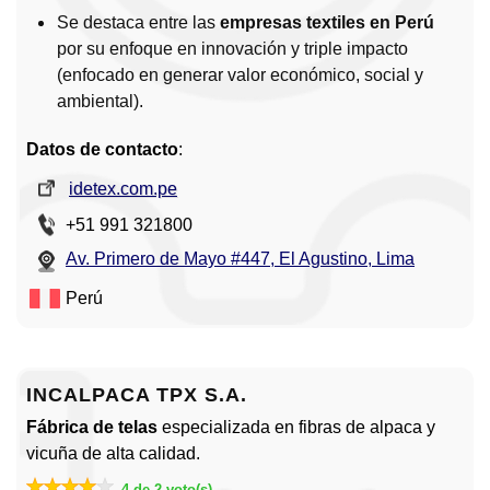
Se destaca entre las
empresas textiles en Perú
por su enfoque en innovación y triple impacto
(enfocado en generar valor económico, social y
ambiental).
Datos de contacto
:
idetex.com.pe
+51 991 321800
Av. Primero de Mayo #447, El Agustino, Lima
Perú
INCALPACA TPX S.A.
Fábrica de telas
especializada en fibras de alpaca y
vicuña de alta calidad.
4 de 2 voto(s)