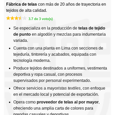
Fábrica de telas
con más de 20 años de trayectoria en
tejidos de alta calidad.
3.7 de 3 voto(s)
Se especializa en la producción de
telas de tejido
de punto
en algodón y mezclas para indumentaria
variada.
Cuenta con una planta en Lima con secciones de
tejeduría, tintorería y acabados, equipada con
tecnología moderna.
Produce tejidos destinados a uniformes, vestimenta
deportiva y ropa casual, con procesos
supervisados por personal experimentado.
Ofrece servicios a
mayoristas textiles
, con enfoque
en el mercado local y potencial de exportación.
Opera como
proveedor de telas al por mayor
,
ofreciendo una amplia carta de colores para
prendas casuales y deportivas.