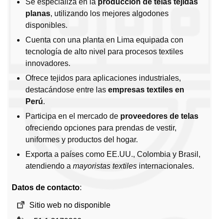
Se especializa en la
producción de telas tejidas
planas
, utilizando los mejores algodones
disponibles.
Cuenta con una planta en Lima equipada con
tecnología de alto nivel para procesos textiles
innovadores.
Ofrece tejidos para aplicaciones industriales,
destacándose entre las
empresas textiles en
Perú
.
Participa en el mercado de
proveedores de telas
ofreciendo opciones para prendas de vestir,
uniformes y productos del hogar.
Exporta a países como EE.UU., Colombia y Brasil,
atendiendo a
mayoristas textiles
internacionales.
Datos de contacto
:
Sitio web no disponible