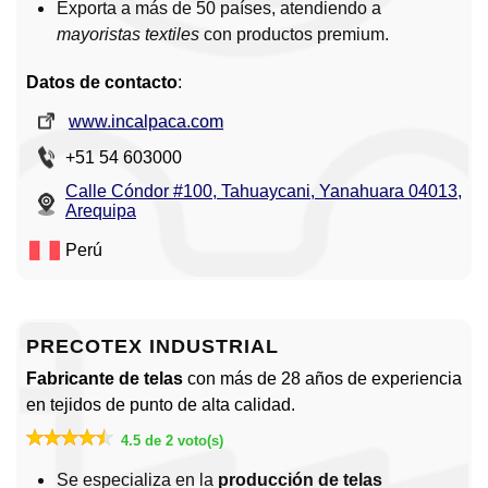
Exporta a más de 50 países, atendiendo a
mayoristas textiles
con productos premium.
Datos de contacto
:
www.incalpaca.com
+51 54 603000
Calle Cóndor #100, Tahuaycani, Yanahuara 04013,
Arequipa
Perú
PRECOTEX INDUSTRIAL
Fabricante de telas
con más de 28 años de experiencia
en tejidos de punto de alta calidad.
4.5 de 2 voto(s)
Se especializa en la
producción de telas