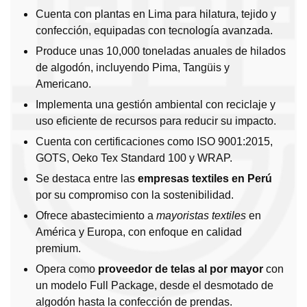
Cuenta con plantas en Lima para hilatura, tejido y
confección, equipadas con tecnología avanzada.
Produce unas 10,000 toneladas anuales de hilados
de algodón, incluyendo Pima, Tangüis y
Americano.
Implementa una gestión ambiental con reciclaje y
uso eficiente de recursos para reducir su impacto.
Cuenta con certificaciones como ISO 9001:2015,
GOTS, Oeko Tex Standard 100 y WRAP.
Se destaca entre las
empresas textiles en Perú
por su compromiso con la sostenibilidad.
Ofrece abastecimiento a
mayoristas textiles
en
América y Europa, con enfoque en calidad
premium.
Opera como
proveedor de telas al por mayor
con
un modelo Full Package, desde el desmotado de
algodón hasta la confección de prendas.