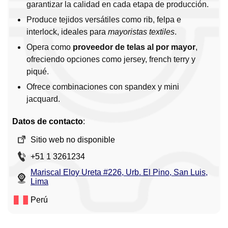
garantizar la calidad en cada etapa de producción.
Produce tejidos versátiles como rib, felpa e
interlock, ideales para
mayoristas textiles
.
Opera como
proveedor de telas al por mayor
,
ofreciendo opciones como jersey, french terry y
piqué.
Ofrece combinaciones con spandex y mini
jacquard.
Datos de contacto
:
Sitio web no disponible
+51 1 3261234
Mariscal Eloy Ureta #226, Urb. El Pino, San Luis,
Lima
Perú