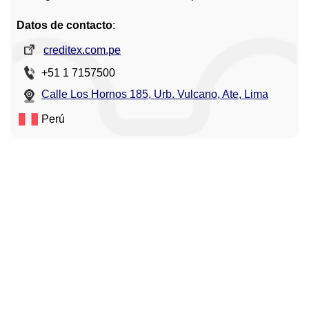
Datos de contacto
:
creditex.com.pe
+51 1 7157500
Calle Los Hornos 185, Urb. Vulcano, Ate, Lima
Perú