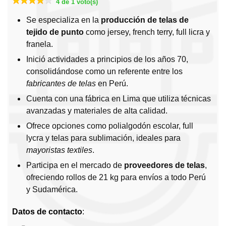
4 de 1 voto(s)
Se especializa en la
producción de telas de
tejido de punto
como jersey, french terry, full licra y
franela.
Inició actividades a principios de los años 70,
consolidándose como un referente entre los
fabricantes de telas
en Perú.
Cuenta con una fábrica en Lima que utiliza técnicas
avanzadas y materiales de alta calidad.
Ofrece opciones como polialgodón escolar, full
lycra y telas para sublimación, ideales para
mayoristas textiles
.
Participa en el mercado de
proveedores de telas
,
ofreciendo rollos de 21 kg para envíos a todo Perú
y Sudamérica.
Datos de contacto
: