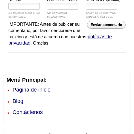
Se muestra junto a tus
No se muestra
Si tienes un sitio web,
comentarios.
públicamente.
ingresa la liga aquí.
IMPORTANTE: Antes de publicar su
Enviar comentario
comentario, por favor cerciórese que
ha leído y está de acuerdo con nuestras
políticas de
privacidad
. Gracias.
Menú Principal:
Página de inicio
Blog
Contáctenos