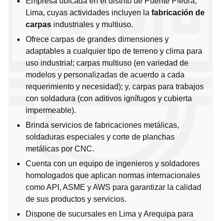
Empresa ubicada en el distrito de Puente Piedra,
Lima, cuyas actividades incluyen la
fabricación de
carpas
industriales y multiuso.
Ofrece carpas de grandes dimensiones y
adaptables a cualquier tipo de terreno y clima para
uso industrial; carpas multiuso (en variedad de
modelos y personalizadas de acuerdo a cada
requerimiento y necesidad); y, carpas para trabajos
con soldadura (con aditivos ignífugos y cubierta
impermeable).
Brinda servicios de fabricaciones metálicas,
soldaduras especiales y corte de planchas
metálicas por CNC.
Cuenta con un equipo de ingenieros y soldadores
homologados que aplican normas internacionales
como API, ASME y AWS para garantizar la calidad
de sus productos y servicios.
Dispone de sucursales en Lima y Arequipa para