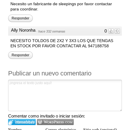
Necesito un fabricante de sleepings por favor contactar
para coordinar.
Responder
Ally Noronha
0
·
hace 332 semanas
NECESITO TOLDOS DE 2X2 Y 3X3 LOS QUE TENGAS
EN STOCK POR FAVOR CONTACTAR AL 947188758
Responder
Publicar un nuevo comentario
Comentar como invitado o iniciar sesión:
Nombre
Correo electrónico
Sitio web (opcional)