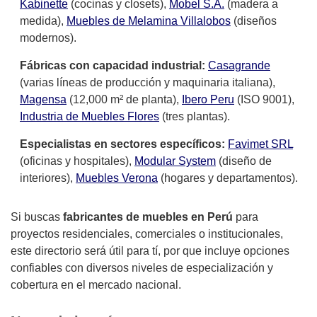
Kabinette
(cocinas y closets),
Mobel S.A.
(madera a
medida),
Muebles de Melamina Villalobos
(diseños
modernos).
Fábricas con capacidad industrial:
Casagrande
(varias líneas de producción y maquinaria italiana),
Magensa
(12,000 m² de planta),
Ibero Peru
(ISO 9001),
Industria de Muebles Flores
(tres plantas).
Especialistas en sectores específicos:
Favimet SRL
(oficinas y hospitales),
Modular System
(diseño de
interiores),
Muebles Verona
(hogares y departamentos).
Si buscas
fabricantes de muebles en Perú
para
proyectos residenciales, comerciales o institucionales,
este directorio será útil para tí, por que incluye opciones
confiables con diversos niveles de especialización y
cobertura en el mercado nacional.