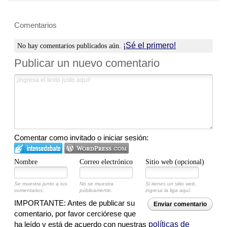
Comentarios
¡Sé el primero!
No hay comentarios publicados aún.
Publicar un nuevo comentario
Comentar como invitado o iniciar sesión:
Nombre
Correo electrónico
Sitio web (opcional)
Se muestra junto a tus
No se muestra
Si tienes un sitio web,
comentarios.
públicamente.
ingresa la liga aquí.
IMPORTANTE: Antes de publicar su
Enviar comentario
comentario, por favor cerciórese que
ha leído y está de acuerdo con nuestras
políticas de