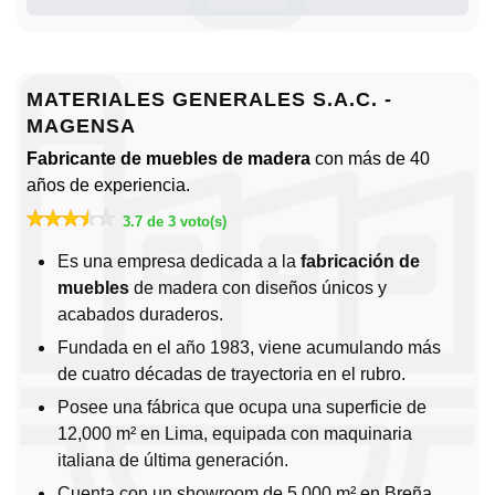
MATERIALES GENERALES S.A.C. -
MAGENSA
Fabricante de muebles de madera
con más de 40
años de experiencia.
3.7 de 3 voto(s)
Es una empresa dedicada a la
fabricación de
muebles
de madera con diseños únicos y
acabados duraderos.
Fundada en el año 1983, viene acumulando más
de cuatro décadas de trayectoria en el rubro.
Posee una fábrica que ocupa una superficie de
12,000 m² en Lima, equipada con maquinaria
italiana de última generación.
Cuenta con un showroom de 5,000 m² en Breña