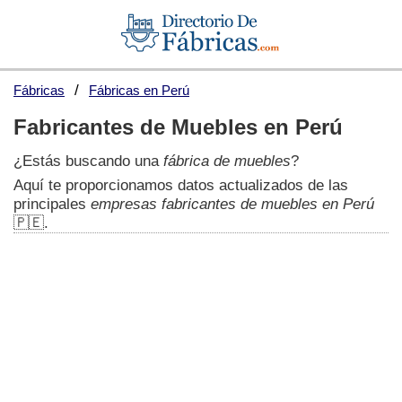
Fábricas
Fábricas en Perú
Fabricantes de Muebles en Perú
¿Estás buscando una
fábrica de muebles
?
Aquí te proporcionamos datos actualizados de las
principales
empresas fabricantes de muebles en Perú
🇵🇪.