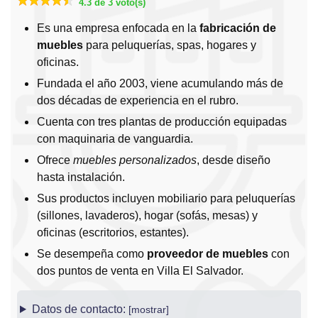
4.3 de 3 voto(s)
Es una empresa enfocada en la
fabricación de
muebles
para peluquerías, spas, hogares y
oficinas.
Fundada el año 2003, viene acumulando más de
dos décadas de experiencia en el rubro.
Cuenta con tres plantas de producción equipadas
con maquinaria de vanguardia.
Ofrece
muebles personalizados
, desde diseño
hasta instalación.
Sus productos incluyen mobiliario para peluquerías
(sillones, lavaderos), hogar (sofás, mesas) y
oficinas (escritorios, estantes).
Se desempeña como
proveedor de muebles
con
dos puntos de venta en Villa El Salvador.
Datos de contacto: