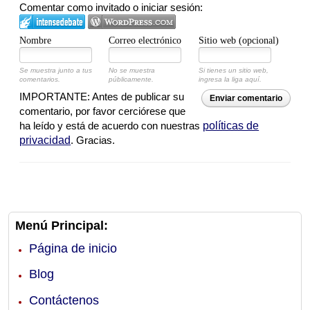
Comentar como invitado o iniciar sesión:
Nombre
Correo electrónico
Sitio web (opcional)
Se muestra junto a tus
No se muestra
Si tienes un sitio web,
comentarios.
públicamente.
ingresa la liga aquí.
IMPORTANTE: Antes de publicar su
Enviar comentario
comentario, por favor cerciórese que
ha leído y está de acuerdo con nuestras
políticas de
privacidad
. Gracias.
Menú Principal:
Página de inicio
Blog
Contáctenos