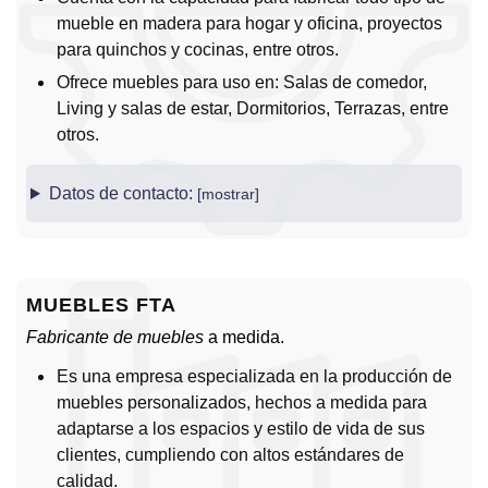
mueble en madera para hogar y oficina, proyectos
para quinchos y cocinas, entre otros.
Ofrece muebles para uso en: Salas de comedor,
Living y salas de estar, Dormitorios, Terrazas, entre
otros.
Datos de contacto:
MUEBLES FTA
Fabricante de muebles
a medida.
Es una empresa especializada en la producción de
muebles personalizados, hechos a medida para
adaptarse a los espacios y estilo de vida de sus
clientes, cumpliendo con altos estándares de
calidad.