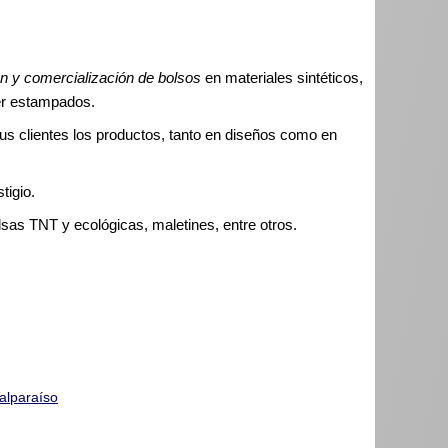
ón y comercialización de bolsos
en materiales sintéticos,
er estampados.
us clientes los productos, tanto en diseños como en
tigio.
sas TNT y ecológicas, maletines, entre otros.
alparaíso