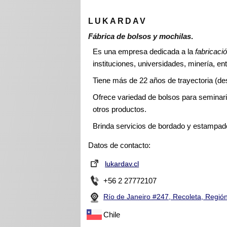
LUKARDAV
Fábrica de bolsos y mochilas
.
Es una empresa dedicada a la
fabricaci
instituciones, universidades, minería, ent
Tiene más de 22 años de trayectoria (de
Ofrece variedad de bolsos para seminari
otros productos.
Brinda servicios de bordado y estampad
Datos de contacto:
lukardav.cl
+56 2 27772107
Río de Janeiro #247, Recoleta, Regió
Chile