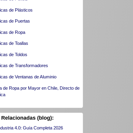
icas de Plásticos
icas de Puertas
icas de Ropa
icas de Toallas
icas de Toldos
icas de Transformadores
icas de Ventanas de Aluminio
a de Ropa por Mayor en Chile, Directo de
ica
 Relacionadas (blog):
ndustria 4.0: Guía Completa 2026