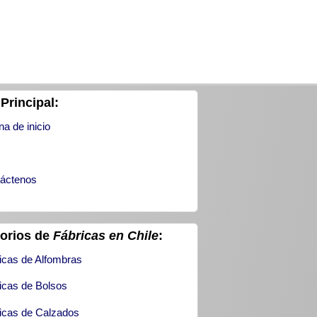
Principal:
na de inicio
áctenos
torios de
Fábricas en Chile
:
icas de Alfombras
icas de Bolsos
icas de Calzados