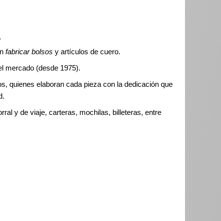
.
en
fabricar bolsos
y artículos de cuero.
el mercado (desde 1975).
s, quienes elaboran cada pieza con la dedicación que
d.
rral y de viaje, carteras, mochilas, billeteras, entre