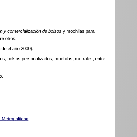
ón y comercialización de bolsos
y mochilas para
re otros.
sde el año 2000).
os, bolsos personalizados, mochilas, morrales, entre
o.
n Metropolitana