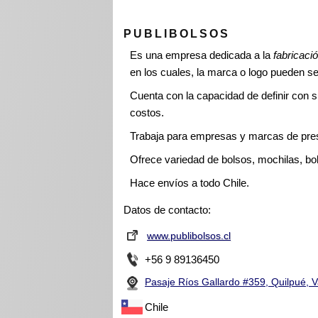
PUBLIBOLSOS
Es una empresa dedicada a la
fabricaci
en los cuales, la marca o logo pueden s
Cuenta con la capacidad de definir con s
costos.
Trabaja para empresas y marcas de pres
Ofrece variedad de bolsos, mochilas, bol
Hace envíos a todo Chile.
Datos de contacto:
www.publibolsos.cl
+56 9 89136450
Pasaje Ríos Gallardo #359, Quilpué, V
Chile