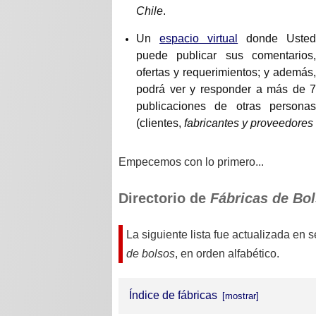
Chile
.
Un
espacio virtual
donde Uste
puede publicar sus comentarios
ofertas y requerimientos; y además
podrá ver y responder a más de 
publicaciones de otras persona
(clientes,
fabricantes y proveedores
Empecemos con lo primero...
Directorio de
Fábricas de Bol
La siguiente lista fue actualizada en
s
de bolsos
, en orden alfabético.
Índice de fábricas