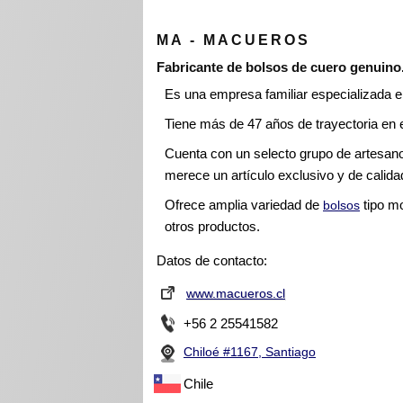
MA - MACUEROS
Fabricante de bolsos de cuero genuino
Es una empresa familiar especializada 
Tiene más de 47 años de trayectoria en 
Cuenta con un selecto grupo de artesano
merece un artículo exclusivo y de calida
Ofrece amplia variedad de
tipo mo
bolsos
otros productos.
Datos de contacto:
www.macueros.cl
+56 2 25541582
Chiloé #1167, Santiago
Chile