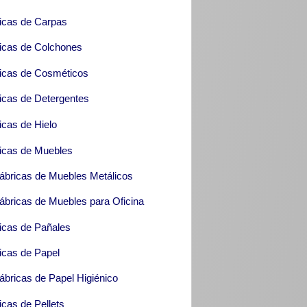
icas de Carpas
icas de Colchones
icas de Cosméticos
icas de Detergentes
icas de Hielo
icas de Muebles
ábricas de Muebles Metálicos
ábricas de Muebles para Oficina
icas de Pañales
icas de Papel
ábricas de Papel Higiénico
icas de Pellets