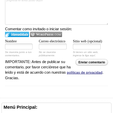
Comentar como invitado o iniciar sesión:
Nombre
Correo electrónico
Sitio web (opcional)
Se muestra junto a tus
No se muestra
Si tienes un sitio web,
comentarios.
públicamente.
ingresa la liga aquí.
IMPORTANTE: Antes de publicar su
Enviar comentario
comentario, por favor cerciórese que ha
leído y está de acuerdo con nuestras
.
políticas de privacidad
Gracias.
Menú Principal: