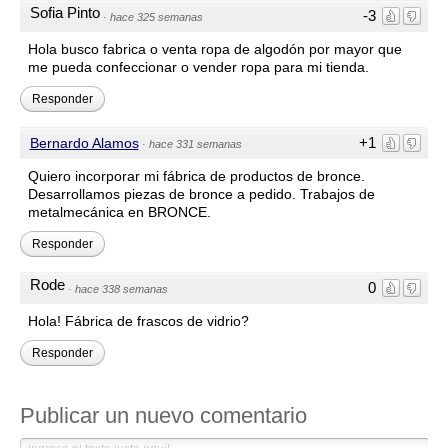
Sofia Pinto
-3
·
hace 325 semanas
Hola busco fabrica o venta ropa de algodón por mayor que
me pueda confeccionar o vender ropa para mi tienda.
Responder
+1
Bernardo Alamos
·
hace 331 semanas
Quiero incorporar mi fábrica de productos de bronce.
Desarrollamos piezas de bronce a pedido. Trabajos de
metalmecánica en BRONCE.
Responder
Rode
0
·
hace 338 semanas
Hola! Fábrica de frascos de vidrio?
Responder
Publicar un nuevo comentario