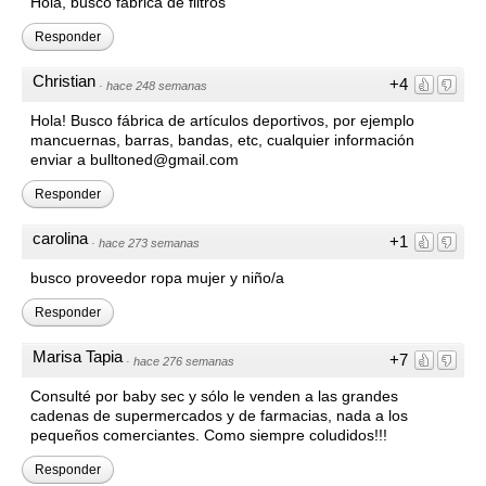
Hola, busco fábrica de filtros
Responder
Christian
+4
·
hace 248 semanas
Hola! Busco fábrica de artículos deportivos, por ejemplo
mancuernas, barras, bandas, etc, cualquier información
enviar a bulltoned@gmail.com
Responder
carolina
+1
·
hace 273 semanas
busco proveedor ropa mujer y niño/a
Responder
Marisa Tapia
+7
·
hace 276 semanas
Consulté por baby sec y sólo le venden a las grandes
cadenas de supermercados y de farmacias, nada a los
pequeños comerciantes. Como siempre coludidos!!!
Responder