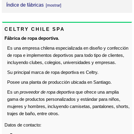
Índice de fábricas
Celtry Chile Spa.
CELTRY CHILE SPA
Mano
Fábrica de ropa deportiva
.
Row Sport
Es una empresa chilena especializada en diseño y confección
Soccer Factory
de ropa e implementos deportivos para todo tipo de clientes,
incluyendo clubes, colegios, universidades y empresas.
Sociedad Distribuidora y Comercializadora Club Sport
Su principal marca de ropa deportiva es Celtry.
Spike
Posee una planta de producción ubicada en Santiago.
Winn Sport
Es un
proveedor de ropa deportiva
que ofrece una amplia
gama de productos personalizados y estándar para niños,
mujeres y hombres, incluyendo camisetas, pantalones, shorts,
trajes de baño, entre otros.
Datos de contacto: