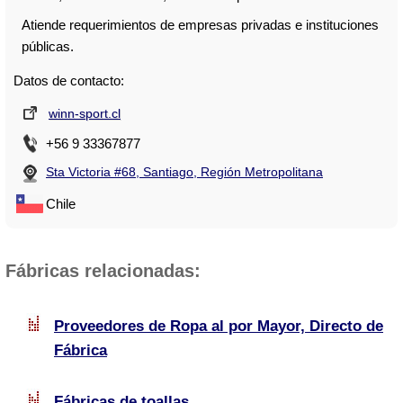
Atiende requerimientos de empresas privadas e instituciones
públicas.
Datos de contacto:
winn-sport.cl
+56 9 33367877
Sta Victoria #68, Santiago, Región Metropolitana
Chile
Fábricas relacionadas:
Proveedores de Ropa al por Mayor, Directo de
Fábrica
Fábricas de toallas