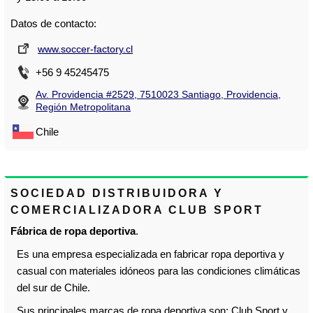
Datos de contacto:
www.soccer-factory.cl
+56 9 45245475
Av. Providencia #2529, 7510023 Santiago, Providencia,
Región Metropolitana
Chile
SOCIEDAD DISTRIBUIDORA Y
COMERCIALIZADORA CLUB SPORT
Fábrica de ropa deportiva
.
Es una empresa especializada en fabricar ropa deportiva y
casual con materiales idóneos para las condiciones climáticas
del sur de Chile.
Sus principales marcas de ropa deportiva son: Club Sport y