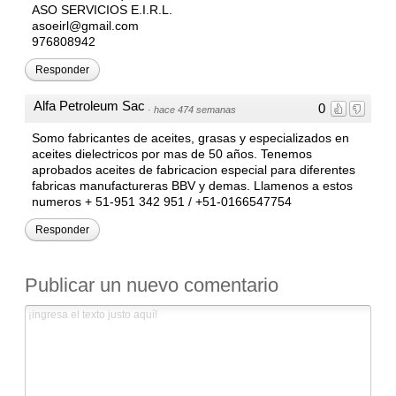
ASO SERVICIOS E.I.R.L.
asoeirl@gmail.com
976808942
Responder
Alfa Petroleum Sac
0
·
hace 474 semanas
Somo fabricantes de aceites, grasas y especializados en
aceites dielectricos por mas de 50 años. Tenemos
aprobados aceites de fabricacion especial para diferentes
fabricas manufactureras BBV y demas. Llamenos a estos
numeros + 51-951 342 951 / +51-0166547754
Responder
Publicar un nuevo comentario