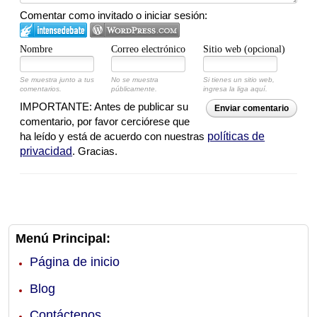
Comentar como invitado o iniciar sesión:
Nombre
Correo electrónico
Sitio web (opcional)
Se muestra junto a tus
No se muestra
Si tienes un sitio web,
comentarios.
públicamente.
ingresa la liga aquí.
IMPORTANTE: Antes de publicar su
Enviar comentario
comentario, por favor cerciórese que
ha leído y está de acuerdo con nuestras
políticas de
privacidad
. Gracias.
Menú Principal:
Página de inicio
Blog
Contáctenos