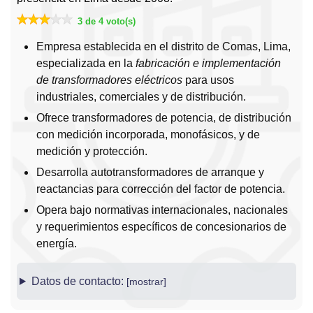
3 de 4 voto(s)
Empresa establecida en el distrito de Comas, Lima,
especializada en la
fabricación e implementación
de transformadores eléctricos
para usos
industriales, comerciales y de distribución.
Ofrece transformadores de potencia, de distribución
con medición incorporada, monofásicos, y de
medición y protección.
Desarrolla autotransformadores de arranque y
reactancias para corrección del factor de potencia.
Opera bajo normativas internacionales, nacionales
y requerimientos específicos de concesionarios de
energía.
Datos de contacto: