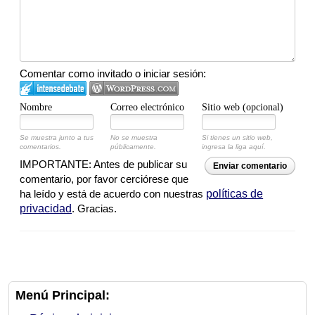
Comentar como invitado o iniciar sesión:
Nombre
Correo electrónico
Sitio web (opcional)
Se muestra junto a tus
No se muestra
Si tienes un sitio web,
comentarios.
públicamente.
ingresa la liga aquí.
IMPORTANTE: Antes de publicar su
Enviar comentario
comentario, por favor cerciórese que
ha leído y está de acuerdo con nuestras
políticas de
privacidad
. Gracias.
Menú Principal: