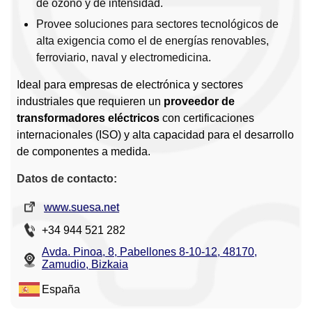
de ozono y de intensidad.
Provee soluciones para sectores tecnológicos de
alta exigencia como el de energías renovables,
ferroviario, naval y electromedicina.
Ideal para empresas de electrónica y sectores
industriales que requieren un
proveedor de
transformadores eléctricos
con certificaciones
internacionales (ISO) y alta capacidad para el desarrollo
de componentes a medida.
Datos de contacto:
www.suesa.net
+34 944 521 282
Avda. Pinoa, 8, Pabellones 8-10-12, 48170,
Zamudio, Bizkaia
España