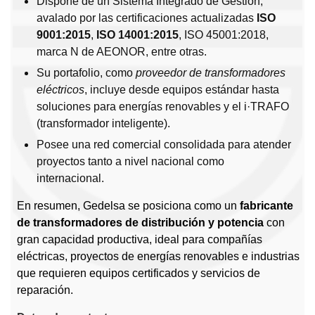
Dispone de un Sistema Integrado de Gestión,
avalado por las certificaciones actualizadas
ISO
9001:2015
,
ISO 14001:2015
, ISO 45001:2018,
marca N de AEONOR, entre otras.
Su portafolio, como
proveedor de transformadores
eléctricos
, incluye desde equipos estándar hasta
soluciones para energías renovables y el i·TRAFO
(transformador inteligente).
Posee una red comercial consolidada para atender
proyectos tanto a nivel nacional como
internacional.
En resumen, Gedelsa se posiciona como un
fabricante
de transformadores de distribución y potencia
con
gran capacidad productiva, ideal para compañías
eléctricas, proyectos de energías renovables e industrias
que requieren equipos certificados y servicios de
reparación.