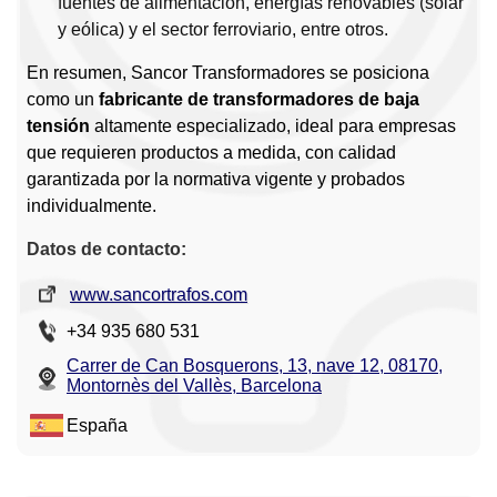
fuentes de alimentación, energías renovables (solar
y eólica) y el sector ferroviario, entre otros.
En resumen, Sancor Transformadores se posiciona
como un
fabricante de transformadores de baja
tensión
altamente especializado, ideal para empresas
que requieren productos a medida, con calidad
garantizada por la normativa vigente y probados
individualmente.
Datos de contacto:
www.sancortrafos.com
+34 935 680 531
Carrer de Can Bosquerons, 13, nave 12, 08170,
Montornès del Vallès, Barcelona
España