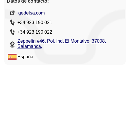
Datos de contacto:
gedelsa.com
+34 923 190 021
+34 923 190 022
Zeppelin #46, Pol. Ind. El Montalvo, 37008,
Salamanca,
España