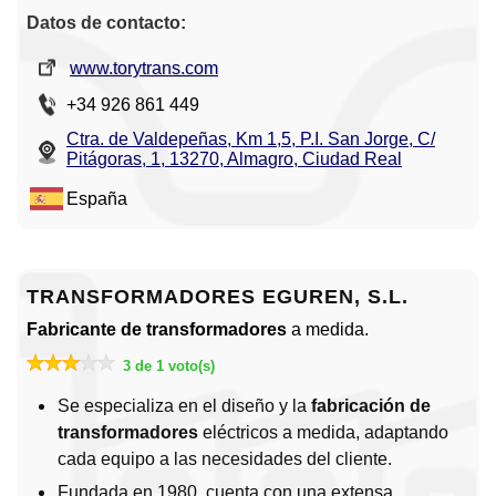
Datos de contacto:
www.torytrans.com
+34 926 861 449
Ctra. de Valdepeñas, Km 1,5, P.I. San Jorge, C/
Pitágoras, 1, 13270, Almagro, Ciudad Real
España
TRANSFORMADORES EGUREN, S.L.
Fabricante de transformadores
a medida.
3 de 1 voto(s)
Se especializa en el diseño y la
fabricación de
transformadores
eléctricos a medida, adaptando
cada equipo a las necesidades del cliente.
Fundada en 1980, cuenta con una extensa