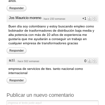
años.
Responder
Jos Mauricio moreno
+1
·
hace 150 semanas
Buen día soy colombiano y estoy buscando empleo como
bobinador de trasformadores de distribución baja media y
alta potencia con más de 10 años de experiencia me
gustaría que me ayudarán a conseguir un trabajo en
cualquier empresa de transformadores gracias
Responder
a.t.l.
0
·
hace 502 semanas
empresa de servicios de ttes. tanto nacional como
internacional
Responder
Publicar un nuevo comentario