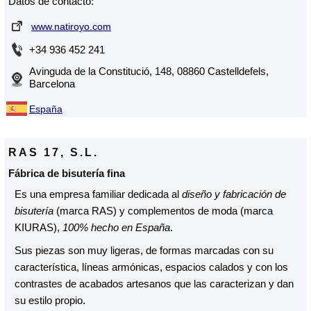
Datos de contacto:
www.natiroyo.com
+34 936 452 241
Avinguda de la Constitució, 148, 08860 Castelldefels,
Barcelona
España
RAS 17, S.L.
Fábrica de bisutería fina
Es una empresa familiar dedicada al
diseño y fabricación de
bisutería
(marca RAS) y complementos de moda (marca
KIURAS),
100% hecho en España
.
Sus piezas son muy ligeras, de formas marcadas con su
característica, líneas armónicas, espacios calados y con los
contrastes de acabados artesanos que las caracterizan y dan
su estilo propio.