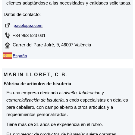
clientes adaptándose a las necesidades y calidades solicitadas.
Datos de contacto:
pacolopez.com
+34 963 523 031
Carrer del Pare Jofré, 9, 46007 València
España
MARIN LLORET, C.B.
Fábrica de artículos de bisutería
Es una empresa dedicada al
diseño, fabricación y
comercialización de bisutería
, siendo especialistas en detalles
para caballero, con campo abierto a otros artículos y a
requerimientos personalizados.
Tiene más de 31 años de experiencia en el rubro.
Es
proveedor de productos de bisutería
: sujeta corbatas,