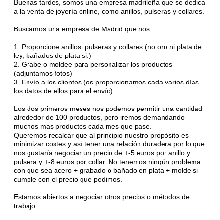
Buenas tardes, somos una empresa madrileña que se dedica
a la venta de joyería online, como anillos, pulseras y collares.
Buscamos una empresa de Madrid que nos:
1. Proporcione anillos, pulseras y collares (no oro ni plata de
ley, bañados de plata si.)
2. Grabe o moldee para personalizar los productos
(adjuntamos fotos)
3. Envíe a los clientes (os proporcionamos cada varios días
los datos de ellos para el envío)
Los dos primeros meses nos podemos permitir una cantidad
alrededor de 100 productos, pero iremos demandando
muchos mas productos cada mes que pase.
Queremos recalcar que al principio nuestro propósito es
minimizar costes y así tener una relación duradera por lo que
nos gustaría negociar un precio de +-5 euros por anillo y
pulsera y +-8 euros por collar. No tenemos ningún problema
con que sea acero + grabado o bañado en plata + molde si
cumple con el precio que pedimos.
Estamos abiertos a negociar otros precios o métodos de
trabajo.