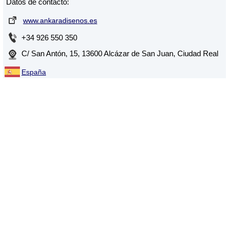
Datos de contacto:
www.ankaradisenos.es
+34 926 550 350
C/ San Antón, 15, 13600 Alcázar de San Juan, Ciudad Real
España