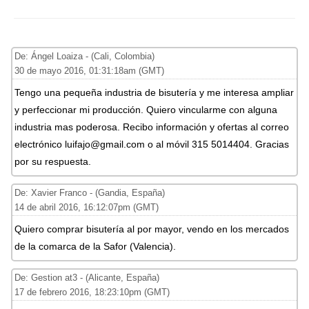
De: Ángel Loaiza - (Cali, Colombia)
30 de mayo 2016, 01:31:18am (GMT)
Tengo una pequeña industria de bisutería y me interesa ampliar
y perfeccionar mi producción. Quiero vincularme con alguna
industria mas poderosa. Recibo información y ofertas al correo
electrónico luifajo@gmail.com o al móvil 315 5014404. Gracias
por su respuesta.
De: Xavier Franco - (Gandia, España)
14 de abril 2016, 16:12:07pm (GMT)
Quiero comprar bisutería al por mayor, vendo en los mercados
de la comarca de la Safor (Valencia).
De: Gestion at3 - (Alicante, España)
17 de febrero 2016, 18:23:10pm (GMT)