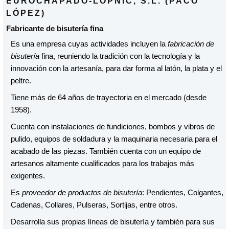
EUROCHAPADO-LOPNIC, S.L. (PACO
LÓPEZ)
Fabricante de bisutería fina
Es una empresa cuyas actividades incluyen la
fabricación de
bisutería
fina, reuniendo la tradición con la tecnología y la
innovación con la artesanía, para dar forma al latón, la plata y el
peltre.
Tiene más de 64 años de trayectoria en el mercado (desde
1958).
Cuenta con instalaciones de fundiciones, bombos y vibros de
pulido, equipos de soldadura y la maquinaria necesaria para el
acabado de las piezas. También cuenta con un equipo de
artesanos altamente cualificados para los trabajos más
exigentes.
Es
proveedor de productos de bisutería
: Pendientes, Colgantes,
Cadenas, Collares, Pulseras, Sortijas, entre otros.
Desarrolla sus propias líneas de bisutería y también para sus