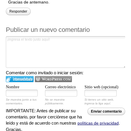
Gracias de antemano.
Responder
Publicar un nuevo comentario
Comentar como invitado o iniciar sesión:
Nombre
Correo electrónico
Sitio web (opcional)
Se muestra junto a tus
No se muestra
Si tienes un sitio web,
comentarios.
públicamente.
ingresa la liga aquí.
IMPORTANTE: Antes de publicar su
Enviar comentario
comentario, por favor cerciórese que ha
leído y está de acuerdo con nuestras
.
políticas de privacidad
Gracias.