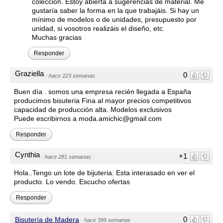
colección. Estoy abierta a sugerencias de material. Me
gustaría saber la forma en la que trabajáis. Si hay un
mínimo de modelos o de unidades, presupuesto por
unidad, si vosotros realizáis el diseño, etc.
Muchas gracias
Responder
Graziella
0
·
hace 223 semanas
Buen día . somos una empresa recién llegada a España
producimos bisuteria Fina al mayor precios competitivos
capacidad de producción alta. Modelos exclusivos
Puede escribirnos a moda.amichic@gmail.com
Responder
Cynthia
+1
·
hace 281 semanas
Hola..Tengo un lote de bijuteria. Esta interasado en ver el
producto. Lo vendo. Escucho ofertas
Responder
0
Bisutería de Madera
·
hace 399 semanas