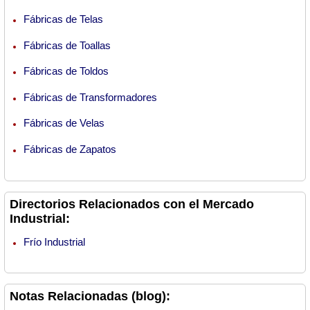
Fábricas de Telas
Fábricas de Toallas
Fábricas de Toldos
Fábricas de Transformadores
Fábricas de Velas
Fábricas de Zapatos
Directorios Relacionados con el Mercado
Industrial:
Frío Industrial
Notas Relacionadas (blog):