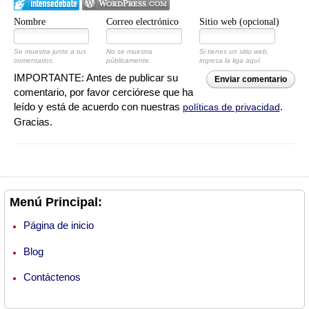
Nombre
Correo electrónico
Sitio web (opcional)
Se muestra junto a tus
No se muestra
Si tienes un sitio web,
comentarios.
públicamente.
ingresa la liga aquí.
IMPORTANTE: Antes de publicar su
Enviar comentario
comentario, por favor cerciórese que ha
leído y está de acuerdo con nuestras
.
políticas de privacidad
Gracias.
Menú Principal:
Página de inicio
Blog
Contáctenos