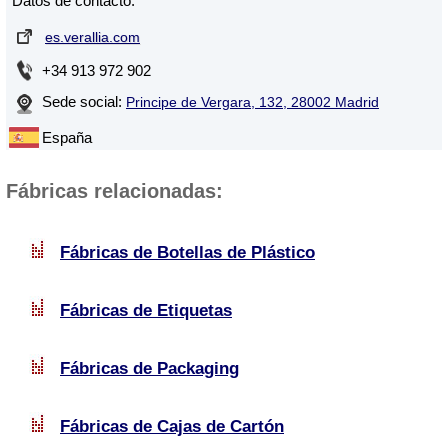
Datos de contacto:
es.verallia.com
+34 913 972 902
Sede social:
Principe de Vergara, 132, 28002 Madrid
España
Fábricas relacionadas:
Fábricas de Botellas de Plástico
Fábricas de Etiquetas
Fábricas de Packaging
Fábricas de Cajas de Cartón