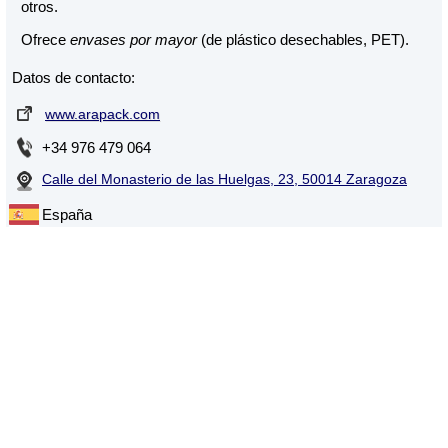
otros.
Ofrece
envases por mayor
(de plástico desechables, PET).
Datos de contacto:
www.arapack.com
+34 976 479 064
Calle del Monasterio de las Huelgas, 23, 50014 Zaragoza
España