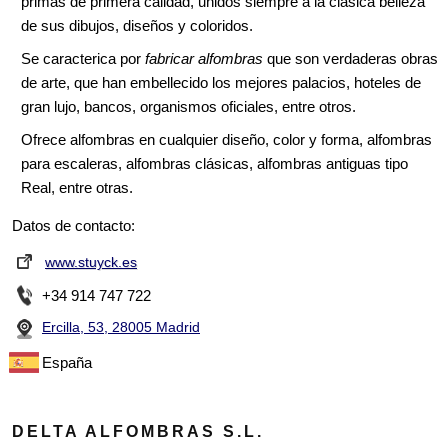
primas de primera calidad, unidos siempre a la clásica belleza
de sus dibujos, diseños y coloridos.
Se caracterica por
fabricar alfombras
que son verdaderas obras
de arte, que han embellecido los mejores palacios, hoteles de
gran lujo, bancos, organismos oficiales, entre otros.
Ofrece alfombras en cualquier diseño, color y forma, alfombras
para escaleras, alfombras clásicas, alfombras antiguas tipo
Real, entre otras.
Datos de contacto:
www.stuyck.es
+34 914 747 722
Ercilla, 53, 28005 Madrid
España
DELTA ALFOMBRAS S.L.