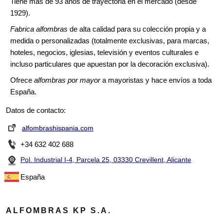
Tiene más de 93 años de trayectoria en el mercado (desde
1929).
Fabrica alfombras
de alta calidad para su colección propia y a
medida o personalizadas (totalmente exclusivas, para marcas,
hoteles, negocios, iglesias, televisión y eventos culturales e
incluso particulares que apuestan por la decoración exclusiva).
Ofrece
alfombras por mayor
a mayoristas y hace envíos a toda
España.
Datos de contacto:
alfombrashispania.com
+34 632 402 688
Pol. Industrial I-4, Parcela 25, 03330 Crevillent, Alicante
España
ALFOMBRAS KP S.A.