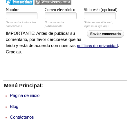
Nombre
Correo electrónico
Sitio web (opcional)
Se muestra junto a tus
No se muestra
Si tienes un sitio web,
comentarios.
públicamente.
ingresa la liga aquí.
IMPORTANTE: Antes de publicar su
Enviar comentario
comentario, por favor cerciórese que ha
leído y está de acuerdo con nuestras
.
políticas de privacidad
Gracias.
Menú Principal:
Página de inicio
Blog
Contáctenos