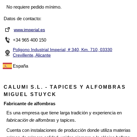
No requiere pedido mínimo.
Datos de contacto:
www.imperial.es
+34 965 400 150
Poligono Industrial Imperial, # 340, Km. 710, 03330
Crevillente, Alicante
España
CALUMI S.L. - TAPICES Y ALFOMBRAS
MIGUEL STUYCK
Fabricante de alfombras
Es una empresa que tiene larga tradición y experiencia en
fabricación de alfombras
y tapices.
Cuenta con instalaciones de producción donde utiliza materias