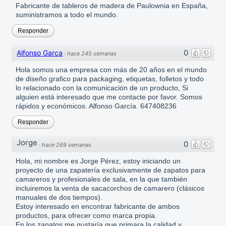
Fabricante de tableros de madera de Paulownia en España,
suministramos a todo el mundo.
Responder
0
Alfonso Garca
·
hace 245 semanas
Hola somos una empresa con más de 20 años en el mundo
de diseño grafico para packaging, etiquetas, folletos y todo
lo relacionado con la comunicación de un producto, Si
alguien está interesado que me contacte por favor. Somos
rápidos y económicos. Alfonso García. 647408236
Responder
Jorge
0
·
hace 269 semanas
Hola, mi nombre es Jorge Pérez, estoy iniciando un
proyecto de una zapatería exclusivamente de zapatos para
camareros y profesionales de sala, en la que también
incluiremos la venta de sacacorchos de camarero (clásicos
manuales de dos tiempos).
Estoy interesado en encontrar fabricante de ambos
productos, para ofrecer como marca propia.
En los zapatos me gustaría que primara la calidad y