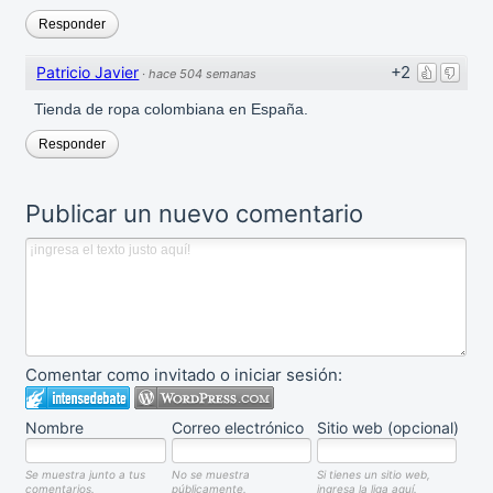
Responder
+2
Patricio Javier
·
hace 504 semanas
Tienda de ropa colombiana en España.
Responder
Publicar un nuevo comentario
Comentar como invitado o iniciar sesión:
Nombre
Correo electrónico
Sitio web (opcional)
Se muestra junto a tus
No se muestra
Si tienes un sitio web,
comentarios.
públicamente.
ingresa la liga aquí.