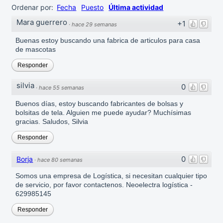
Ordenar por:
Fecha
Puesto
Última actividad
Mara guerrero
+1
·
hace 29 semanas
Buenas estoy buscando una fabrica de articulos para casa
de mascotas
Responder
silvia
0
·
hace 55 semanas
Buenos días, estoy buscando fabricantes de bolsas y
bolsitas de tela. Alguien me puede ayudar? Muchísimas
gracias. Saludos, Silvia
Responder
0
Borja
·
hace 80 semanas
Somos una empresa de Logística, si necesitan cualquier tipo
de servicio, por favor contactenos. Neoelectra logística -
629985145
Responder