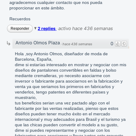
agradecemos cualquier contacto que nos pueda
proporcionar en este ámbito.
Recuerdos
activo hace 436 semanas
2 replies
Responder
·
Antonio Olmos Plaza
0
·
hace 436 semanas
Hola ,soy Antonio Olmos, diseñador de moda de
Barcelona, España,
dime si estarías interesado en mostrar y negociar con mis
diseños de pantalones convertibles en faldas y bolso
mediante cremalleras, yo necesito asociarme con
inversor o fabricante para asociarnos en la fabricación y
venta ya que seriamos los primeros en fabricarlos y
venderlos, tengo patentes en diferentes países y
muestrario,
tus beneficios serian una vez pactado algo con el
fabricante por las ventas realizadas, pienso que estos
diseños pueden tener mucho éxito en el mercado
internacional y muy adecuados para Brasil y el turismo ya
que las chicas pueden convertir el modelo a su gusto,
dime si puedes representarme y negociar con los
fabricantes para asociarnos y llevar juntos este proyecto