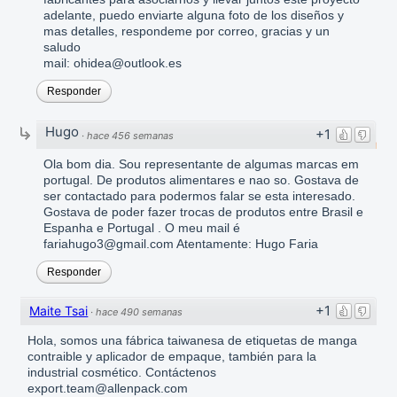
adelante, puedo enviarte alguna foto de los diseños y
mas detalles, respondeme por correo, gracias y un
saludo
mail: ohidea@outlook.es
Responder
Hugo
+1
·
hace 456 semanas
Ola bom dia. Sou representante de algumas marcas em
portugal. De produtos alimentares e nao so. Gostava de
ser contactado para podermos falar se esta interesado.
Gostava de poder fazer trocas de produtos entre Brasil e
Espanha e Portugal . O meu mail é
fariahugo3@gmail.com Atentamente: Hugo Faria
Responder
+1
Maite Tsai
·
hace 490 semanas
Hola, somos una fábrica taiwanesa de etiquetas de manga
contraible y aplicador de empaque, también para la
industrial cosmético. Contáctenos
export.team@allenpack.com