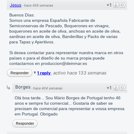
+1
Jesus
·
hace 459 semanas
Buenos Días:
Somos una empresa Española Fabricante de
Semiconservas de Pescado, Boquerones en vinagre,
boquerones en aceite de oliva, anchoas en aceite de oliva,
sardinas en aceite de oliva, Banderillas y Packs de varias
para Tapas y Aperitivos.
Si desea contactar para representar nuestra marca en otros
países o para el diseño de su marca propia puede
contactarnos en produccion@deinmar.es
activo hace 133 semanas
1 reply
Responder
·
Borges
+1
·
hace 404 semanas
Olá boa tarde... Sou Mário Borges de Portugal tenho 46
anos e sempre fui comercial... Gostaria de saber se
precisam de comercial para representar a vossa empresa
em Portugal. Obrigado
Responder