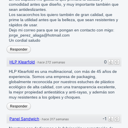
comodidad antes que diseño, y muy importante también que
sean antideslizantes.
Los sacacorchos los quiero también de gran calidad, que
prime la utilidad antes que la belleza, que sean resistentes y
rápidos de usar.
Dejo mi correo para que se pongan en contacto con migo:
jorge_perez_aliaga@hotmail.com
Un cordial saludo
Responder
0
HLP Klearfold
·
hace 272 semanas
HLP Klearfold es una multinacional, con más de 45 años de
experiencia. Somos una empresa de packaging,
globalmente reconocida por nuestros estuches de plástico
ecológico de alta calidad, con una transparencia excelente,
la mejor propiedad antiestática y anti-rayas, y además son
muy resistentes a los golpes y choques.
Responder
-1
Panel Sandwich
·
hace 317 semanas