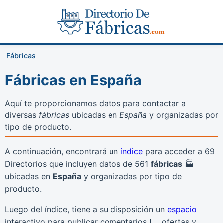
Fábricas
Fábricas en España
Aquí te proporcionamos datos para contactar a
diversas
fábricas
ubicadas en
España
y organizadas por
tipo de producto.
A continuación, encontrará un
índice
para acceder a 69
Directorios que incluyen datos de 561
fábricas
🏭
ubicadas en
España
y organizadas por tipo de
producto.
Luego del índice, tiene a su disposición un
espacio
interactivo para publicar comentarios 💬, ofertas y