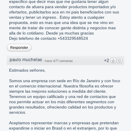
especifico que decir mas que me gustaria tener algun
contacto de afuera para vender productos importados y/o
ofertarlos, publicitarlos aca en mi pais beneficiarlos con sus
ventas y tener un ingreso.. Estoy atento a cualquier
propuesta..esto es mas que una idea que se me vino en
mente de tratar de conocer gente distinta y negocios mas
alla de lo cotidiano. Desde ya muchas gracias
Dejo telefono de contacto +543329548524
Responder
paulo muchelas
+2
·
hace 477 semanas
Estimados señores,
Somos una empresa con sede en Río de Janeiro y con foco
en el comercio internacional. Nuestra filosofía es ofrecer
siempre las mejores soluciones a medida del cliente.
Tenemos un equipo calificado y una red de contactos que
nos permite actuar en los más diferentes segmentos con
grandes resultados, ofreciendo calidad en los productos y
servicios.
Aceptamos representar marcas y empresas que pretendan
expandirse o iniciar en Brasil o en el extranjero, por lo que