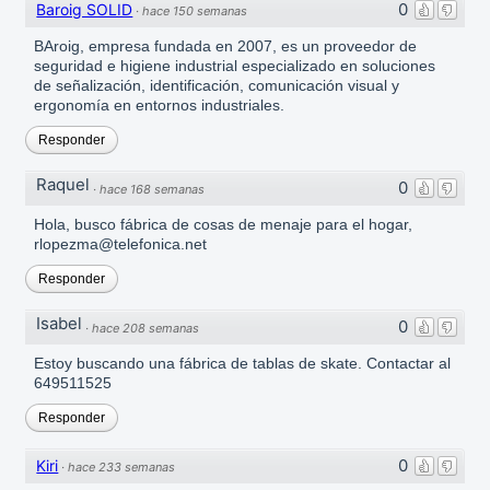
0
Baroig SOLID
·
hace 150 semanas
BAroig, empresa fundada en 2007, es un proveedor de
seguridad e higiene industrial especializado en soluciones
de señalización, identificación, comunicación visual y
ergonomía en entornos industriales.
Responder
Raquel
0
·
hace 168 semanas
Hola, busco fábrica de cosas de menaje para el hogar,
rlopezma@telefonica.net
Responder
Isabel
0
·
hace 208 semanas
Estoy buscando una fábrica de tablas de skate. Contactar al
649511525
Responder
0
Kiri
·
hace 233 semanas