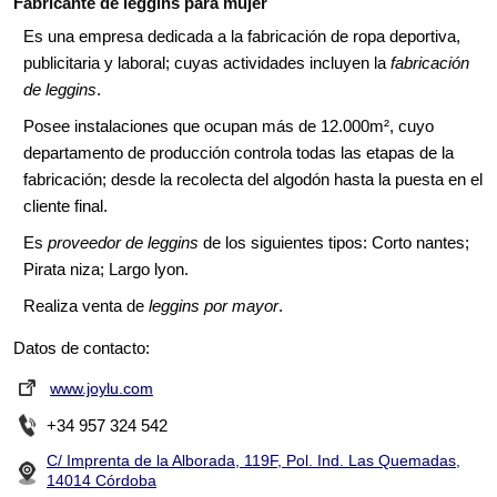
Fabricante de leggins para mujer
Es una empresa dedicada a la fabricación de ropa deportiva,
publicitaria y laboral; cuyas actividades incluyen la
fabricación
de leggins
.
Posee instalaciones que ocupan más de 12.000m², cuyo
departamento de producción controla todas las etapas de la
fabricación; desde la recolecta del algodón hasta la puesta en el
cliente final.
Es
proveedor de leggins
de los siguientes tipos: Corto nantes;
Pirata niza; Largo lyon.
Realiza venta de
leggins por mayor
.
Datos de contacto:
www.joylu.com
+34 957 324 542
C/ Imprenta de la Alborada, 119F, Pol. Ind. Las Quemadas,
14014 Córdoba