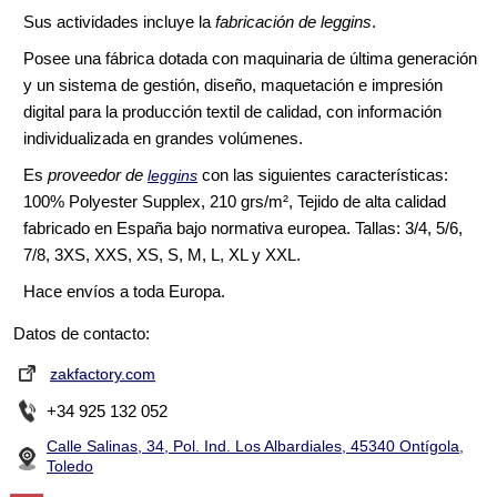
Sus actividades incluye la
fabricación de leggins
.
Posee una fábrica dotada con maquinaria de última generación
y un sistema de gestión, diseño, maquetación e impresión
digital para la producción textil de calidad, con información
individualizada en grandes volúmenes.
Es
proveedor de
con las siguientes características:
leggins
100% Polyester Supplex, 210 grs/m², Tejido de alta calidad
fabricado en España bajo normativa europea. Tallas: 3/4, 5/6,
7/8, 3XS, XXS, XS, S, M, L, XL y XXL.
Hace envíos a toda Europa.
Datos de contacto:
zakfactory.com
+34 925 132 052
Calle Salinas, 34, Pol. Ind. Los Albardiales, 45340 Ontígola,
Toledo