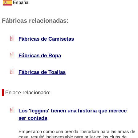
España
Fábricas relacionadas:
Fábricas de Camisetas
Fábricas de Ropa
Fábricas de Toallas
Enlace relacionado:
Los 'leggins' tienen una historia que merece
ser contada
Empezaron como una prenda liberadora para las amas de
casa, resultó indispensable para brillar en los clubs de