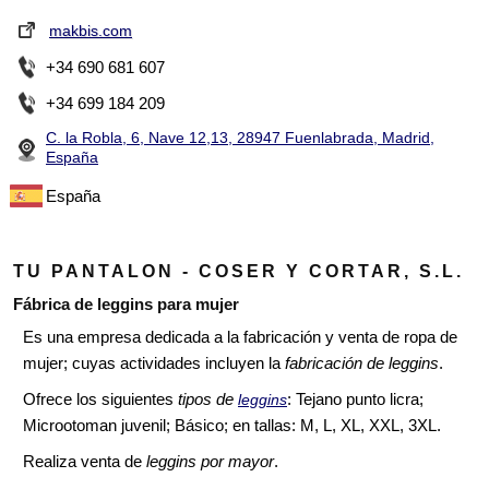
makbis.com
+34 690 681 607
+34 699 184 209
C. la Robla, 6, Nave 12,13, 28947 Fuenlabrada, Madrid,
España
España
TU PANTALON - COSER Y CORTAR, S.L.
Fábrica de leggins para mujer
Es una empresa dedicada a la fabricación y venta de ropa de
mujer; cuyas actividades incluyen la
fabricación de leggins
.
Ofrece los siguientes
tipos de
: Tejano punto licra;
leggins
Microotoman juvenil; Básico; en tallas: M, L, XL, XXL, 3XL.
Realiza venta de
leggins por mayor
.