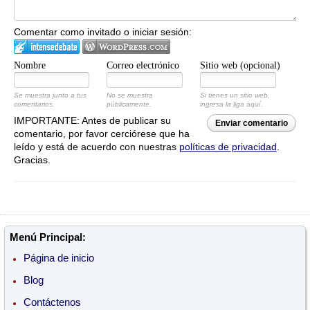
Comentar como invitado o iniciar sesión:
Nombre
Correo electrónico
Sitio web (opcional)
Se muestra junto a tus
No se muestra
Si tienes un sitio web,
comentarios.
públicamente.
ingresa la liga aquí.
IMPORTANTE: Antes de publicar su
Enviar comentario
comentario, por favor cerciórese que ha
leído y está de acuerdo con nuestras
políticas de privacidad
.
Gracias.
Menú Principal:
Página de inicio
Blog
Contáctenos