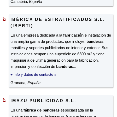
Cantabria,
España
IBÉRICA DE ESTRATIFICADOS S.L.
(IBERTI)
Es una empresa dedicada a la
fabricación
e instalación de
una amplia gama de productos, que incluye:
banderas
,
mástiles y soportes publicitarios de interior y exterior. Sus
instalaciones ocupan una superficie de 6500 m2 y tiene
maquinaria de ultima generación para la fabricación,
impresión y confección de
banderas
...
+ Info y datos de contacto »
Granada,
España
IMAZU PUBLICIDAD S.L.
Es una
fábrica de banderas
especializada en la
fabricación y venta de banderas (para exteriores e