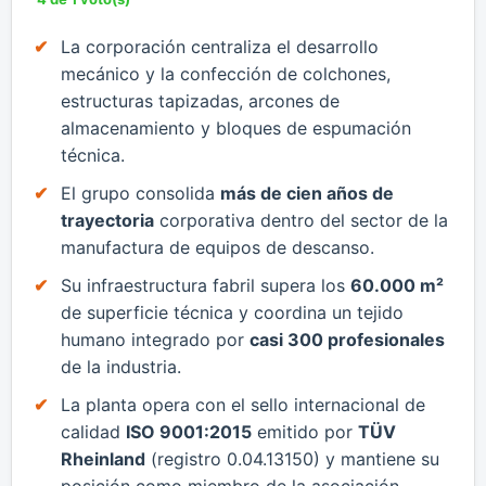
​La corporación centraliza el desarrollo
mecánico y la confección de colchones,
estructuras tapizadas, arcones de
almacenamiento y bloques de espumación
técnica.
​El grupo consolida
más de cien años de
trayectoria
corporativa dentro del sector de la
manufactura de equipos de descanso.
​Su infraestructura fabril supera los
60.000 m²
de superficie técnica y coordina un tejido
humano integrado por
casi 300 profesionales
de la industria.
​La planta opera con el sello internacional de
calidad
ISO 9001:2015
emitido por
TÜV
Rheinland
(registro 0.04.13150) y mantiene su
posición como miembro de la asociación