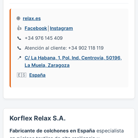
relax.es
Facebook
│
Instagram
+34 976 145 409
Atención al cliente: +34 902 118 119
C/ La Habana, 1, Pol. Ind. Centrovía, 50196,
La Muela, Zaragoza
España
Korflex Relax S.A.
Fabricante de colchones en España
especialista