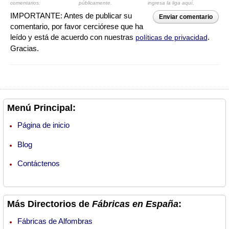
comentarios.
públicamente.
ingresa la liga aquí.
IMPORTANTE: Antes de publicar su
Enviar comentario
comentario, por favor cerciórese que ha
leído y está de acuerdo con nuestras
.
políticas de privacidad
Gracias.
Menú Principal:
Página de inicio
Blog
Contáctenos
Más Directorios de
Fábricas en España
:
Fábricas de Alfombras