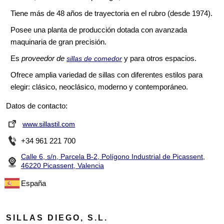
Tiene más de 48 años de trayectoria en el rubro (desde 1974).
Posee una planta de producción dotada con avanzada
maquinaria de gran precisión.
Es
proveedor de
y para otros espacios.
sillas de comedor
Ofrece amplia variedad de sillas con diferentes estilos para
elegir: clásico, neoclásico, moderno y contemporáneo.
Datos de contacto:
www.sillastil.com
+34 961 221 700
Calle 6, s/n, Parcela B-2, Polígono Industrial de Picassent,
46220 Picassent, Valencia
España
SILLAS DIEGO, S.L.