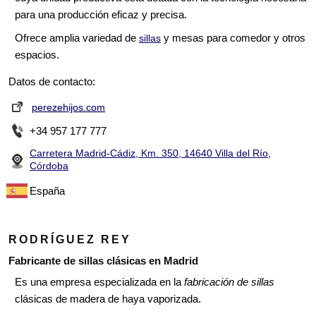
para una producción eficaz y precisa.
Ofrece amplia variedad de
y mesas para comedor y otros
sillas
espacios.
Datos de contacto:
perezehijos.com
+34 957 177 777
Carretera Madrid-Cádiz, Km. 350, 14640 Villa del Río,
Córdoba
España
RODRÍGUEZ REY
Fabricante de sillas clásicas en Madrid
Es una empresa especializada en la
fabricación de sillas
clásicas de madera de haya vaporizada.