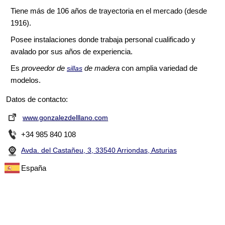
Tiene más de 106 años de trayectoria en el mercado (desde
1916).
Posee instalaciones donde trabaja personal cualificado y
avalado por sus años de experiencia.
Es
proveedor de
de madera
con amplia variedad de
sillas
modelos.
Datos de contacto:
www.gonzalezdelllano.com
+34 985 840 108
Avda. del Castañeu, 3, 33540 Arriondas, Asturias
España