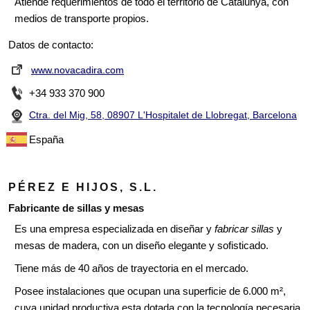
Atiende requerimientos de todo el territorio de Catalunya, con
medios de transporte propios.
Datos de contacto:
www.novacadira.com
+34 933 370 900
Ctra. del Mig, 58, 08907 L'Hospitalet de Llobregat, Barcelona
España
PÉREZ E HIJOS, S.L.
Fabricante de sillas y mesas
Es una empresa especializada en diseñar y
fabricar sillas
y
mesas de madera, con un diseño elegante y sofisticado.
Tiene más de 40 años de trayectoria en el mercado.
Posee instalaciones que ocupan una superficie de 6.000 m²,
cuya unidad productiva esta dotada con la tecnología necesaria