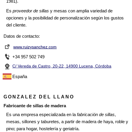
1981).
Silla Stil
Es
proveedor de sillas
y mesas con amplia variedad de
Sillas Diego, S.L.
opciones y la posibilidad de personalización según los gustos
Sillas Nuñez, S.L.U.
del cliente.
Datos de contacto:
www.ruizysanchez.com
+34 957 502 749
C/ Vereda de Castro, 20-22, 14900 Lucena, Córdoba
España
GONZALEZ DEL LLANO
Fabricante de sillas de madera
Es una empresa especializada en la
fabricación de sillas
,
mesas, sillones y taburetes, a partir de madera de haya, roble y
pino; para hogar, hostelería y geriatría.