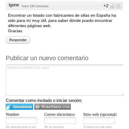
Igone
+2
·
hace 540 semanas
Encontrar un listado con fabricantes de sillas en España ha
sido para mí muy útil, para saber dónde puedo encontrar
diferentes páginas web.
Gracias.
Responder
Publicar un nuevo comentario
Comentar como invitado o iniciar sesión:
Nombre
Correo electrónico
Sitio web (opcional)
Se muestra junto a tus
No se muestra
Si tienes un sitio web,