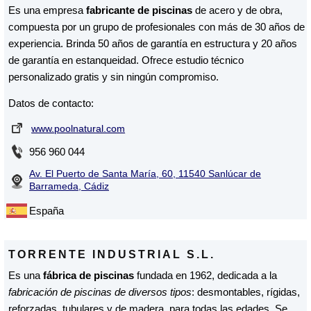
Es una empresa
fabricante de piscinas
de acero y de obra,
compuesta por un grupo de profesionales con más de 30 años de
experiencia. Brinda 50 años de garantía en estructura y 20 años
de garantía en estanqueidad. Ofrece estudio técnico
personalizado gratis y sin ningún compromiso.
Datos de contacto:
www.poolnatural.com
956 960 044
Av. El Puerto de Santa María, 60, 11540 Sanlúcar de
Barrameda, Cádiz
España
TORRENTE INDUSTRIAL S.L.
Es una
fábrica de piscinas
fundada en 1962, dedicada a la
fabricación de piscinas de diversos tipos
: desmontables, rígidas,
reforzadas, tubulares y de madera, para todas las edades. Se