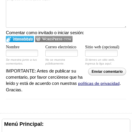
Comentar como invitado o iniciar sesión:
Nombre
Correo electrónico
Sitio web (opcional)
Se muestra junto a tus
No se muestra
Si tienes un sitio web,
comentarios.
públicamente.
ingresa la liga aquí.
IMPORTANTE: Antes de publicar su
Enviar comentario
comentario, por favor cerciórese que ha
leído y está de acuerdo con nuestras
.
políticas de privacidad
Gracias.
Menú Principal: