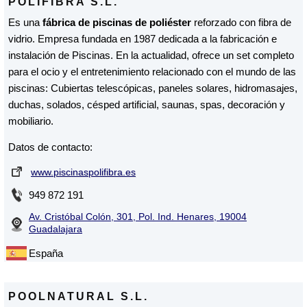
POLIFIBRA S.L.
Es una
fábrica de piscinas de poliéster
reforzado con fibra de
vidrio. Empresa fundada en 1987 dedicada a la fabricación e
instalación de Piscinas. En la actualidad, ofrece un set completo
para el ocio y el entretenimiento relacionado con el mundo de las
piscinas: Cubiertas telescópicas, paneles solares, hidromasajes,
duchas, solados, césped artificial, saunas, spas, decoración y
mobiliario.
Datos de contacto:
www.piscinaspolifibra.es
949 872 191
Av. Cristóbal Colón, 301, Pol. Ind. Henares, 19004
Guadalajara
España
POOLNATURAL S.L.