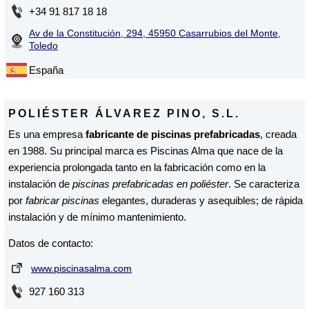
+34 91 817 18 18
Av de la Constitución, 294, 45950 Casarrubios del Monte,
Toledo
España
POLIÉSTER ÁLVAREZ PINO, S.L.
Es una empresa
fabricante de piscinas prefabricadas
, creada
en 1988. Su principal marca es Piscinas Alma que nace de la
experiencia prolongada tanto en la fabricación como en la
instalación de
piscinas prefabricadas en poliéster
. Se caracteriza
por
fabricar piscinas
elegantes, duraderas y asequibles; de rápida
instalación y de mínimo mantenimiento.
Datos de contacto:
www.piscinasalma.com
927 160 313