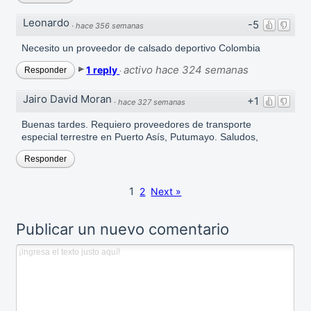
Leonardo
-5
·
hace 356 semanas
Necesito un proveedor de calsado deportivo Colombia
activo hace 324 semanas
1 reply
Responder
·
Jairo David Moran
+1
·
hace 327 semanas
Buenas tardes. Requiero proveedores de transporte
especial terrestre en Puerto Asís, Putumayo. Saludos,
Responder
1
2
Next »
Publicar un nuevo comentario