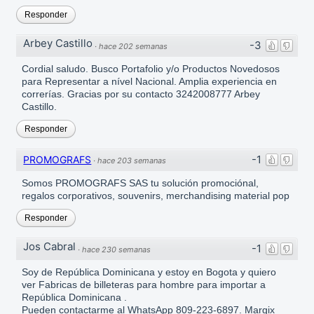
Responder
Arbey Castillo
-3
·
hace 202 semanas
Cordial saludo. Busco Portafolio y/o Productos Novedosos
para Representar a nível Nacional. Amplia experiencia en
correrías. Gracias por su contacto 3242008777 Arbey
Castillo.
Responder
-1
PROMOGRAFS
·
hace 203 semanas
Somos PROMOGRAFS SAS tu solución promociónal,
regalos corporativos, souvenirs, merchandising material pop
Responder
Jos Cabral
-1
·
hace 230 semanas
Soy de República Dominicana y estoy en Bogota y quiero
ver Fabricas de billeteras para hombre para importar a
República Dominicana .
Pueden contactarme al WhatsApp 809-223-6897. Margix