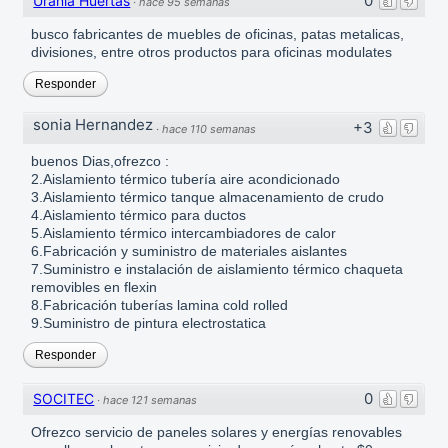
0
Urania Huertas
·
hace 95 semanas
busco fabricantes de muebles de oficinas, patas metalicas,
divisiones, entre otros productos para oficinas modulates
Responder
sonia Hernandez
+3
·
hace 110 semanas
buenos Dias,ofrezco :
2.Aislamiento térmico tubería aire acondicionado
3.Aislamiento térmico tanque almacenamiento de crudo
4.Aislamiento térmico para ductos
5.Aislamiento térmico intercambiadores de calor
6.Fabricación y suministro de materiales aislantes
7.Suministro e instalación de aislamiento térmico chaqueta
removibles en flexin
8.Fabricación tuberías lamina cold rolled
9.Suministro de pintura electrostatica
Responder
0
SOCITEC
·
hace 121 semanas
Ofrezco servicio de paneles solares y energías renovables