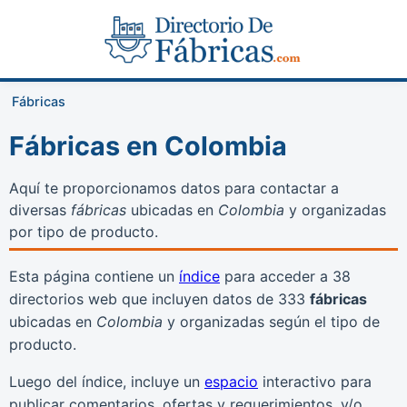
Fábricas
Fábricas en Colombia
Aquí te proporcionamos datos para contactar a
diversas
fábricas
ubicadas en
Colombia
y organizadas
por tipo de producto.
Esta página contiene un
índice
para acceder a 38
directorios web que incluyen datos de 333
fábricas
ubicadas en
Colombia
y organizadas según el tipo de
producto.
Luego del índice, incluye un
espacio
interactivo para
publicar comentarios, ofertas y requerimientos, y/o