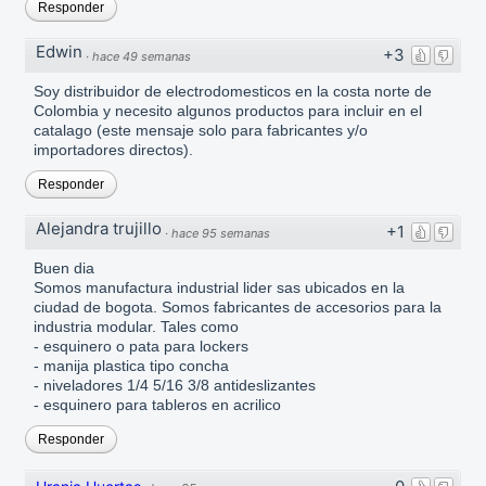
Responder
Edwin
+3
·
hace 49 semanas
Soy distribuidor de electrodomesticos en la costa norte de
Colombia y necesito algunos productos para incluir en el
catalago (este mensaje solo para fabricantes y/o
importadores directos).
Responder
Alejandra trujillo
+1
·
hace 95 semanas
Buen dia
Somos manufactura industrial lider sas ubicados en la
ciudad de bogota. Somos fabricantes de accesorios para la
industria modular. Tales como
- esquinero o pata para lockers
- manija plastica tipo concha
- niveladores 1/4 5/16 3/8 antideslizantes
- esquinero para tableros en acrilico
Responder