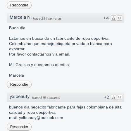
Responder
Marcela N
+4
·
hace 294 semanas
Buen dia,
Estamos en busca de un fabricante de ropa deportiva
Colombiano que maneje etiqueta privada o blanca para
exportar.
Por favor contactarnos via email.
Mil Gracias y quedamos atentos.
Marcela
Responder
yxlbeauty
+2
·
hace 315 semanas
buenos dia nececito fabricante para fajas colombiana de alta
calidad y ropa desportiva
mail: yxlbeauty@outlook.com
Responder