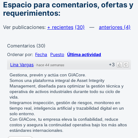
Espacio para comentarios, ofertas y
requerimientos:
Ver publicaciones:
+ recientes
(30)
—
anteriores (4)
Comentarios
(
30
)
Ordenar por:
Fecha
Puesto
Última actividad
+3
Lina Vargas
·
hace 44 semanas
Gestiona, prevén y actúa con GIACore.
Somos una plataforma integral de Asset Integrity
Management, diseñada para optimizar la gestión técnica y
operativa de activos industriales durante todo su ciclo de
vida.
Integramos inspección, gestión de riesgos, monitoreo en
tiempo real, inteligencia artificial y trazabilidad digital en un
solo entorno.
Con GIACore, tu empresa eleva la confiabilidad, reduce
costos y asegura la continuidad operativa bajo los más altos
estándares internacionales.