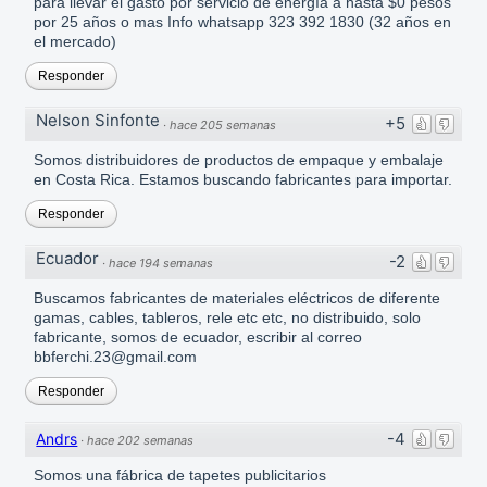
para llevar el gasto por servicio de energía a hasta $0 pesos
por 25 años o mas Info whatsapp 323 392 1830 (32 años en
el mercado)
Responder
Nelson Sinfonte
+5
·
hace 205 semanas
Somos distribuidores de productos de empaque y embalaje
en Costa Rica. Estamos buscando fabricantes para importar.
Responder
Ecuador
-2
·
hace 194 semanas
Buscamos fabricantes de materiales eléctricos de diferente
gamas, cables, tableros, rele etc etc, no distribuido, solo
fabricante, somos de ecuador, escribir al correo
bbferchi.23@gmail.com
Responder
-4
Andrs
·
hace 202 semanas
Somos una fábrica de tapetes publicitarios