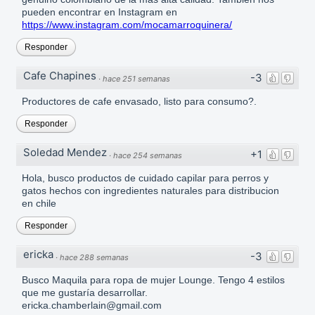
pueden encontrar en Instagram en
https://www.instagram.com/mocamarroquinera/
Responder
Cafe Chapines
-3
·
hace 251 semanas
Productores de cafe envasado, listo para consumo?.
Responder
Soledad Mendez
+1
·
hace 254 semanas
Hola, busco productos de cuidado capilar para perros y
gatos hechos con ingredientes naturales para distribucion
en chile
Responder
ericka
-3
·
hace 288 semanas
Busco Maquila para ropa de mujer Lounge. Tengo 4 estilos
que me gustaría desarrollar.
ericka.chamberlain@gmail.com