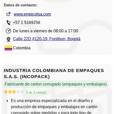
Datos de contacto:
www.empicolsa.com
+57 1 5169256
De lunes a viernes de 08:00 a 17:00
Calle 22D #120-19, Fontibon, Bogotá
Colombia
INDUSTRIA COLOMBIANA DE EMPAQUES
S.A.S. (INCOPACK)
Fabricante de carton corrugado
(empaques y embalajes)
.
3 de 3 voto(s)
Es una empresa especializada en el diseño y
producción de empaques y embalajes en cartón
corrugado sobre medidas y para todo tipo de