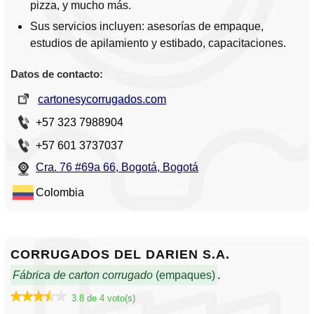
pizza, y mucho más.
Sus servicios incluyen: asesorías de empaque,
estudios de apilamiento y estibado, capacitaciones.
Datos de contacto:
cartonesycorrugados.com
+57 323 7988904
+57 601 3737037
Cra. 76 #69a 66, Bogotá, Bogotá
Colombia
CORRUGADOS DEL DARIEN S.A.
Fábrica de carton corrugado
(empaques)
.
3.8 de 4 voto(s)