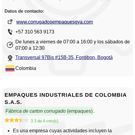
Datos de contacto:
www.corrugadosempaquesgya.com
+57 310 563 9173
De lunes a viernes de 07:00 a 16:00 y los s​ábados de
07:00 a 12:30
Transversal 97Bis #15B-35, Fontibon, Bogotá
Colombia
EMPAQUES INDUSTRIALES DE COLOMBIA
S.A.S.
Fábrica de carton corrugado
(empaques)
.
3.3 de 4 voto(s)
Es una empresa cuyas actividades incluyen la