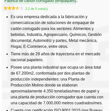
Fábrica de carton corrugado
(empaques)
.
3.2 de 5 voto(s)
Es una empresa dedicada a la fabricación y
comercialización de soluciones de empaque de
cartón corrugado para los sectores: Alimentos y
bebidas, Industria, Agropecuario, Químicos, Gestión
documental, Automotriz y partes, Metal mecánica,
Hogar, E-Commerce, entre otros.
Tiene más de 29 años de trayectoria en el mercado
nacional papelero.
Posee una planta industrial que ocupa un área total
de 67.200m2, conformada por dos plantas de
producción independientes: una Planta de
Producción Molino donde se elaboran
aproximadamente 4.350 toneladas/mes de papel y
una planta de producción corrugador que cuenta con
una capacidad de 7.000.000 metros cuadrados/mes.
Cuenta con certificación ISO 9001:2015 (por Bureau