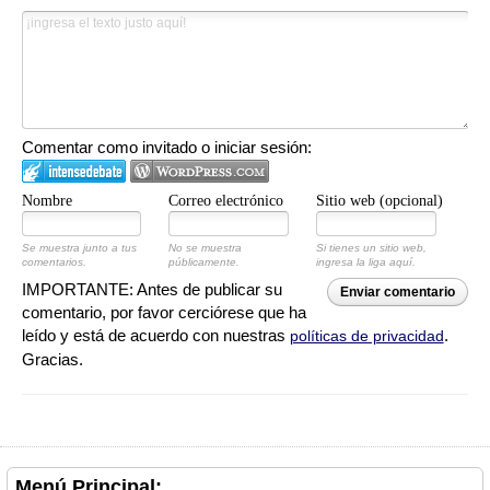
Comentar como invitado o iniciar sesión:
Nombre
Correo electrónico
Sitio web (opcional)
Se muestra junto a tus
No se muestra
Si tienes un sitio web,
comentarios.
públicamente.
ingresa la liga aquí.
IMPORTANTE: Antes de publicar su
Enviar comentario
comentario, por favor cerciórese que ha
leído y está de acuerdo con nuestras
.
políticas de privacidad
Gracias.
Menú Principal: