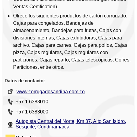
Veritas Certification).
Ofrece los siguientes productos de cartón corrugado:
Cajas para congelados, Bandejas de
almacenamiento, Bandejas para frutas, Cajas con
divisiones internas, Cajas exhibidoras, Cajas para
archivo, Cajas para carnes, Cajas para pollos, Cajas
pizza, Cajas regulares, Cajas regulares con
particiones, Cajas reparto, Cajas telescópicas, Cofres,
Particiones, entre otros.
Datos de contacto:
www.corrugadosandina.com.co
+57 1 6383010
+57 1 6383000
Autopista Central del Norte, Km 37, Alto San Isidro,
Sesquilé, Cundinamarca