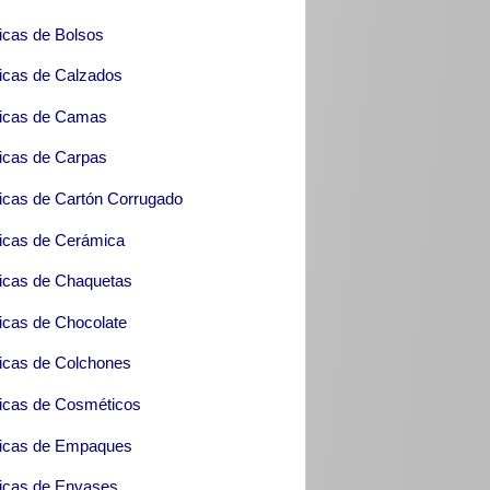
icas de Bolsos
icas de Calzados
icas de Camas
icas de Carpas
icas de Cartón Corrugado
icas de Cerámica
icas de Chaquetas
icas de Chocolate
icas de Colchones
icas de Cosméticos
icas de Empaques
icas de Envases