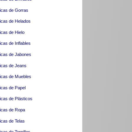
icas de Gorras
icas de Helados
icas de Hielo
icas de Inflables
icas de Jabones
icas de Jeans
icas de Muebles
icas de Papel
icas de Plásticos
icas de Ropa
icas de Telas
icas de Tornillos