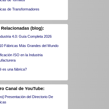
icas de Transformadores
 Relacionadas (blog):
ndustria 4.0: Guía Completa 2026
10 Fábricas Más Grandes del Mundo
ificación ISO en la Industria
facturera
 es una fábrica?
ro Canal de YouTube:
eo] Presentación del Directorio De
icas