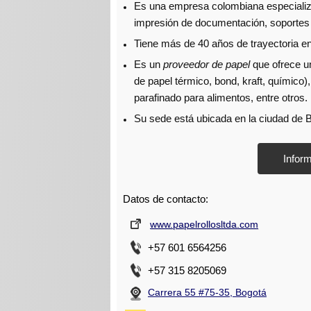
Es una empresa colombiana especializad
impresión de documentación, soportes y
Tiene más de 40 años de trayectoria en 
Es un
proveedor de papel
que ofrece u
de papel térmico, bond, kraft, químico
parafinado para alimentos, entre otros.
Su sede está ubicada en la ciudad de B
Datos de contacto:
www.papelrollosltda.com
+57 601 6564256
+57 315 8205069
Carrera 55 #75-35, Bogotá