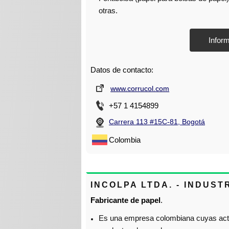
otras.
Datos de contacto:
www.corrucol.com
+57 1 4154899
Carrera 113 #15C-81, Bogotá
Colombia
INCOLPA LTDA. - INDUS
Fabricante de papel
.
Es una empresa colombiana cuyas activ