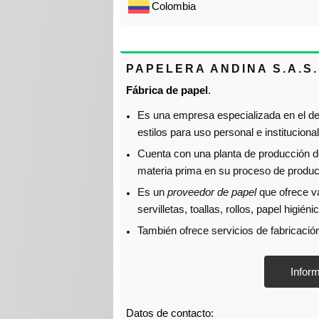
Colombia
PAPELERA ANDINA S.A.S.
Fábrica de papel
.
Es una empresa especializada en el des
estilos para uso personal e institucional
Cuenta con una planta de producción do
materia prima en su proceso de produc
Es un
proveedor de papel
que ofrece v
servilletas, toallas, rollos, papel higién
También ofrece servicios de fabricació
Datos de contacto: