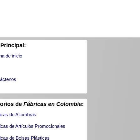
Principal:
na de inicio
áctenos
torios de
Fábricas en Colombia
:
icas de Alfombras
icas de Artículos Promocionales
icas de Bolsas Plásticas