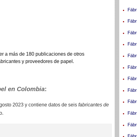
Fábr
Fábr
Fábr
Fábr
er a más de 180 publicaciones de otros
Fábr
fabricantes y proveedores de papel.
Fábr
Fábr
pel en Colombia
:
Fábr
Fábr
gosto 2023
y contiene datos de seis
fabricantes de
Fábr
o.
Fábr
Fábr