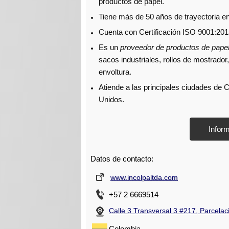
productos de papel.
Tiene más de 50 años de trayectoria en 
Cuenta con Certificación ISO 9001:201
Es un
proveedor de productos de pape
sacos industriales, rollos de mostrador
envoltura.
Atiende a las principales ciudades de 
Unidos.
Datos de contacto:
www.incolpaltda.com
+57 2 6669514
Calle 3 Transversal 3 #217, Parcelaci
Colombia