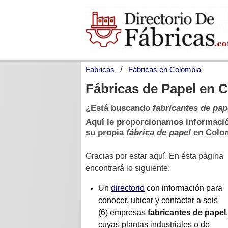
Fábricas
Fábricas en Colombia
Fábricas de Papel en 
¿Está buscando
fabricantes de pap
Aquí le proporcionamos informaci
su propia
fábrica de papel
en Colo
Gracias por estar aquí. En ésta página
encontrará lo siguiente:
Un
directorio
con información para
conocer, ubicar y contactar a seis
(6) empresas
fabricantes de papel
,
cuyas plantas industriales o de