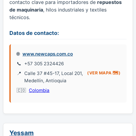
contacto clave para importadores de
repuestos
de maquinaria
, hilos industriales y textiles
técnicos.
Datos de contacto:
www.newcaps.com.co
+57 305 2324426
Calle 37 #45-17, Local 201,
(VER MAPA 🗺️)
Medellín, Antioquia
Colombia
Yessam