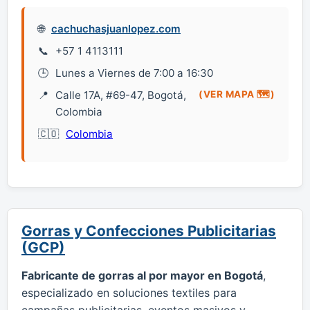
cachuchasjuanlopez.com
+57 1 4113111
Lunes a Viernes de 7:00 a 16:30
Calle 17A, #69-47, Bogotá,
(VER MAPA 🗺️)
Colombia
Colombia
Gorras y Confecciones Publicitarias
(GCP)
Fabricante de gorras al por mayor en Bogotá
,
especializado en soluciones textiles para
campañas publicitarias, eventos masivos y