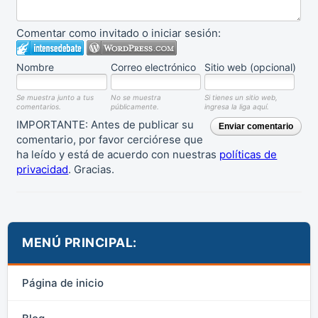
Comentar como invitado o iniciar sesión:
Nombre
Correo electrónico
Sitio web (opcional)
Se muestra junto a tus
No se muestra
Si tienes un sitio web,
comentarios.
públicamente.
ingresa la liga aquí.
IMPORTANTE: Antes de publicar su
Enviar comentario
comentario, por favor cerciórese que
ha leído y está de acuerdo con nuestras
políticas de
privacidad
. Gracias.
MENÚ PRINCIPAL:
Página de inicio