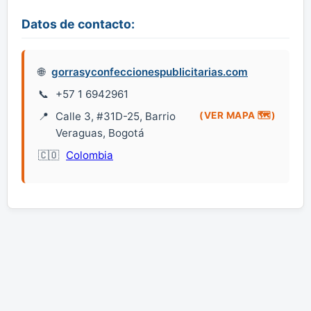
Datos de contacto:
gorrasyconfeccionespublicitarias.com
+57 1 6942961
Calle 3, #31D-25, Barrio
(VER MAPA 🗺️)
Veraguas, Bogotá
Colombia