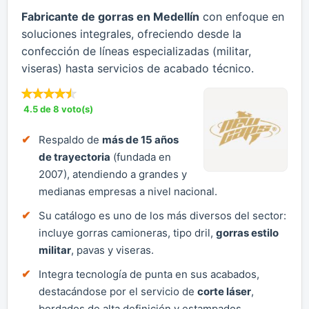
Fabricante de gorras en Medellín
con enfoque en
soluciones integrales, ofreciendo desde la
confección de líneas especializadas (militar,
viseras) hasta servicios de acabado técnico.
4.5 de 8 voto(s)
Respaldo de
más de 15 años
de trayectoria
(fundada en
2007), atendiendo a grandes y
medianas empresas a nivel nacional.
Su catálogo es uno de los más diversos del sector:
incluye gorras camioneras, tipo dril,
gorras estilo
militar
, pavas y viseras.
Integra tecnología de punta en sus acabados,
destacándose por el servicio de
corte láser
,
bordados de alta definición y estampados.