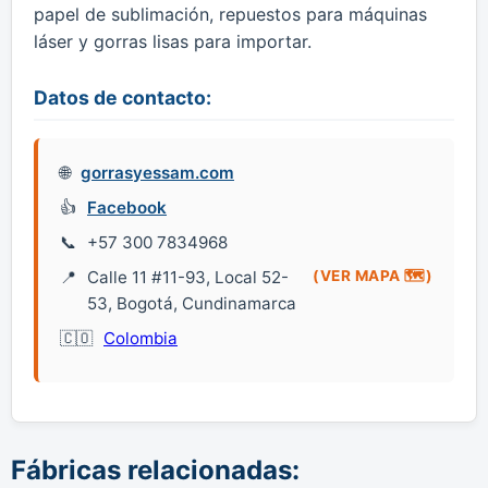
papel de sublimación, repuestos para máquinas
láser y gorras lisas para importar.
Datos de contacto:
gorrasyessam.com
Facebook
+57 300 7834968
Calle 11 #11-93, Local 52-
(VER MAPA 🗺️)
53, Bogotá, Cundinamarca
Colombia
Fábricas relacionadas: