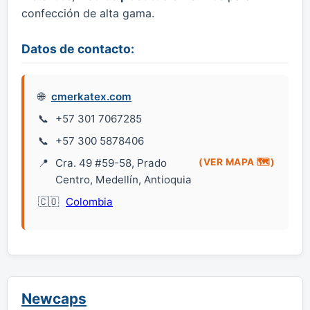
confección de alta gama.
Datos de contacto:
cmerkatex.com
+57 301 7067285
+57 300 5878406
Cra. 49 #59-58, Prado
(VER MAPA 🗺️)
Centro, Medellín, Antioquia
Colombia
Newcaps