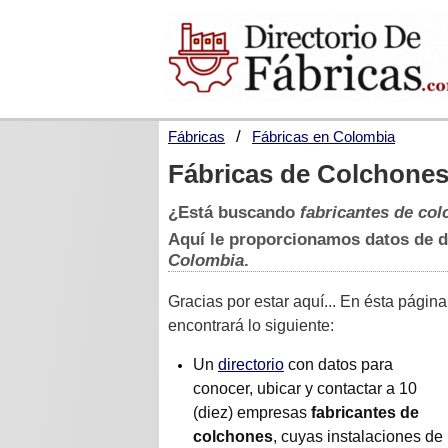
Fábricas
Fábricas en Colombia
Fábricas de Colchone
¿Está buscando
fabricantes de co
Aquí le proporcionamos datos de 
Colombia
.
Gracias por estar aquí... En ésta página
encontrará lo siguiente:
Un
directorio
con datos para
conocer, ubicar y contactar a 10
(diez) empresas
fabricantes de
colchones
, cuyas instalaciones de