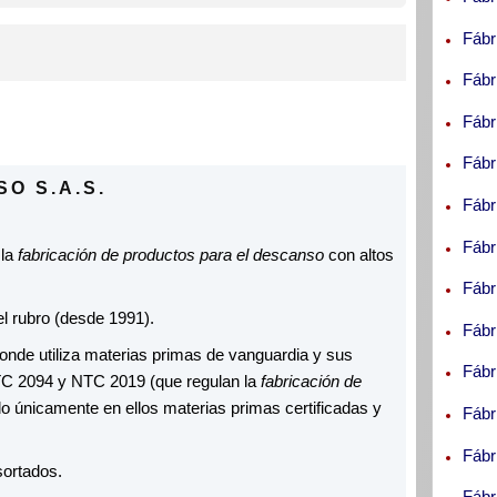
Fábr
Fábr
Fábr
Fábr
O S.A.S.
Fábr
Fábr
 la
fabricación de productos para el descanso
con altos
Fábr
l rubro (desde 1991).
Fábr
nde utiliza materias primas de vanguardia y sus
Fábr
C 2094 y NTC 2019 (que regulan la
fabricación de
o únicamente en ellos materias primas certificadas y
Fábr
Fábr
sortados.
Fábr