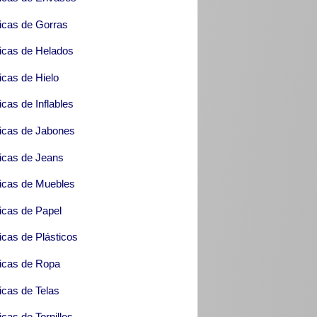
icas de Gorras
icas de Helados
icas de Hielo
icas de Inflables
icas de Jabones
icas de Jeans
icas de Muebles
icas de Papel
icas de Plásticos
icas de Ropa
icas de Telas
icas de Tornillos