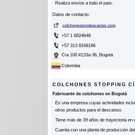
Realiza envíos a todo el país.
Datos de contacto:
colchonesprodescanso.com
+57 1 6824648
+57 313 8168186
Cra 100 #133a-36, Bogotá
Colombia
COLCHONES STOPPING CÍ
Fabricante de colchones en Bogotá
Es una empresa cuyas actividades incl
otros productos para el descanso.
Tiene más de 39 años de trayectoria en e
Cuenta con una planta de producción dot