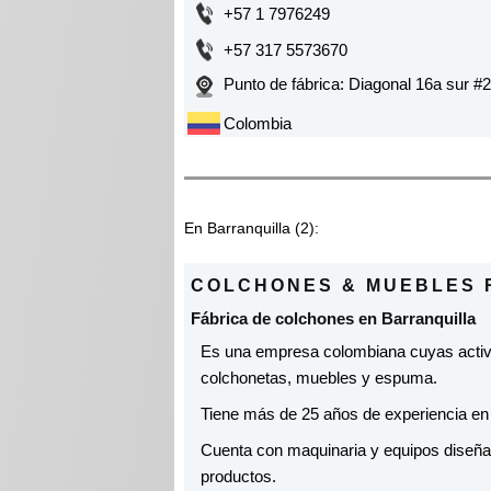
+57 1 7976249
+57 317 5573670
Punto de fábrica: Diagonal 16a sur #
Colombia
En Barranquilla (2):
COLCHONES & MUEBLES R
Fábrica de colchones en Barranquilla
Es una empresa colombiana cuyas activ
colchonetas, muebles y espuma.
Tiene más de 25 años de experiencia en l
Cuenta con maquinaria y equipos diseñad
productos.