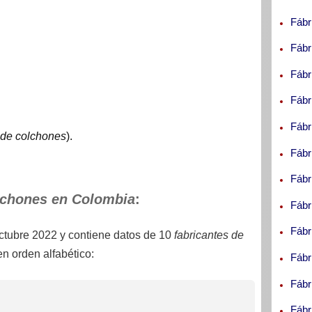
Fábr
Fábr
Fábr
Fábr
Fábr
 de colchones
).
Fábr
Fábr
lchones en Colombia
:
Fábr
Fábr
ctubre 2022
y contiene datos de 10
fabricantes de
en orden alfabético:
Fábr
Fábr
Fábr