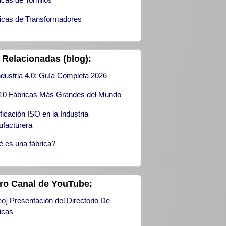
icas de Transformadores
 Relacionadas (blog):
ndustria 4.0: Guía Completa 2026
10 Fábricas Más Grandes del Mundo
ificación ISO en la Industria
facturera
 es una fábrica?
ro Canal de YouTube:
eo] Presentación del Directorio De
icas