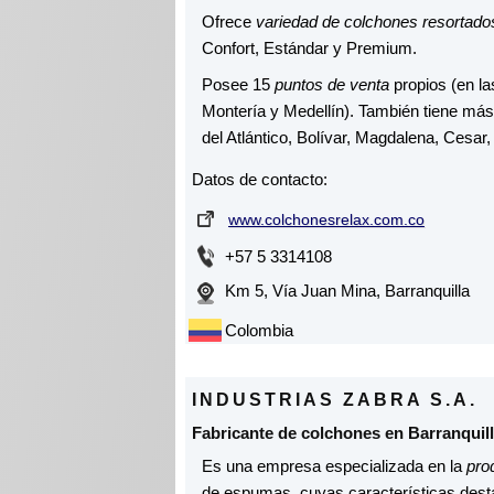
Ofrece
variedad de colchones resortad
Confort, Estándar y Premium.
Posee 15
puntos de venta
propios (en la
Montería y Medellín). También tiene más
del Atlántico, Bolívar, Magdalena, Cesar
Datos de contacto:
www.colchonesrelax.com.co
+57 5 3314108
Km 5, Vía Juan Mina, Barranquilla
Colombia
INDUSTRIAS ZABRA S.A.
Fabricante de colchones en Barranquil
Es una empresa especializada en la
pro
de espumas, cuyas características dest