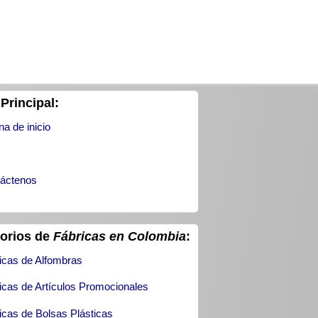
Principal:
na de inicio
áctenos
torios de
Fábricas en Colombia
:
icas de Alfombras
icas de Artículos Promocionales
icas de Bolsas Plásticas