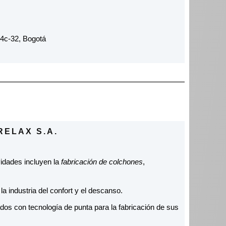
24c-32, Bogotá
ELAX S.A.
idades incluyen la
fabricación de colchones
,
a industria del confort y el descanso.
os con tecnología de punta para la fabricación de sus