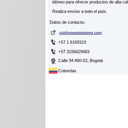
idóneo para ofrecer productos de alta cal
Realiza envíos a todo el país.
Datos de contacto:
colchonesstopping.com
+57 1 6169319
+57 3156629483
Calle 94 #60-02, Bogotá
Colombia