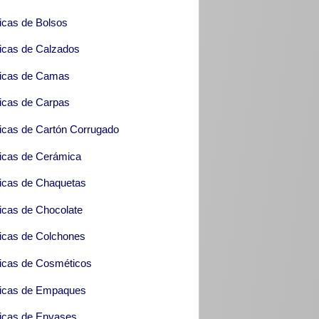
icas de Bolsos
icas de Calzados
icas de Camas
icas de Carpas
icas de Cartón Corrugado
icas de Cerámica
icas de Chaquetas
icas de Chocolate
icas de Colchones
icas de Cosméticos
icas de Empaques
icas de Envases