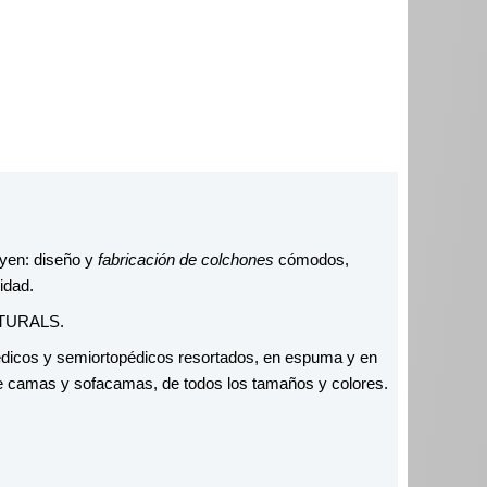
yen: diseño y
fabricación de colchones
cómodos,
idad.
TURALS.
édicos y semiortopédicos resortados, en espuma y en
e camas y sofacamas, de todos los tamaños y colores.