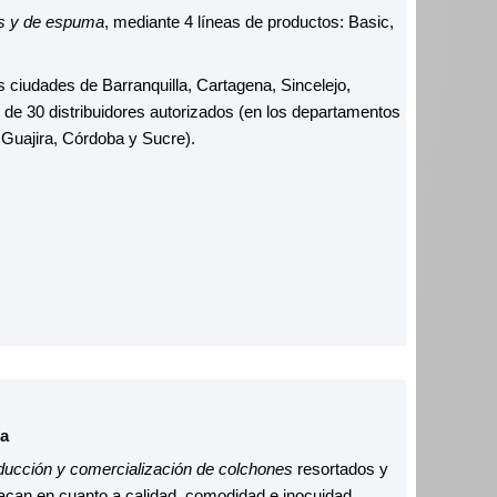
os y de espuma
, mediante 4 líneas de productos: Basic,
s ciudades de Barranquilla, Cartagena, Sincelejo,
 de 30 distribuidores autorizados (en los departamentos
, Guajira, Córdoba y Sucre).
la
ducción y comercialización de colchones
resortados y
acan en cuanto a calidad, comodidad e inocuidad.