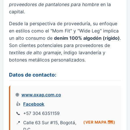
proveedores de pantalones para hombre
en la
capital.
Desde la perspectiva de proveeduría, su enfoque
en estilos como el "Mom Fit" y "Wide Leg" implica
un alto consumo de
denim 100% algodón (rígido)
.
Son clientes potenciales para proveedores de
textiles de alto gramaje
, índigo lavandería y
botones metálicos personalizados.
Datos de contacto:
www.oxap.com.co
Facebook
+57 304 6351159
Calle 63 Sur #15, Bogotá,
(VER MAPA 🗺️)
D.C.