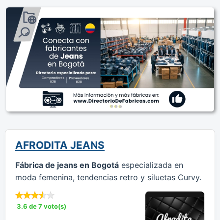
AFRODITA JEANS
Fábrica de jeans en Bogotá
especializada en
moda femenina, tendencias retro y siluetas Curvy.
3.6 de 7 voto(s)