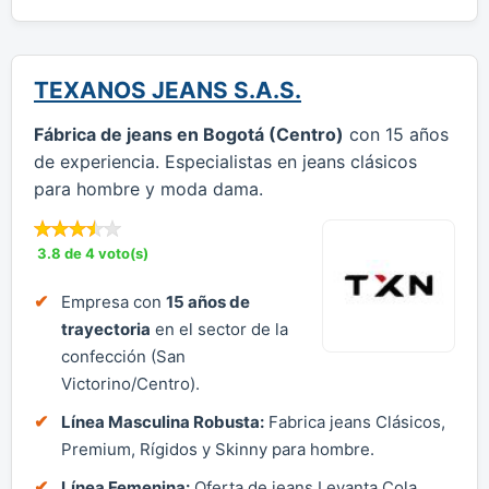
TEXANOS JEANS S.A.S.
Fábrica de jeans en Bogotá (Centro)
con 15 años
de experiencia. Especialistas en jeans clásicos
para hombre y moda dama.
3.8 de 4 voto(s)
Empresa con
15 años de
trayectoria
en el sector de la
confección (San
Victorino/Centro).
Línea Masculina Robusta:
Fabrica jeans Clásicos,
Premium, Rígidos y Skinny para hombre.
Línea Femenina:
Oferta de jeans Levanta Cola