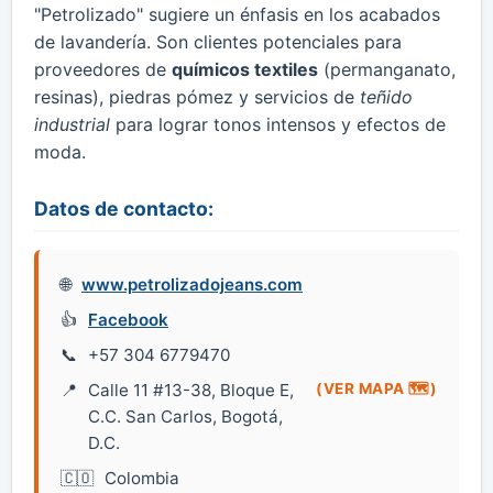
"Petrolizado" sugiere un énfasis en los acabados
de lavandería. Son clientes potenciales para
proveedores de
químicos textiles
(permanganato,
resinas), piedras pómez y servicios de
teñido
industrial
para lograr tonos intensos y efectos de
moda.
Datos de contacto:
www.petrolizadojeans.com
Facebook
+57 304 6779470
Calle 11 #13-38, Bloque E,
(VER MAPA 🗺️)
C.C. San Carlos, Bogotá,
D.C.
Colombia