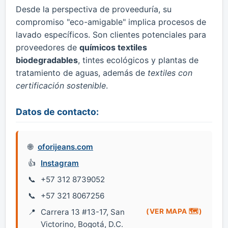
Desde la perspectiva de proveeduría, su
compromiso "eco-amigable" implica procesos de
lavado específicos. Son clientes potenciales para
proveedores de
químicos textiles
biodegradables
, tintes ecológicos y plantas de
tratamiento de aguas, además de
textiles con
certificación sostenible
.
Datos de contacto:
oforijeans.com
Instagram
+57 312 8739052
+57 321 8067256
Carrera 13 #13-17, San
(VER MAPA 🗺️)
Victorino, Bogotá, D.C.