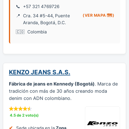
+57 321 4769726
Cra. 34 #5-44, Puente
(VER MAPA 🗺️)
Aranda, Bogotá, D.C.
Colombia
KENZO JEANS S.A.S.
Fábrica de jeans en Kennedy (Bogotá)
. Marca de
tradición con más de 30 años creando moda
denim con ADN colombiano.
4.5 de 2 voto(s)
Sede ubicada en la
Zona