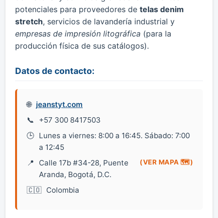
potenciales para proveedores de
telas denim
stretch
, servicios de lavandería industrial y
empresas de impresión litográfica
(para la
producción física de sus catálogos).
Datos de contacto:
jeanstyt.com
+57 300 8417503
Lunes a viernes: 8:00 a 16:45. Sábado: 7:00
a 12:45
Calle 17b #34-28, Puente
(VER MAPA 🗺️)
Aranda, Bogotá, D.C.
Colombia