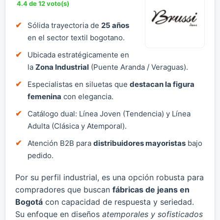
4.4 de 12 voto(s)
Sólida trayectoria de
25 años
en el sector textil bogotano.
Ubicada estratégicamente en
la
Zona Industrial
(Puente Aranda / Veraguas).
Especialistas en siluetas que
destacan la figura
femenina
con elegancia.
Catálogo dual: Línea Joven (Tendencia) y Línea
Adulta (Clásica y Atemporal).
Atención B2B para
distribuidores mayoristas
bajo
pedido.
Por su perfil industrial, es una opción robusta para
compradores que buscan
fábricas de jeans en
Bogotá
con capacidad de respuesta y seriedad.
Su enfoque en diseños
atemporales y sofisticados