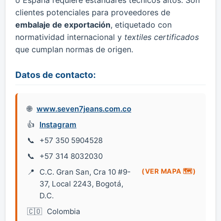
o España requiere estándares técnicos altos. Son
clientes potenciales para proveedores de
embalaje de exportación
, etiquetado con
normatividad internacional y
textiles certificados
que cumplan normas de origen.
Datos de contacto:
www.seven7jeans.com.co
Instagram
+57 350 5904528
+57 314 8032030
C.C. Gran San, Cra 10 #9-
(VER MAPA 🗺️)
37, Local 2243, Bogotá,
D.C.
Colombia