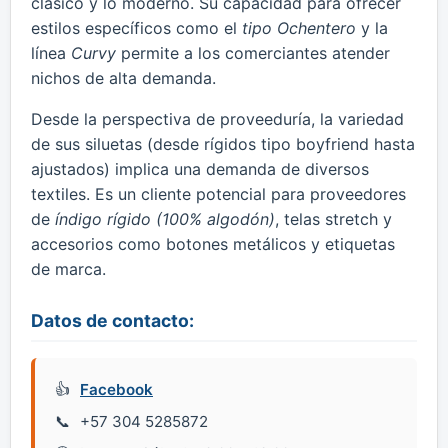
clásico y lo moderno. Su capacidad para ofrecer
estilos específicos como el
tipo Ochentero
y la
línea
Curvy
permite a los comerciantes atender
nichos de alta demanda.
Desde la perspectiva de proveeduría, la variedad
de sus siluetas (desde rígidos tipo boyfriend hasta
ajustados) implica una demanda de diversos
textiles. Es un cliente potencial para proveedores
de
índigo rígido (100% algodón)
, telas stretch y
accesorios como botones metálicos y etiquetas
de marca.
Datos de contacto:
Facebook
+57 304 5285872