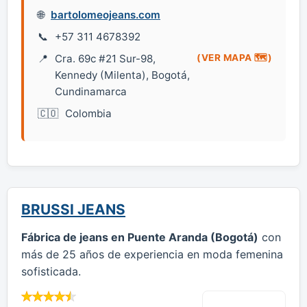
bartolomeojeans.com
+57 311 4678392
Cra. 69c #21 Sur-98,
(VER MAPA 🗺️)
Kennedy (Milenta), Bogotá,
Cundinamarca
Colombia
BRUSSI JEANS
Fábrica de jeans en Puente Aranda (Bogotá)
con
más de 25 años de experiencia en moda femenina
sofisticada.