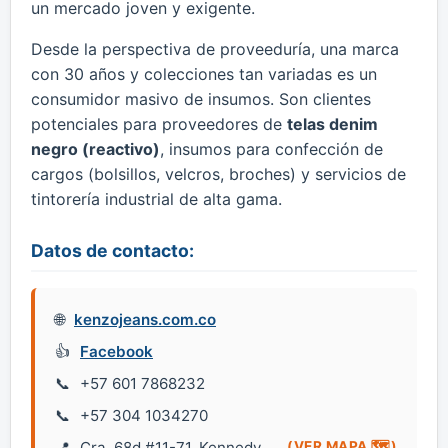
un mercado joven y exigente.
Desde la perspectiva de proveeduría, una marca
con 30 años y colecciones tan variadas es un
consumidor masivo de insumos. Son clientes
potenciales para proveedores de
telas denim
negro (reactivo)
, insumos para confección de
cargos (bolsillos, velcros, broches) y servicios de
tintorería industrial de alta gama.
Datos de contacto:
kenzojeans.com.co
Facebook
+57 601 7868232
+57 304 1034270
Cra. 68d #11-71, Kennedy
(VER MAPA 🗺️)