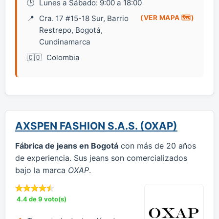
Lunes a Sábado: 9:00 a 18:00
Cra. 17 #15-18 Sur, Barrio
(VER MAPA 🗺️)
Restrepo, Bogotá,
Cundinamarca
Colombia
AXSPEN FASHION S.A.S. (OXAP)
Fábrica de jeans en Bogotá
con más de 20 años
de experiencia. Sus jeans son comercializados
bajo la marca
OXAP
.
4.4 de 9 voto(s)