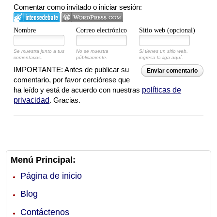
Comentar como invitado o iniciar sesión:
Nombre
Correo electrónico
Sitio web (opcional)
Se muestra junto a tus
No se muestra
Si tienes un sitio web,
comentarios.
públicamente.
ingresa la liga aquí.
IMPORTANTE: Antes de publicar su
Enviar comentario
comentario, por favor cerciórese que
ha leído y está de acuerdo con nuestras
políticas de
privacidad
. Gracias.
Menú Principal:
Página de inicio
Blog
Contáctenos