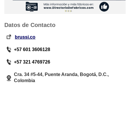
Datos de Contacto
brussi.co
+57 601 3606128
+57 321 4769726
Cra. 34 #5-44, Puente Aranda, Bogotá, D.C.,
Colombia