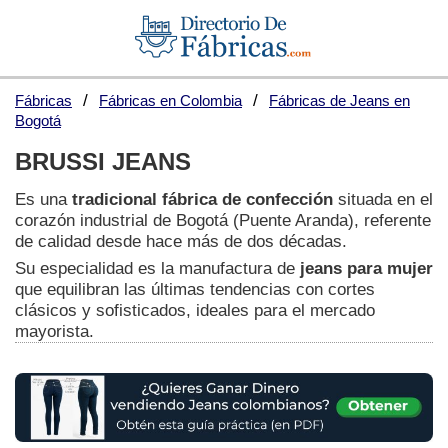
Fábricas
Fábricas en Colombia
Fábricas de Jeans en
Bogotá
BRUSSI JEANS
Es una
tradicional fábrica de confección
situada en el
corazón industrial de Bogotá (Puente Aranda), referente
de calidad desde hace más de dos décadas.
Su especialidad es la manufactura de
jeans para mujer
que equilibran las últimas tendencias con cortes
clásicos y sofisticados, ideales para el mercado
mayorista.