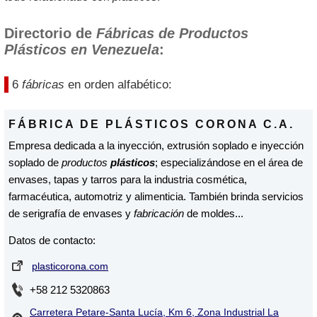
Directorio de
Fábricas de Productos
Plásticos en Venezuela
:
6
fábricas
en orden alfabético:
FÁBRICA DE PLÁSTICOS CORONA C.A.
Empresa dedicada a la inyección, extrusión soplado e inyección
soplado de
productos
plásticos
; especializándose en el área de
envases, tapas y tarros para la industria cosmética,
farmacéutica, automotriz y alimenticia. También brinda servicios
de serigrafía de envases y
fabricación
de moldes...
Datos de contacto:
plasticorona.com
+58 212 5320863
Carretera Petare-Santa Lucía, Km 6, Zona Industrial La