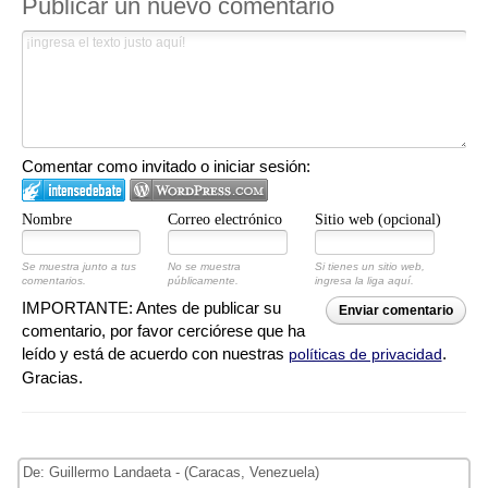
Publicar un nuevo comentario
Comentar como invitado o iniciar sesión:
Nombre
Correo electrónico
Sitio web (opcional)
Se muestra junto a tus
No se muestra
Si tienes un sitio web,
comentarios.
públicamente.
ingresa la liga aquí.
IMPORTANTE: Antes de publicar su
Enviar comentario
comentario, por favor cerciórese que ha
leído y está de acuerdo con nuestras
.
políticas de privacidad
Gracias.
De: Guillermo Landaeta - (Caracas, Venezuela)