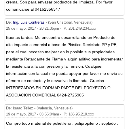
crema. Son para envasar productos de limpieza. Por favor
comunicarse al 04162356347
De:
Ing. Luis Contreras
- (San Cristobal, Venezuela)
25 de mayo, 2017 - 20:21:35pm - IP: 201.249.234.xxx
Buenas tardes. Me encuentro desarrollando un Producto de
alto impacto comercial a base de Plástico Reciclado PP y PE,
para el cual necesito mejorar en lo posible sus propiedades
mediante Retardante de Flama y algún aditivo para incrementar
la resistencia a la compresión y la Tensión. Cualquier
información con la cual me pueda apoyar por favor me envía su
número de contacto y le devuelvo la llamada. Gracias.
INTEREZADOS EN FORMAR PARTE DEL PROYECTO O
ASOCIACION COMERCIAL 0424-2725905
De: Isaac Tellez - (Valencia, Venezuela)
19 de mayo, 2017 - 03:55:04am - IP: 186.95.219.xxx
Compro todo material de polietileno , polipropileno , soplado ,