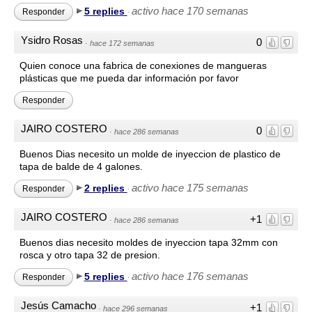
activo hace 170 semanas
5 replies
Responder
·
Ysidro Rosas
0
·
hace 172 semanas
Quien conoce una fabrica de conexiones de mangueras
plásticas que me pueda dar información por favor
Responder
JAIRO COSTERO
0
·
hace 286 semanas
Buenos Dias necesito un molde de inyeccion de plastico de
tapa de balde de 4 galones.
activo hace 175 semanas
2 replies
Responder
·
JAIRO COSTERO
+1
·
hace 286 semanas
Buenos dias necesito moldes de inyeccion tapa 32mm con
rosca y otro tapa 32 de presion.
activo hace 176 semanas
5 replies
Responder
·
Jesús Camacho
+1
·
hace 296 semanas