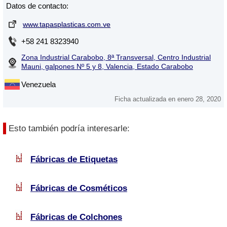
Datos de contacto:
www.tapasplasticas.com.ve
+58 241 8323940
Zona Industrial Carabobo, 8ª Transversal, Centro Industrial
Mauni, galpones Nº 5 y 8, Valencia, Estado Carabobo
Venezuela
Ficha actualizada en enero 28, 2020
Esto también podría interesarle:
Fábricas de Etiquetas
Fábricas de Cosméticos
Fábricas de Colchones