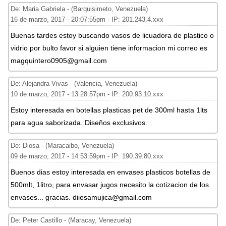
De: Maria Gabriela - (Barquisimeto, Venezuela)
16 de marzo, 2017 - 20:07:55pm - IP: 201.243.4.xxx
Buenas tardes estoy buscando vasos de licuadora de plastico o
vidrio por bulto favor si alguien tiene informacion mi correo es
magquintero0905@gmail.com
De: Alejandra Vivas - (Valencia, Venezuela)
10 de marzo, 2017 - 13:28:57pm - IP: 200.93.10.xxx
Estoy interesada en botellas plasticas pet de 300ml hasta 1lts
para agua saborizada. Diseños exclusivos.
De: Diosa - (Maracaibo, Venezuela)
09 de marzo, 2017 - 14:53:59pm - IP: 190.39.80.xxx
Buenos dias estoy interesada en envases plasticos botellas de
500mlt, 1litro, para envasar jugos necesito la cotizacion de los
envases... gracias. diiosamujica@gmail.com
De: Peter Castillo - (Maracay, Venezuela)