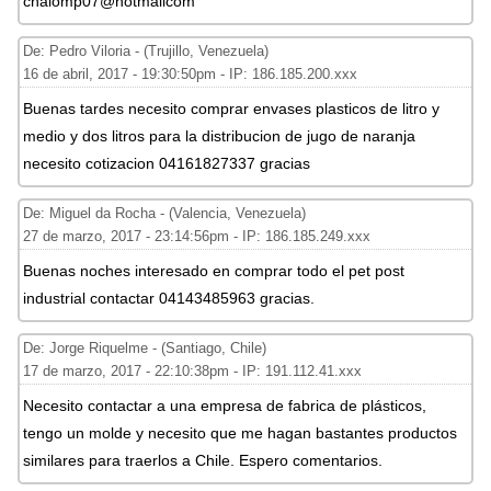
chalomp07@hotmailcom
De: Pedro Viloria - (Trujillo, Venezuela)
16 de abril, 2017 - 19:30:50pm - IP: 186.185.200.xxx
Buenas tardes necesito comprar envases plasticos de litro y
medio y dos litros para la distribucion de jugo de naranja
necesito cotizacion 04161827337 gracias
De: Miguel da Rocha - (Valencia, Venezuela)
27 de marzo, 2017 - 23:14:56pm - IP: 186.185.249.xxx
Buenas noches interesado en comprar todo el pet post
industrial contactar 04143485963 gracias.
De: Jorge Riquelme - (Santiago, Chile)
17 de marzo, 2017 - 22:10:38pm - IP: 191.112.41.xxx
Necesito contactar a una empresa de fabrica de plásticos,
tengo un molde y necesito que me hagan bastantes productos
similares para traerlos a Chile. Espero comentarios.