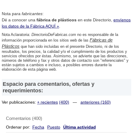
Nota para
fabricantes
:
Dé a conocer una
fábrica de plásticos
en este Directorio,
envíenos
los datos de la Fábrica AQUÍ »
.
Nota Aclaratoria:
DirectorioDeFabricas.com
no es responsable de la
Fábricas de
información proporcionada en los sitios web de las
Plásticos
que han sido incluidas en el presente Directorio, ni de los
resultados, los precios, la calidad y/o el cumplimiento de los productos y
servicios ofrecidos por éstas. Asimismo, se advierte que las direcciones,
números de teléfono y fax y otros datos de contacto son "referenciales" y
están sujetos a cambios e incluso, a posibles errores durante la
elaboración de esta página web.
Espacio para comentarios, ofertas y
requerimientos:
Ver publicaciones:
+ recientes
(400)
—
anteriores (160)
Comentarios
(
400
)
Ordenar por:
Fecha
Puesto
Última actividad