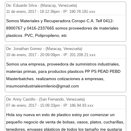
De: Eduardo Silva - (Maracay, Venezuela)
11 de enero, 2017 - 18:12:36pm - IP: 190.78.191.xxx
Somos Materiales y Recuperadora Coropo C.A. Telf 0412-
8900767 y 0416-2337665 somos proveedores de materiales
plasticos. PVC, Polipropileno, etc
De: Jonathan Gomez - (Maracay, Venezuela)
10 de enero, 2017 - 20:09:09pm - IP: 201.208.21.xxx
Somos una empresa, proveedora de suministros industriales,
materias primas, para productos plasticos PP PS PEAD PEBD
Masterbatches. realizamos cotizaciones a empresas,
insumosindustrialesmilenio@gmail.com
De: Anny Castillo - (San Fernando, Venezuela)
07 de enero, 2017 - 15:09:33pm - IP: 186.94.93.xxx
Hola soy nueva en esto de plastico estoy por comenzar un
pequeño negocio de venta de bolsas, vasos, platos, cucharillas,
tenedores, envases plásticos de todos los tamaño me gustaria