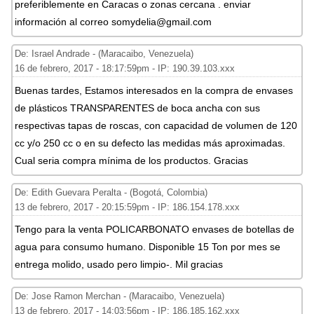
preferiblemente en Caracas o zonas cercana . enviar
información al correo somydelia@gmail.com
De: Israel Andrade - (Maracaibo, Venezuela)
16 de febrero, 2017 - 18:17:59pm - IP: 190.39.103.xxx
Buenas tardes, Estamos interesados en la compra de envases
de plásticos TRANSPARENTES de boca ancha con sus
respectivas tapas de roscas, con capacidad de volumen de 120
cc y/o 250 cc o en su defecto las medidas más aproximadas.
Cual seria compra mínima de los productos. Gracias
De: Edith Guevara Peralta - (Bogotá, Colombia)
13 de febrero, 2017 - 20:15:59pm - IP: 186.154.178.xxx
Tengo para la venta POLICARBONATO envases de botellas de
agua para consumo humano. Disponible 15 Ton por mes se
entrega molido, usado pero limpio-. Mil gracias
De: Jose Ramon Merchan - (Maracaibo, Venezuela)
13 de febrero, 2017 - 14:03:56pm - IP: 186.185.162.xxx