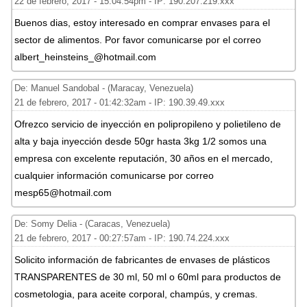
22 de febrero, 2017 - 15:04:54pm - IP: 190.207.219.xxx
Buenos dias, estoy interesado en comprar envases para el
sector de alimentos. Por favor comunicarse por el correo
albert_heinsteins_@hotmail.com
De: Manuel Sandobal - (Maracay, Venezuela)
21 de febrero, 2017 - 01:42:32am - IP: 190.39.49.xxx
Ofrezco servicio de inyección en polipropileno y polietileno de
alta y baja inyección desde 50gr hasta 3kg 1/2 somos una
empresa con excelente reputación, 30 años en el mercado,
cualquier información comunicarse por correo
mesp65@hotmail.com
De: Somy Delia - (Caracas, Venezuela)
21 de febrero, 2017 - 00:27:57am - IP: 190.74.224.xxx
Solicito información de fabricantes de envases de plásticos
TRANSPARENTES de 30 ml, 50 ml o 60ml para productos de
cosmetologia, para aceite corporal, champús, y cremas.