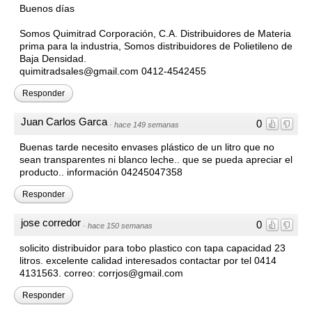
Buenos días
Somos Quimitrad Corporación, C.A. Distribuidores de Materia
prima para la industria, Somos distribuidores de Polietileno de
Baja Densidad.
quimitradsales@gmail.com 0412-4542455
Responder
Juan Carlos Garca
0
·
hace 149 semanas
Buenas tarde necesito envases plástico de un litro que no
sean transparentes ni blanco leche.. que se pueda apreciar el
producto.. información 04245047358
Responder
jose corredor
0
·
hace 150 semanas
solicito distribuidor para tobo plastico con tapa capacidad 23
litros. excelente calidad interesados contactar por tel 0414
4131563. correo: corrjos@gmail.com
Responder