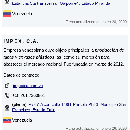
Estancia, 5ta transversal, Galpón #4, Estado Miranda
Venezuela
Ficha actualizada en enero 28, 2020
IMPEX, C.A.
Empresa venezolana cuyo objeto principal es la
producción
de
tapas y envases
plásticos
, así como su impresión para
abastecer el mercado nacional. Fue fundada en marzo de 2012.
Datos de contacto:
impexca.com.ve
+58 261 7360861
(planta):
Av.67-A con calle 149B, Parcela PI-53, Municipio San
Francisco, Estado Zulia
Venezuela
Ficha actualizada en enero 28, 2020