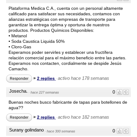
Plataforma Medica C.A., cuenta con un personal altamente
calificado para satisfacer sus necesidades, contamos con
alianzas estratégicas con empresas de transporte para
garantizar la entrega óptima y oportuna de nuestros
productos. Productos Químicos Disponibles:
• Metanol
• Soda Caustica Liquida 50%
• Cloro-Gas
Esperamos poder servirles y establecer una fructífera
relación comercial para el máximo beneficio entre las partes.
Esperamos nos contacten, cordialmente se despide Jesús
Camacho.
activo hace 178 semanas
2 replies
Responder
·
Josecha.
0
·
hace 227 semanas
Buenas noches busco fabricante de tapas para botellones de
agua??
activo hace 182 semanas
2 replies
Responder
·
Surany golindano
0
·
hace 300 semanas