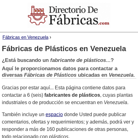
›
Fábricas en Venezuela
Fábricas de Plásticos en Venezuela
¿Está buscando un
fabricante de plásticos
...?
Aquí le proporcionamos datos para contactar a
diversas
Fábricas de Plásticos
ubicadas en
Venezuela
.
Gracias por estar aquí... Esta página contiene datos para
contactar a 6 (seis)
fabricantes de plásticos
, cuyas plantas
industriales o de producción se encuentran en
Venezuela
.
También incluye un
espacio
donde Usted puede publicar
comentarios, ofertas y requerimientos; y además, podrá ver y
responder a más de 160 publicaciones de otras personas,
todo relacionado con
plásticos
.