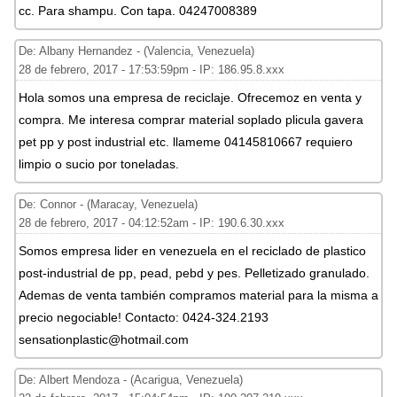
cc. Para shampu. Con tapa. 04247008389
De: Albany Hernandez - (Valencia, Venezuela)
28 de febrero, 2017 - 17:53:59pm - IP: 186.95.8.xxx
Hola somos una empresa de reciclaje. Ofrecemoz en venta y
compra. Me interesa comprar material soplado plicula gavera
pet pp y post industrial etc. llameme 04145810667 requiero
limpio o sucio por toneladas.
De: Connor - (Maracay, Venezuela)
28 de febrero, 2017 - 04:12:52am - IP: 190.6.30.xxx
Somos empresa lider en venezuela en el reciclado de plastico
post-industrial de pp, pead, pebd y pes. Pelletizado granulado.
Ademas de venta también compramos material para la misma a
precio negociable! Contacto: 0424-324.2193
sensationplastic@hotmail.com
De: Albert Mendoza - (Acarigua, Venezuela)