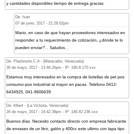
y cantidades disponibles tiempo de entrega gracias.
De: Ivan
07 de junio, 2017 - 21:28:02pm
Mario, en caso de que hayan proveedores interesados en
responder a tu requerimiento de cotización, ¿dónde te lo
pueden enviar?... Saludos...
De: Plastinorte.C.A - (Maracaibo, Venezuela)
30 de mayo, 2017 - 13:46:26pm - IP: 190.8.170.xxx
Estamos muy interesados en la compra de botellas de pet pos
consumo-pos industrial al mayor en pacas. Telefono 0412-
6434925, 041-9606639.
De: Albert - (La Victoria, Venezuela)
26 de mayo, 2017 - 14:42:39pm - IP: 146.82.236.xxx
Buenos días. Necesito contacto directo con empresa fabricante
de envases de un litro, galón y 400cc este ultimo con tapa tipo