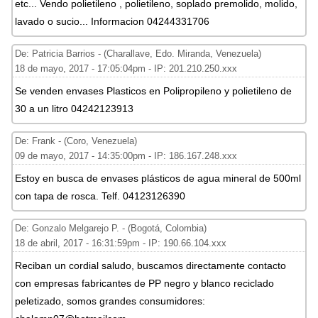
etc... Vendo polietileno , polietileno, soplado premolido, molido,
lavado o sucio... Informacion 04244331706
De: Patricia Barrios - (Charallave, Edo. Miranda, Venezuela)
18 de mayo, 2017 - 17:05:04pm - IP: 201.210.250.xxx
Se venden envases Plasticos en Polipropileno y polietileno de
30 a un litro 04242123913
De: Frank - (Coro, Venezuela)
09 de mayo, 2017 - 14:35:00pm - IP: 186.167.248.xxx
Estoy en busca de envases plásticos de agua mineral de 500ml
con tapa de rosca. Telf. 04123126390
De: Gonzalo Melgarejo P. - (Bogotá, Colombia)
18 de abril, 2017 - 16:31:59pm - IP: 190.66.104.xxx
Reciban un cordial saludo, buscamos directamente contacto
con empresas fabricantes de PP negro y blanco reciclado
peletizado, somos grandes consumidores: