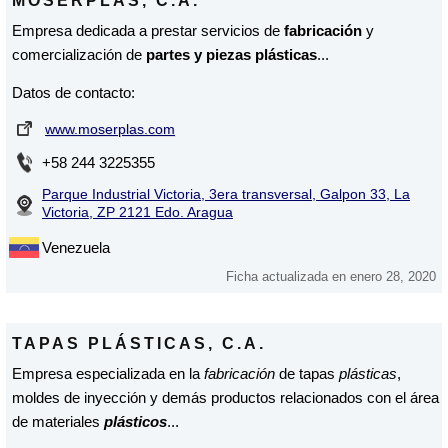
MOSERPLAS, C.A.
Empresa dedicada a prestar servicios de
fabricación
y
comercialización de
partes y piezas plásticas
...
Datos de contacto:
www.moserplas.com
+58 244 3225355
Parque Industrial Victoria, 3era transversal, Galpon 33, La
Victoria, ZP 2121 Edo. Aragua
Venezuela
Ficha actualizada en enero 28, 2020
TAPAS PLÁSTICAS, C.A.
Empresa especializada en la
fabricación
de tapas
plásticas
,
moldes de inyección y demás productos relacionados con el área
de materiales
plásticos
...