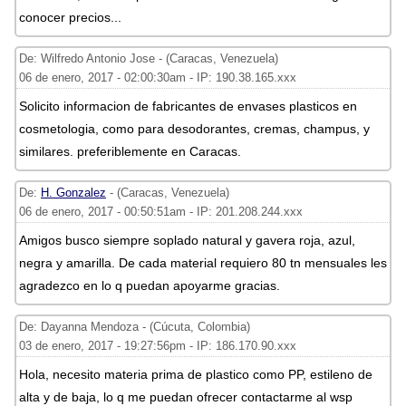
conocer precios...
De: Wilfredo Antonio Jose - (Caracas, Venezuela)
06 de enero, 2017 - 02:00:30am - IP: 190.38.165.xxx
Solicito informacion de fabricantes de envases plasticos en
cosmetologia, como para desodorantes, cremas, champus, y
similares. preferiblemente en Caracas.
De:
H. Gonzalez
- (Caracas, Venezuela)
06 de enero, 2017 - 00:50:51am - IP: 201.208.244.xxx
Amigos busco siempre soplado natural y gavera roja, azul,
negra y amarilla. De cada material requiero 80 tn mensuales les
agradezco en lo q puedan apoyarme gracias.
De: Dayanna Mendoza - (Cúcuta, Colombia)
03 de enero, 2017 - 19:27:56pm - IP: 186.170.90.xxx
Hola, necesito materia prima de plastico como PP, estileno de
alta y de baja, lo q me puedan ofrecer contactarme al wsp