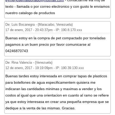
eymerjosemaldonado@hotmail.com
- contactarme via msj de
texto - llamada o por correo electronico y con gusto le enviamos
nuestro catalogo de productos
De: Luis Bocanegra - (Maracaibo, Venezuela)
17 de enero, 2017 - 20:43:37pm - IP: 190.8.170.xxx
Buenas estoy en la compra de pet compactado por toneladas
pagamos a un buen precio por favor comunicarse al
04246870743
De: Rina Valencia - (Venezuela)
12 de enero, 2017 - 19:19:09pm - IP: 190.39.130.xxx
Buenas tardes estoy interesada en comprar tapas de plasticos
para botellones de agua especificamentem quisiera me
indicaran las cantidades minimas y maximas a vender y los
costos al igual que una orientacion en cuanto al ramo se refiere
ya que estoy interesasa en crear una pequeña empresa que se
dedique a la venta de las mismas. Gracias.