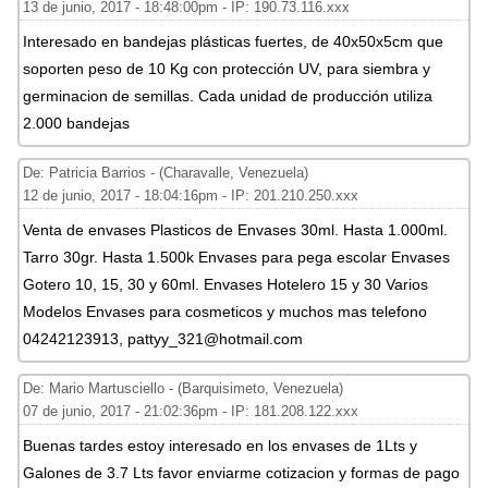
13 de junio, 2017 - 18:48:00pm - IP: 190.73.116.xxx
Interesado en bandejas plásticas fuertes, de 40x50x5cm que
soporten peso de 10 Kg con protección UV, para siembra y
germinacion de semillas. Cada unidad de producción utiliza
2.000 bandejas
De: Patricia Barrios - (Charavalle, Venezuela)
12 de junio, 2017 - 18:04:16pm - IP: 201.210.250.xxx
Venta de envases Plasticos de Envases 30ml. Hasta 1.000ml.
Tarro 30gr. Hasta 1.500k Envases para pega escolar Envases
Gotero 10, 15, 30 y 60ml. Envases Hotelero 15 y 30 Varios
Modelos Envases para cosmeticos y muchos mas telefono
04242123913, pattyy_321@hotmail.com
De: Mario Martusciello - (Barquisimeto, Venezuela)
07 de junio, 2017 - 21:02:36pm - IP: 181.208.122.xxx
Buenas tardes estoy interesado en los envases de 1Lts y
Galones de 3.7 Lts favor enviarme cotizacion y formas de pago